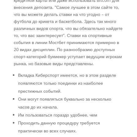
кредитной карты или даже использовать Bitcoin для
внесения депозита. “Самое лучшее в этом сайте то,
что вы можете делать ставки на что угодно – от
футбола до крикета и баскетбола. Здесь так много
различных видов спорта, что вы обязательно найдете
то, что вас заинтересует”. Ставки на спортивные
события в линии Мостбет принимаются примерно в
20 видах дисциплин. По разнообразию доступных
спорт-категорий букмекер уступает ведущим игрокам
рынка, но базовые виды представлены.
Вкладка Киберспорт имеется, но в этом разделе
появляются только поединки из наиболее
престижных событий.
Они могут появляться буквально за несколько
часов до их начала.
Им пользоваться гораздо удобнее, чем
Проходить данную процедуру требуется
практически во всех случаях.