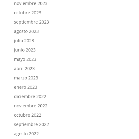
noviembre 2023
octubre 2023
septiembre 2023
agosto 2023
julio 2023
junio 2023
mayo 2023
abril 2023
marzo 2023
enero 2023
diciembre 2022
noviembre 2022
octubre 2022
septiembre 2022
agosto 2022