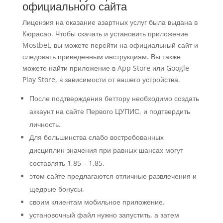
официального сайта
Лицензия на оказание азартных услуг была выдана в
Кюрасао. Чтобы скачать и установить приложение
Mostbet, вы можете перейти на официальный сайт и
следовать приведенным инструкциям. Вы также
можете найти приложение в App Store или Google
Play Store, в зависимости от вашего устройства.
После подтверждения беттору необходимо создать
аккаунт на сайте Первого ЦУПИС, и подтвердить
личность.
Для большинства слабо востребованных
дисциплин значения при равных шансах могут
составлять 1,85 – 1,85.
этом сайте предлагаются отличные развлечения и
щедрые бонусы.
своим клиентам мобильное приложение.
установочный файл нужно запустить, а затем