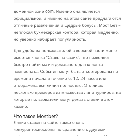
доменной зоне com. Именно она является
официальной, и именно на этом сайте предлагаются
отличные развлечения и щедрые бонусы. Мост Бет –
неплохая букмекерская контора, которая медленно,
но уверено набирает популярность.
Для удобства пользователей в верхней части меню
имеется кнопка “Ставь на своих”, что позволяет
быстро найти матчи домашнего для клиента
чемпионата. События могут быть отсортированы по
времени начала в течение 6, 12, 24 часов или
отображена вся линия полностью. Это лишь
несколько примеров из множества лиг и турниров, на
которые пользователи могут делать ставки в этом
казино.
Что такое Mostbet?
Линии ставок на сайте также очень
конкурентоспособны по сравнению с другими