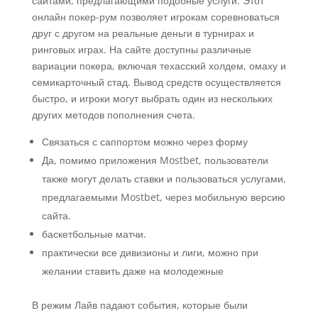
сайтами, предлагающими подобные услуги. Этот
онлайн покер-рум позволяет игрокам соревноваться
друг с другом на реальные деньги в турнирах и
ринговых играх. На сайте доступны различные
вариации покера, включая техасский холдем, омаху и
семикарточный стад. Вывод средств осуществляется
быстро, и игроки могут выбрать один из нескольких
других методов пополнения счета.
Связаться с саппортом можно через форму
Да, помимо приложения Mostbet, пользователи
также могут делать ставки и пользоваться услугами,
предлагаемыми Mostbet, через мобильную версию
сайта.
баскетбольные матчи.
практически все дивизионы и лиги, можно при
желании ставить даже на молодежные
В режим Лайв падают события, которые были