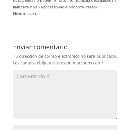
оставляют по причине того, что игрокам отказывают в
выплате при недостаточном обороте ставок.
Некоторые не
Enviar comentario
Tu dirección de correo electrónico no será publicada.
Los campos obligatorios están marcados con
*