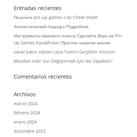
Entradas recientes
Посетите pin-up-games-c.kz Cheet Sheet
Холлистический подход к Подробнее
Инструменты мирового класса Сделайте Игры на Pin-
Up Games Kazakhstan Простое нажатие кнопки
sanal bahis siteleri ceza Testini Geçebilir misiniz?
Mostbet indir Sizi Değiştirmek İçin Ne Yapabilir?
Comentarios recientes
Archivos
marzo 2024
febrero 2024
enero 2024
diciembre 2023