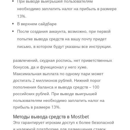
При выводе выигрышей пользователям
необходимо заплатить налог на прибыль в размере
13%.
В верхнем сайдбаре
После создания аккаунта, возможно, при первой
попытке вывода средств на вашу почту придет
письмо, в котором будут указаны все инструкции.
развлечений, скудная роспись, нет приветственных
бонусов, да и функционал у него хуже.
Максимальная выплата по одному пари может
достигать 2 миллионов рублей. Нижний порог
пополнения баланса и вывода средств – 100
российских рублей. При выводе выигрышей
пользователям необходимо заплатить налог на
прибыль в размере 13%.
Методы вывода средств в Mostbet
Это гарантирует игрокам доступ к более безопасной
и надежной платформе для размещения ставок.