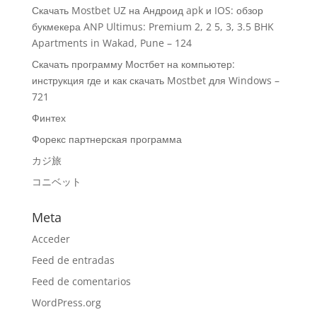
Скачать Mostbet UZ на Андроид apk и IOS: обзор
букмекера ANP Ultimus: Premium 2, 2 5, 3, 3.5 BHK
Apartments in Wakad, Pune – 124
Скачать программу Мостбет на компьютер:
инструкция где и как скачать Mostbet для Windows –
721
Финтех
Форекс партнерская программа
カジ旅
コニベット
Meta
Acceder
Feed de entradas
Feed de comentarios
WordPress.org