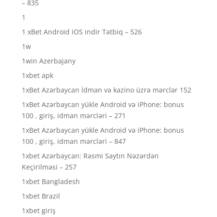
– 835
1
1 xBet Android iOS indir Tətbiq – 526
1w
1win Azerbajany
1xbet apk
1xBet Azərbaycan İdman və kazino üzrə mərclər 152
1xBet Azərbaycan yükle Android və iPhone: bonus
100 , giriş, idman mərcləri – 271
1xBet Azərbaycan yükle Android və iPhone: bonus
100 , giriş, idman mərcləri – 847
1xbet Azərbaycan: Rəsmi Saytın Nəzərdən
Keçirilməsi – 257
1xbet Bangladesh
1xbet Brazil
1xbet giriş