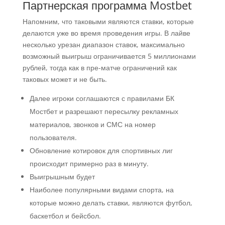
Партнерская программа Mostbet
Напомним, что таковыми являются ставки, которые
делаются уже во время проведения игры. В лайве
несколько урезан диапазон ставок, максимально
возможный выигрыш ограничивается 5 миллионами
рублей, тогда как в пре-матче ограничений как
таковых может и не быть.
Далее игроки соглашаются с правилами БК
Мостбет и разрешают пересылку рекламных
материалов, звонков и СМС на номер
пользователя.
Обновление котировок для спортивных лиг
происходит примерно раз в минуту.
Выигрышным будет
Наиболее популярными видами спорта, на
которые можно делать ставки, являются футбол,
баскетбол и бейсбол.