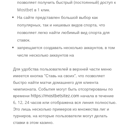
позволяет получить быстрый (постоянный) доступ к
Mostbet в 1 клик.
На сайте представлен большой выбор как
популярных, так и нишевых видов спорта, что
позволяет легко найти любимый вид спорта для
ставок.
запрещается создавать несколько аккаунтов, в том
числе несколько аккаунтов на
Для удобства пользователей в верхней части меню
имеется кнопка “Ставь на своих”, что позволяет
быстро найти матчи домашнего для клиента
чемпионата. События могут быть отсортированы по
времени
https://mostbetsitez.com
начала в течение
6, 12, 24 часов или отображена вся линия полностью.
Это лишь несколько примеров из множества лиг и
турниров, на которые пользователи могут делать
ставки в этом казино.