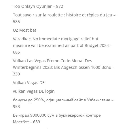
Top Onlayn Oyunlar – 872
Tout savoir sur la roulette : histoire et règles du jeu –
585
UZ Most bet
Varadkar: No immediate mortgage relief but
measure will be examined as part of Budget 2024 –
685
Vulkan Las Vegas Promo Code Monat Des
Winterbeginns 2023: Bis Abgeschlossen 1000 Bonu –
330
Vulkan Vegas DE
vulkan vegas DE login
бонусы до 250%, официальный сайт в Узбекистане –
953
Выиграй 9000000 сум в букмекерской конторе
Мостбет – 639