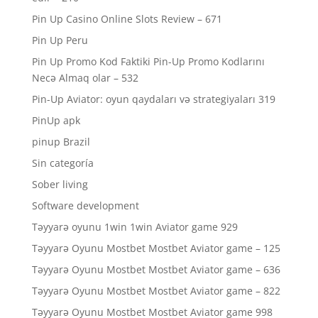
Pin Up Casino Online Slots Review – 671
Pin Up Peru
Pin Up Promo Kod Faktiki Pin-Up Promo Kodlarını
Necə Almaq olar – 532
Pin-Up Aviator: oyun qaydaları və strategiyaları 319
PinUp apk
pinup Brazil
Sin categoría
Sober living
Software development
Təyyarə oyunu 1win 1win Aviator game 929
Təyyarə Oyunu Mostbet Mostbet Aviator game – 125
Təyyarə Oyunu Mostbet Mostbet Aviator game – 636
Təyyarə Oyunu Mostbet Mostbet Aviator game – 822
Təyyarə Oyunu Mostbet Mostbet Aviator game 998