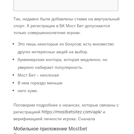
Так, недавно были добавлены ставки на виртуальный
спорт. К регистрации в БК Мост Бет допускаются
только совершеннолетние игроки.
Это лишь некоторые из бонусов; есть множество
других интересных акций на выбор.
букмекерская контора, которая медленно, но
уверено набирает популярность.
Мост Бет – неплохая
В нем гораздо меньше
него хуже.
Поговорим подробнее о нюансах, которые связаны с
регистрацией
https://mostbetsitez.com/apk/
и
верификацией личности игрока. Сначала
Мобильное приложение Mostbet