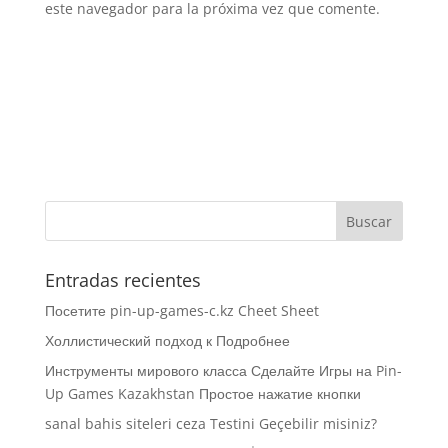
este navegador para la próxima vez que comente.
Entradas recientes
Посетите pin-up-games-c.kz Cheet Sheet
Холлистический подход к Подробнее
Инструменты мирового класса Сделайте Игры на Pin-
Up Games Kazakhstan Простое нажатие кнопки
sanal bahis siteleri ceza Testini Geçebilir misiniz?