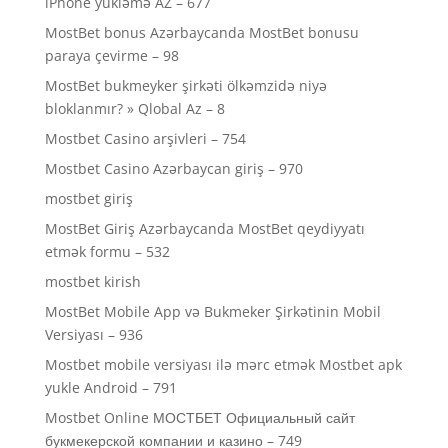
iPhone yükləmə AZ – 677
MostBet bonus Azərbaycanda MostBet bonusu
paraya çevirme – 98
MostBet bukmeyker şirkəti ölkəmzidə niyə
bloklanmır? » Qlobal Az – 8
Mostbet Casino arşivleri – 754
Mostbet Casino Azərbaycan giriş – 970
mostbet giriş
MostBet Giriş Azərbaycanda MostBet qeydiyyatı
etmək formu – 532
mostbet kirish
MostBet Mobile App və Bukmeker Şirkətinin Mobil
Versiyası – 936
Mostbet mobile versiyası ilə mərc etmək Mostbet apk
yukle Android – 791
Mostbet Online МОСТБЕТ Официальный сайт
букмекерской компании и казино – 749