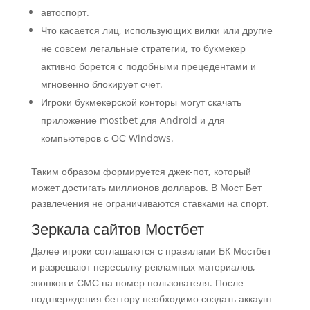
автоспорт.
Что касается лиц, использующих вилки или другие
не совсем легальные стратегии, то букмекер
активно борется с подобными прецедентами и
мгновенно блокирует счет.
Игроки букмекерской конторы могут скачать
приложение mostbet для Android и для
компьютеров с ОС Windows.
Таким образом формируется джек-пот, который
может достигать миллионов долларов. В Мост Бет
развлечения не ограничиваются ставками на спорт.
Зеркала сайтов Мостбет
Далее игроки соглашаются с правилами БК Мостбет
и разрешают пересылку рекламных материалов,
звонков и СМС на номер пользователя. После
подтверждения беттору необходимо создать аккаунт