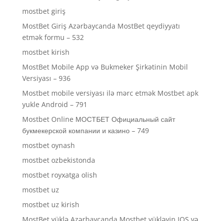
mostbet giriş
MostBet Giriş Azərbaycanda MostBet qeydiyyatı
etmək formu – 532
mostbet kirish
MostBet Mobile App və Bukmeker Şirkətinin Mobil
Versiyası – 936
Mostbet mobile versiyası ilə mərc etmək Mostbet apk
yukle Android – 791
Mostbet Online МОСТБЕТ Официальный сайт
букмекерской компании и казино – 749
mostbet oynash
mostbet ozbekistonda
mostbet royxatga olish
mostbet uz
mostbet uz kirish
MostBet yüklə Azərbaycanda Mostbet yükləyin IOS və