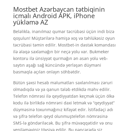
Mostbet Azərbaycan tətbiqinin
icmalı Android APK, iPhone
yükləmə AZ
Beləliklə, inanılmaz qumar təcrübəsi üçün indi bizə
qoşulun! Müştərilərə həmişə xoş və təhlükəsiz oyun
təcrübəsi təmin edilir. Mostbet-in dəstək komandası
ilə əlaqə saxlamağın bir neçə yolu var. Bukmeker
kontoru ilə ünsiyyət qurmağın ən asan yolu veb-
saytın aşağı sağ küncündə yerləşən düyməni
basmaqla açılan onlayn söhbətdir.
Bütün şəxsi hesab məlumatları saxlanılması zəruri
olmadıqda və ya qanun tələb etdikdə məhv edilir.
Telefon nömrəsi ilə qeydiyyatdan keçmək üçün ölkə
kodu ilə birlikdə nömrəni daxi letmək və “qeydiyyat”
düyməsinə toxunmağınız kifayət edir. İstifadəçi adı
və şifrə telefon qeyd olunmuştelefon nömrəsinə
SMS-lə göndəriləcək. Bu şifrə müvəqqətidir və onu
yeniləməyiniz tövsiyə edilir. Bu pəncərədə siz