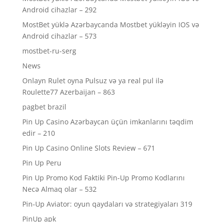
Android cihazlar – 292
MostBet yüklə Azərbaycanda Mostbet yükləyin IOS və
Android cihazlar – 573
mostbet-ru-serg
News
Onlayn Rulet oyna Pulsuz və ya real pul ilə
Roulette77 Azerbaijan – 863
pagbet brazil
Pin Up Casino Azərbaycan üçün imkanlarını təqdim
edir – 210
Pin Up Casino Online Slots Review – 671
Pin Up Peru
Pin Up Promo Kod Faktiki Pin-Up Promo Kodlarını
Necə Almaq olar – 532
Pin-Up Aviator: oyun qaydaları və strategiyaları 319
PinUp apk