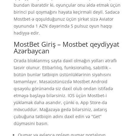
bundan ibarətdir ki, oyunçular onu əldə etmək üçün
birinci pul qoymağını həyata keçirməli deyil. Sadəcə
Mostbet-ə qoşulduğunuz üçün şirkət sizə Aviator
oyununda 1 AZN dəyərində 5 pulsuz oyun haqqı
hədiyyə edir.
MostBet Giriş – Mostbet qeydiyyat
Azərbaycan
Orada bloklanmış sayta daxil olmağın yolları ətraflı
təsvir olunur. Etibarlılıq, funksionallıq, sabitlik –
bütün bunlar tətbiqin üstünlüklərinin siyahısını
tamamlayır. Masaüstünüzdə Mostbet Android
qısayolu görünəndə siz daxil olub ondan istifadə
etməyə başlaya bilərsiniz. IOS üçün Mostbet-i
yükləmək daha asandır, çünki o, App Store-da
mövcuddur. Mağazaya gedə bilərsiniz, axtarış
çubuğuna tətbiqin adını daxil edin və “Get”
düyməsini basın.
Qumar və əyləncə onlayn qumar portalının