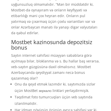
uyğunsuzluq olmamalıdır. “Mən bir müddətdir ki,
Mostbet-də oynayıram və onların keyfiyyəti və
etibarlılığı məni çox heyran edir. Onların pul
yatırmaq və çıxarmaq üçün çoxlu variantları var və
onlar Azərbaycan manatı ilə yanaşı digər valyutaları
da qəbul edirlər.
Mostbet kazinosunda depozitsiz
bonus
Saytın internet səhifəsi müəyyən səbəblərə görə
açılmaya bilər, bloklanma və s. Bu hallar baş verərsə,
veb-saytın güzgüsünə daxil olmalısınız. Mostbet
Azerbaycanda qeydiyyat zamanı necə bonus
qazanmaq olar?
Onu da qeyd etmək lazımdır ki, saytımızda sizlər
üçün MostBet зеркало linkləri yerləşdirmişik.
Təqdimat foto tumurcuqları üçün veb saytında
izlənilməlidir.
Hər idman növünün özünün ayrıca səhifəsi var ki,