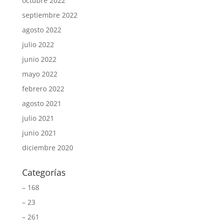
octubre 2022
septiembre 2022
agosto 2022
julio 2022
junio 2022
mayo 2022
febrero 2022
agosto 2021
julio 2021
junio 2021
diciembre 2020
Categorías
– 168
– 23
– 261