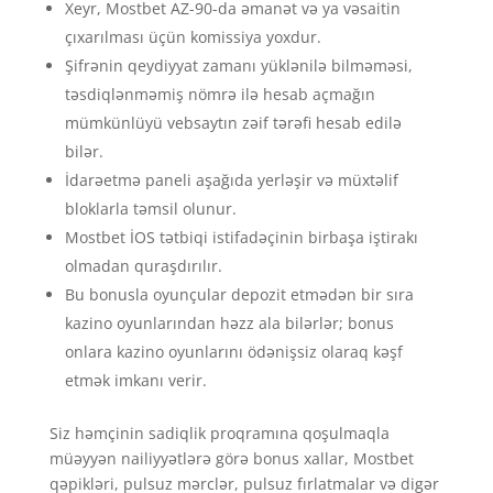
Xeyr, Mostbet AZ-90-da əmanət və ya vəsaitin
çıxarılması üçün komissiya yoxdur.
Şifrənin qeydiyyat zamanı yüklənilə bilməməsi,
təsdiqlənməmiş nömrə ilə hesab açmağın
mümkünlüyü vebsaytın zəif tərəfi hesab edilə
bilər.
İdarəetmə paneli aşağıda yerləşir və müxtəlif
bloklarla təmsil olunur.
Mostbet İOS tətbiqi istifadəçinin birbaşa iştirakı
olmadan quraşdırılır.
Bu bonusla oyunçular depozit etmədən bir sıra
kazino oyunlarından həzz ala bilərlər; bonus
onlara kazino oyunlarını ödənişsiz olaraq kəşf
etmək imkanı verir.
Siz həmçinin sadiqlik proqramına qoşulmaqla
müəyyən nailiyyətlərə görə bonus xallar, Mostbet
qəpikləri, pulsuz mərclər, pulsuz fırlatmalar və digər