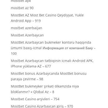
mostbet apk
mostbet az 90
MostBet AZ Most Bet Casino Qeydiyyat, Yukle
Android App – 919
mostbet azerbaijan
Mostbet Azerbaycan
MostBet Azərbaycan bukmeker kontoru haqqında
ümumi baxış-icmal Информация от компаний Баку –
100
Mostbet Azərbaycan tətbiqinin icmalı Android APK,
iPhone yükləmə AZ – 677
MostBet bonus Azərbaycanda MostBet bonusu
paraya çevirme – 98
MostBet bukmeyker şirkəti ölkəmzidə niyə
bloklanmır? » Qlobal Az – 8
Mostbet Casino arşivleri – 754
Mostbet Casino Azərbaycan giriş – 970