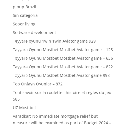
pinup Brazil
Sin categoría
Sober living
Software development
Təyyarə oyunu 1win 1win Aviator game 929
Təyyarə Oyunu Mostbet Mostbet Aviator game – 125
Təyyarə Oyunu Mostbet Mostbet Aviator game – 636
Təyyarə Oyunu Mostbet Mostbet Aviator game – 822
Təyyarə Oyunu Mostbet Mostbet Aviator game 998
Top Onlayn Oyunlar – 872
Tout savoir sur la roulette : histoire et règles du jeu –
585
UZ Most bet
Varadkar: No immediate mortgage relief but
measure will be examined as part of Budget 2024 –