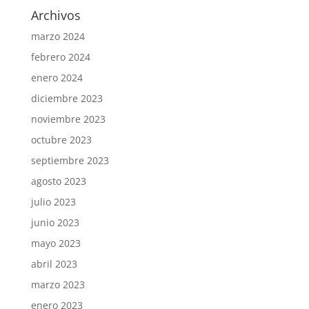
Archivos
marzo 2024
febrero 2024
enero 2024
diciembre 2023
noviembre 2023
octubre 2023
septiembre 2023
agosto 2023
julio 2023
junio 2023
mayo 2023
abril 2023
marzo 2023
enero 2023