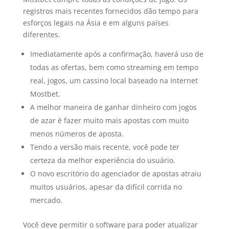
registros mais recentes fornecidos dão tempo para
esforços legais na Ásia e em alguns países
diferentes.
Imediatamente após a confirmação, haverá uso de
todas as ofertas, bem como streaming em tempo
real, jogos, um cassino local baseado na Internet
Mostbet.
A melhor maneira de ganhar dinheiro com jogos
de azar é fazer muito mais apostas com muito
menos números de aposta.
Tendo a versão mais recente, você pode ter
certeza da melhor experiência do usuário.
O novo escritório do agenciador de apostas atraiu
muitos usuários, apesar da difícil corrida no
mercado.
Você deve permitir o software para poder atualizar