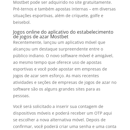
Mostbet pode ser adquirido no site gratuitamente.
Pré-ternos e também apostas internas – em diversas
situações esportivas, além de críquete, golfe e
beisebol.
Jogos online do aplicativo do estabelecimento
de jogos de azar Mostbet
Recentemente, lançou um aplicativo móvel que
alcançou um destaque surpreendente entre o
público indiano. O novo software móvel é amigável,
ao mesmo tempo que oferece uso de apostas
esportivas e você pode apostar em empresas de
jogos de azar sem esforço. As mais recentes
atividades e seções de empresas de jogos de azar no
software são os alguns grandes sites para as
pessoas.
Você será solicitado a inserir sua contagem de
dispositivos móveis e poderá receber um OTP aqui
se escolher a nova alternativa móvel. Depois de
confirmar, você poderá criar uma senha e uma conta