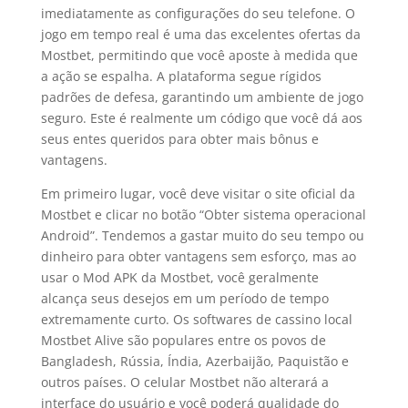
imediatamente as configurações do seu telefone. O
jogo em tempo real é uma das excelentes ofertas da
Mostbet, permitindo que você aposte à medida que
a ação se espalha. A plataforma segue rígidos
padrões de defesa, garantindo um ambiente de jogo
seguro. Este é realmente um código que você dá aos
seus entes queridos para obter mais bônus e
vantagens.
Em primeiro lugar, você deve visitar o site oficial da
Mostbet e clicar no botão “Obter sistema operacional
Android”. Tendemos a gastar muito do seu tempo ou
dinheiro para obter vantagens sem esforço, mas ao
usar o Mod APK da Mostbet, você geralmente
alcança seus desejos em um período de tempo
extremamente curto. Os softwares de cassino local
Mostbet Alive são populares entre os povos de
Bangladesh, Rússia, Índia, Azerbaijão, Paquistão e
outros países. O celular Mostbet não alterará a
interface do usuário e você poderá qualidade do