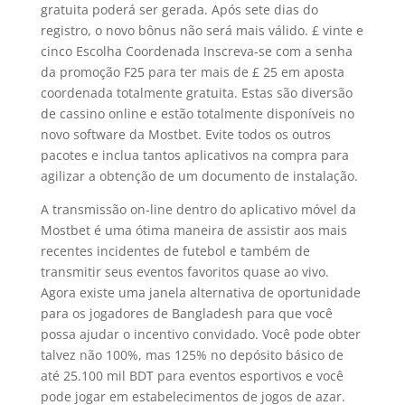
gratuita poderá ser gerada. Após sete dias do
registro, o novo bônus não será mais válido. £ vinte e
cinco Escolha Coordenada Inscreva-se com a senha
da promoção F25 para ter mais de £ 25 em aposta
coordenada totalmente gratuita. Estas são diversão
de cassino online e estão totalmente disponíveis no
novo software da Mostbet. Evite todos os outros
pacotes e inclua tantos aplicativos na compra para
agilizar a obtenção de um documento de instalação.
A transmissão on-line dentro do aplicativo móvel da
Mostbet é uma ótima maneira de assistir aos mais
recentes incidentes de futebol e também de
transmitir seus eventos favoritos quase ao vivo.
Agora existe uma janela alternativa de oportunidade
para os jogadores de Bangladesh para que você
possa ajudar o incentivo convidado. Você pode obter
talvez não 100%, mas 125% no depósito básico de
até 25.100 mil BDT para eventos esportivos e você
pode jogar em estabelecimentos de jogos de azar.