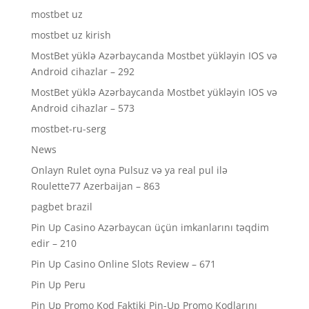
mostbet uz
mostbet uz kirish
MostBet yüklə Azərbaycanda Mostbet yükləyin IOS və
Android cihazlar – 292
MostBet yüklə Azərbaycanda Mostbet yükləyin IOS və
Android cihazlar – 573
mostbet-ru-serg
News
Onlayn Rulet oyna Pulsuz və ya real pul ilə
Roulette77 Azerbaijan – 863
pagbet brazil
Pin Up Casino Azərbaycan üçün imkanlarını təqdim
edir – 210
Pin Up Casino Online Slots Review – 671
Pin Up Peru
Pin Up Promo Kod Faktiki Pin-Up Promo Kodlarını