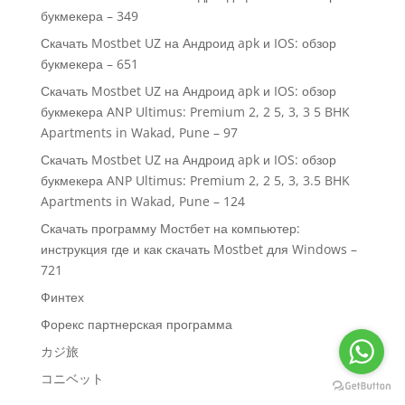
букмекера – 349
Скачать Mostbet UZ на Андроид apk и IOS: обзор
букмекера – 651
Скачать Mostbet UZ на Андроид apk и IOS: обзор
букмекера ANP Ultimus: Premium 2, 2 5, 3, 3 5 BHK
Apartments in Wakad, Pune – 97
Скачать Mostbet UZ на Андроид apk и IOS: обзор
букмекера ANP Ultimus: Premium 2, 2 5, 3, 3.5 BHK
Apartments in Wakad, Pune – 124
Скачать программу Мостбет на компьютер:
инструкция где и как скачать Mostbet для Windows –
721
Финтех
Форекс партнерская программа
カジ旅
コニベット