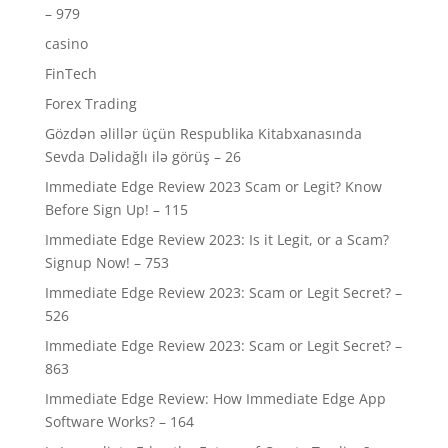
– 979
casino
FinTech
Forex Trading
Gözdən əlillər üçün Respublika Kitabxanasında
Sevda Dəlidağlı ilə görüş – 26
Immediate Edge Review 2023 Scam or Legit? Know
Before Sign Up! – 115
Immediate Edge Review 2023: Is it Legit, or a Scam?
Signup Now! – 753
Immediate Edge Review 2023: Scam or Legit Secret? –
526
Immediate Edge Review 2023: Scam or Legit Secret? –
863
Immediate Edge Review: How Immediate Edge App
Software Works? – 164