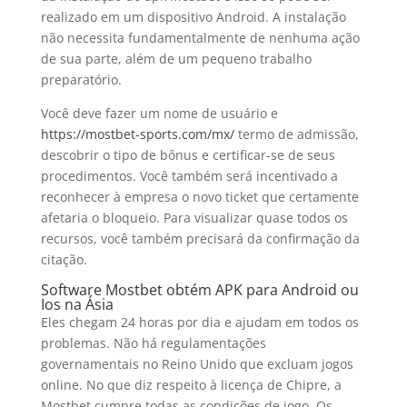
realizado em um dispositivo Android. A instalação
não necessita fundamentalmente de nenhuma ação
de sua parte, além de um pequeno trabalho
preparatório.
Você deve fazer um nome de usuário e
https://mostbet-sports.com/mx/
termo de admissão,
descobrir o tipo de bônus e certificar-se de seus
procedimentos. Você também será incentivado a
reconhecer à empresa o novo ticket que certamente
afetaria o bloqueio. Para visualizar quase todos os
recursos, você também precisará da confirmação da
citação.
Software Mostbet obtém APK para Android ou
Ios na Ásia
Eles chegam 24 horas por dia e ajudam em todos os
problemas. Não há regulamentações
governamentais no Reino Unido que excluam jogos
online. No que diz respeito à licença de Chipre, a
Mostbet cumpre todas as condições de jogo. Os