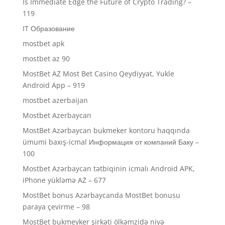
Is Immediate Edge the Future of Crypto Trading? –
119
IT Образование
mostbet apk
mostbet az 90
MostBet AZ Most Bet Casino Qeydiyyat, Yukle
Android App – 919
mostbet azerbaijan
Mostbet Azerbaycan
MostBet Azərbaycan bukmeker kontoru haqqında
ümumi baxış-icmal Информация от компаний Баку –
100
Mostbet Azərbaycan tətbiqinin icmalı Android APK,
iPhone yükləmə AZ – 677
MostBet bonus Azərbaycanda MostBet bonusu
paraya çevirme – 98
MostBet bukmeyker şirkəti ölkəmzidə niyə