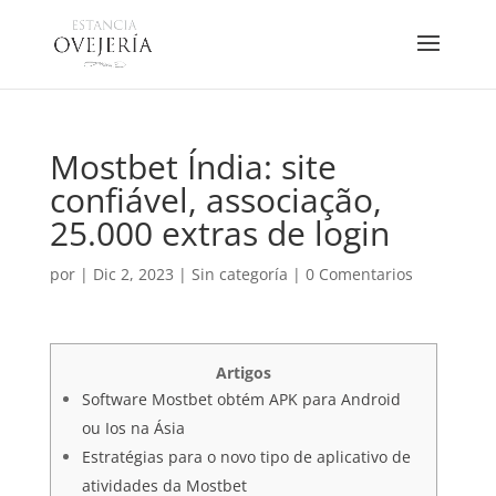
Mostbet Índia: site
confiável, associação,
25.000 extras de login
por
|
Dic 2, 2023
|
Sin categoría
|
0 Comentarios
Artigos
Software Mostbet obtém APK para Android
ou Ios na Ásia
Estratégias para o novo tipo de aplicativo de
atividades da Mostbet