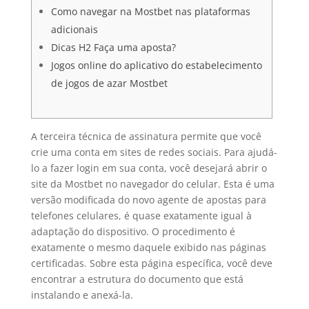
Como navegar na Mostbet nas plataformas
adicionais
Dicas H2 Faça uma aposta?
Jogos online do aplicativo do estabelecimento
de jogos de azar Mostbet
A terceira técnica de assinatura permite que você
crie uma conta em sites de redes sociais. Para ajudá-
lo a fazer login em sua conta, você desejará abrir o
site da Mostbet no navegador do celular. Esta é uma
versão modificada do novo agente de apostas para
telefones celulares, é quase exatamente igual à
adaptação do dispositivo. O procedimento é
exatamente o mesmo daquele exibido nas páginas
certificadas.
Sobre esta página específica, você deve
encontrar a estrutura do documento que está
instalando e anexá-la.