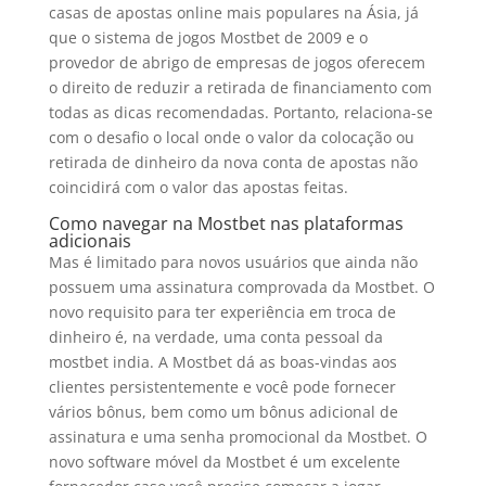
casas de apostas online mais populares na Ásia, já
que o sistema de jogos Mostbet de 2009 e o
provedor de abrigo de empresas de jogos oferecem
o direito de reduzir a retirada de financiamento com
todas as dicas recomendadas. Portanto, relaciona-se
com o desafio o local onde o valor da colocação ou
retirada de dinheiro da nova conta de apostas não
coincidirá com o valor das apostas feitas.
Como navegar na Mostbet nas plataformas
adicionais
Mas é limitado para novos usuários que ainda não
possuem uma assinatura comprovada da Mostbet. O
novo requisito para ter experiência em troca de
dinheiro é, na verdade, uma conta pessoal da
mostbet india. A Mostbet dá as boas-vindas aos
clientes persistentemente e você pode fornecer
vários bônus, bem como um bônus adicional de
assinatura e uma senha promocional da Mostbet. O
novo software móvel da Mostbet é um excelente