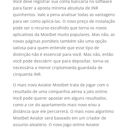
Você deve registrar sua conta bancária no software
para fazer a aposta mínima absoluta de INR
quinhentos. Vale a pena analisar todas as vantagens
para ver como aplicá-las. O novo preço de instalação
pode ser o recurso escolhido que torna os novos
aplicativos da Mostbet muito populares. Mas não, as
novas páginas portáteis também são uma opção
valiosa para quem entende que esse tipo de
distinção não é essencial para você. Mas não, então
você pode descobrir que para depositar, torna-se
necessária a menor criptomoeda guardada de
cinquenta INR.
O mais novo Aviator Mostbet trata de jogar com o
resultado de uma companhia aérea a jato online.
Você pode querer apostar em alguns resultados,
como a cor do apartamento mais novo e/ou a
distância que ele percorrerá. O mais novo algoritmo
Mostbet Aviator será baseado em um criador de
assunto aleatório. O novo jogo online Aviator