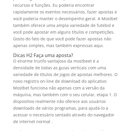
recursos e funções. Eu poderia encontrar
rapidamente os eventos necessários, fazer apostas e
você poderia manter o desempenho geral. A Mostbet
também oferece uma ampla variedade de futebol e
você pode apostar em alguns títulos e competições.
Gosto do fato de que você pode fazer apostas não
apenas simples, mas também expressas aqui.
Dicas H2 Faça uma aposta?
O enorme trunfo vantajoso da mostbeet é a
densidade de todas as guias verticais com uma
variedade de títulos de jogos de apostas melhores. O
novo registro on-line de download do aplicativo
Mostbet funciona não apenas com a versão da
máquina, mas também com o seu celular, etapa 1. O
dispositivo realmente não oferece aos usuários
downloads de vários programas, para ajudá-lo a
acessar o necessário sentado através do navegador
de internet normal .