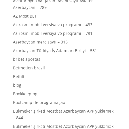
Aviator oyna və qazan Rəsmi sayti Aviator
Azerbaycan – 789
AZ Most BET
Az rəsmi mobil versiya və proqramı – 433
Az rəsmi mobil versiya və proqramı – 791
Azərbaycan mərc saytı – 315
Azərbaycan Türkiyə İş Adamları Birliyi – 531
b1bet apostas
Betmotion brazil
Bettilt
blog
Bookkeeping
Bootcamp de programação
Bukmeker şirkəti Mostbet Azərbaycan APP yükləmək
– 844
Bukmeker şirkəti Mostbet Azərbaycan APP yükləmək