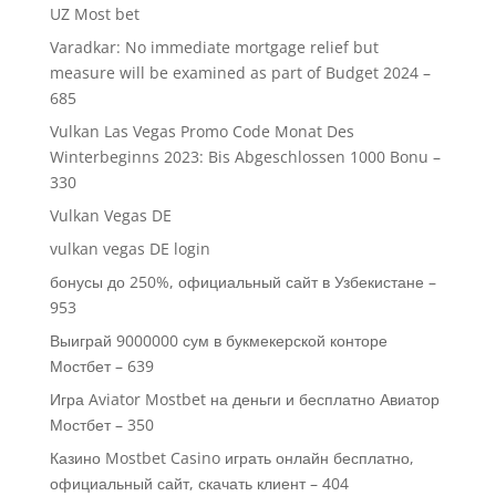
UZ Most bet
Varadkar: No immediate mortgage relief but
measure will be examined as part of Budget 2024 –
685
Vulkan Las Vegas Promo Code Monat Des
Winterbeginns 2023: Bis Abgeschlossen 1000 Bonu –
330
Vulkan Vegas DE
vulkan vegas DE login
бонусы до 250%, официальный сайт в Узбекистане –
953
Выиграй 9000000 сум в букмекерской конторе
Мостбет – 639
Игра Aviator Mostbet на деньги и бесплатно Авиатор
Мостбет – 350
Казино Mostbet Casino играть онлайн бесплатно,
официальный сайт, скачать клиент – 404