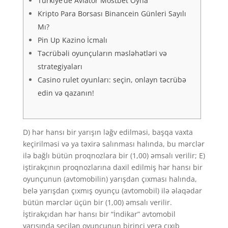
Türkiye’de Aviator Mostbet Oyna
Kripto Para Borsası Binancein Günleri Sayılı
Mı?
Pin Up Kazino İcmalı
Təcrübəli oyunçuların məsləhətləri və
strategiyaları
Casino rulet oyunları: seçin, onlayn təcrübə
edin və qazanın!
D) hər hansı bir yarışın ləğv edilməsi, başqa vaxta
keçirilməsi və ya təxirə salınması halında, bu mərclər
ilə bağlı bütün proqnozlara bir (1,00) əmsalı verilir; E)
iştirakçının proqnozlarına daxil edilmiş hər hansı bir
oyunçunun (avtomobilin) yarışdan çıxması halında,
belə yarışdan çıxmış oyunçu (avtomobil) ilə əlaqədar
bütün mərclər üçün bir (1,00) əmsalı verilir.
İştirakçıdan hər hansı bir “İndikar” avtomobil
yarışında seçilən oyunçunun birinci yerə çıxıb