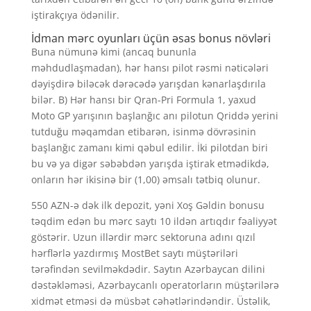
iştirakçıya ödənilir.
İdman mərc oyunları üçün əsas bonus növləri
Buna nümunə kimi (ancaq bununla
məhdudlaşmadan), hər hansı pilot rəsmi nəticələri
dəyişdirə biləcək dərəcədə yarışdan kənarlaşdırıla
bilər. B) Hər hansı bir Qran-Pri Formula 1, yaxud
Moto GP yarışının başlanğıc anı pilotun Qriddə yerini
tutduğu məqamdan etibarən, isinmə dövrəsinin
başlanğıc zamanı kimi qəbul edilir. İki pilotdan biri
bu və ya digər səbəbdən yarışda iştirak etmədikdə,
onların hər ikisinə bir (1,00) əmsalı tətbiq olunur.
550 AZN-ə dək ilk depozit, yəni Xoş Gəldin bonusu
təqdim edən bu mərc saytı 10 ildən artıqdır fəaliyyət
göstərir. Uzun illərdir mərc sektoruna adını qızıl
hərflərlə yazdırmış MostBet saytı müştəriləri
tərəfindən sevilməkdədir. Saytın Azərbaycan dilini
dəstəkləməsi, Azərbaycanlı operatorların müştərilərə
xidmət etməsi də müsbət cəhətlərindəndir. Üstəlik,