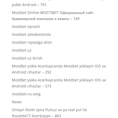
yukle Android – 791
Mostbet Online МОСТБЕТ Официальный сайт
букмекерской компании и казино – 749
mostbet oynash
mostbet ozbekistonda
mostbet royxatga olish
mostbet uz
mostbet uz kirish
MostBet yüklə Azərbaycanda Mostbet yükləyin IOS və
Android cihazlar – 292
MostBet yüklə Azərbaycanda Mostbet yükləyin IOS və
Android cihazlar – 573
mostbet-ru-serg
News
Onlayn Rulet oyna Pulsuz və ya real pul ilə
Roulette77 Azerbaijan – 863