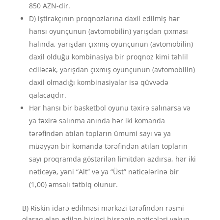
850 AZN-dir.
D) iştirakçının proqnozlarına daxil edilmiş hər
hansı oyunçunun (avtomobilin) yarışdan çıxması
halında, yarışdan çıxmış oyunçunun (avtomobilin)
daxil olduğu kombinasiya bir proqnoz kimi təhlil
ediləcək, yarışdan çıxmış oyunçunun (avtomobilin)
daxil olmadığı kombinasiyalar isə qüvvədə
qalacaqdır.
Hər hansı bir basketbol oyunu təxirə salınarsa və
ya təxirə salınma anında hər iki komanda
tərəfindən atılan topların ümumi sayı və ya
müəyyən bir komanda tərəfindən atılan topların
sayı proqramda göstərilən limitdən azdırsa, hər iki
nəticəyə, yəni “Alt” və ya “Üst” nəticələrinə bir
(1,00) əmsalı tətbiq olunur.
B) Riskin idarə edilməsi mərkəzi tərəfindən rəsmi
olaraq elan edilən birinci hissənin nəticələri yekun