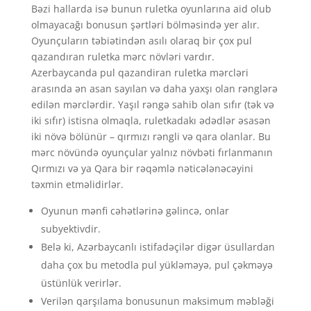
Bəzi hallarda isə bunun ruletka oyunlarına aid olub
olmayacağı bonusun şərtləri bölməsində yer alır.
Oyunçuların təbiətindən asılı olaraq bir çox pul
qazandıran ruletka mərc növləri vardır.
Azerbaycanda pul qazandiran ruletka mərcləri
arasında ən asan sayılan və daha yaxşı olan rənglərə
edilən mərclərdir. Yaşıl rəngə sahib olan sıfır (tək və
iki sıfır) istisna olmaqla, ruletkadakı ədədlər əsasən
iki növə bölünür – qırmızı rəngli və qara olanlar. Bu
mərc növündə oyunçular yalnız növbəti fırlanmanın
Qırmızı və ya Qara bir rəqəmlə nəticələnəcəyini
təxmin etməlidirlər.
Oyunun mənfi cəhətlərinə gəlincə, onlar
subyektivdir.
Belə ki, Azərbaycanlı istifadəçilər digər üsullardan
daha çox bu metodla pul yükləməyə, pul çəkməyə
üstünlük verirlər.
Verilən qarşılama bonusunun maksimum məbləği