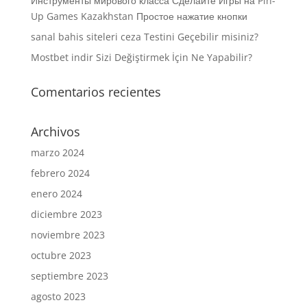
Инструменты мирового класса Сделайте Игры на Pin-
Up Games Kazakhstan Простое нажатие кнопки
sanal bahis siteleri ceza Testini Geçebilir misiniz?
Mostbet indir Sizi Değiştirmek İçin Ne Yapabilir?
Comentarios recientes
Archivos
marzo 2024
febrero 2024
enero 2024
diciembre 2023
noviembre 2023
octubre 2023
septiembre 2023
agosto 2023