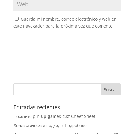
Guarda mi nombre, correo electrónico y web en
este navegador para la próxima vez que comente.
Entradas recientes
Посетите pin-up-games-c.kz Cheet Sheet
Холлистический подход к Подробнее