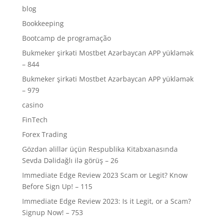
blog
Bookkeeping
Bootcamp de programação
Bukmeker şirkəti Mostbet Azərbaycan APP yükləmək
– 844
Bukmeker şirkəti Mostbet Azərbaycan APP yükləmək
– 979
casino
FinTech
Forex Trading
Gözdən əlillər üçün Respublika Kitabxanasında
Sevda Dəlidağlı ilə görüş – 26
Immediate Edge Review 2023 Scam or Legit? Know
Before Sign Up! – 115
Immediate Edge Review 2023: Is it Legit, or a Scam?
Signup Now! – 753