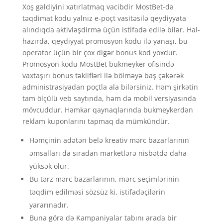
Xoş gəldiyini xatırlatmaq vacibdir MostBet-də
təqdimat kodu yalnız e-poçt vasitəsilə qeydiyyata
alındıqda aktivləşdirmə üçün istifadə edilə bilər. Hal-
hazırda, qeydiyyat promosyon kodu ilə yanaşı, bu
operator üçün bir çox digər bonus kod yoxdur.
Promosyon kodu MostBet bukmeyker ofisində
vaxtaşırı bonus təklifləri ilə bölməyə baş çəkərək
administrasiyadan poçtla ala bilərsiniz. Həm şirkətin
tam ölçülü veb saytında, həm də mobil versiyasında
mövcuddur. Həmkar qaynaqlarında bukmeykerdən
reklam kuponlarını tapmaq da mümkündür.
Həmçinin adətən belə kreativ mərc bazarlarının
əmsalları da sıradan marketlərə nisbətdə daha
yüksək olur.
Bu tərz mərc bazarlarının, mərc seçimlərinin
təqdim edilməsi sözsüz ki, istifadəçilərin
yararınadır.
Buna görə də Kampaniyalar tabını arada bir