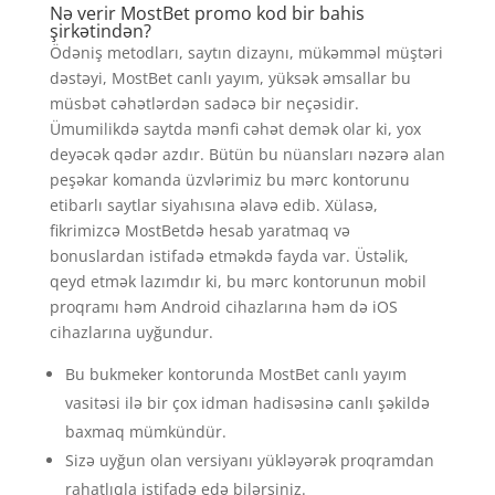
Nə verir MostBet promo kod bir bahis
şirkətindən?
Ödəniş metodları, saytın dizaynı, mükəmməl müştəri
dəstəyi, MostBet canlı yayım, yüksək əmsallar bu
müsbət cəhətlərdən sadəcə bir neçəsidir.
Ümumilikdə saytda mənfi cəhət demək olar ki, yox
deyəcək qədər azdır. Bütün bu nüansları nəzərə alan
peşəkar komanda üzvlərimiz bu mərc kontorunu
etibarlı saytlar siyahısına əlavə edib. Xülasə,
fikrimizcə MostBetdə hesab yaratmaq və
bonuslardan istifadə etməkdə fayda var. Üstəlik,
qeyd etmək lazımdır ki, bu mərc kontorunun mobil
proqramı həm Android cihazlarına həm də iOS
cihazlarına uyğundur.
Bu bukmeker kontorunda MostBet canlı yayım
vasitəsi ilə bir çox idman hadisəsinə canlı şəkildə
baxmaq mümkündür.
Sizə uyğun olan versiyanı yükləyərək proqramdan
rahatlıqla istifadə edə bilərsiniz.