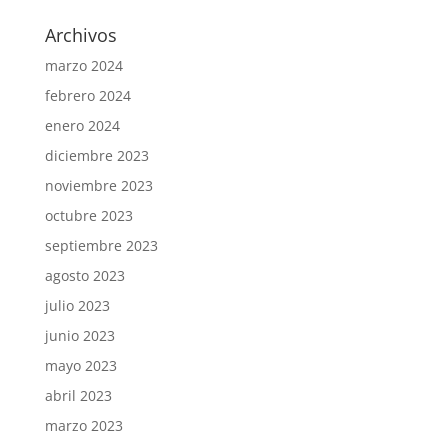
Archivos
marzo 2024
febrero 2024
enero 2024
diciembre 2023
noviembre 2023
octubre 2023
septiembre 2023
agosto 2023
julio 2023
junio 2023
mayo 2023
abril 2023
marzo 2023