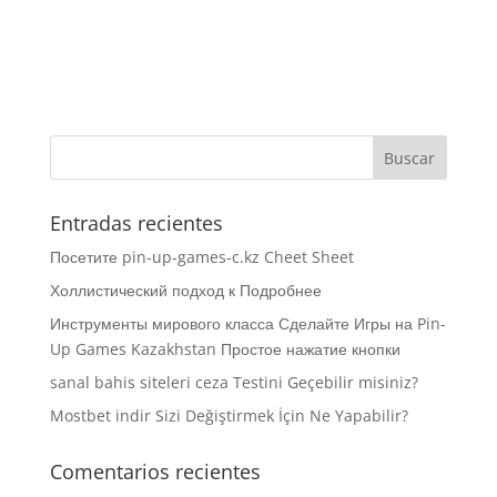
Entradas recientes
Посетите pin-up-games-c.kz Cheet Sheet
Холлистический подход к Подробнее
Инструменты мирового класса Сделайте Игры на Pin-
Up Games Kazakhstan Простое нажатие кнопки
sanal bahis siteleri ceza Testini Geçebilir misiniz?
Mostbet indir Sizi Değiştirmek İçin Ne Yapabilir?
Comentarios recientes