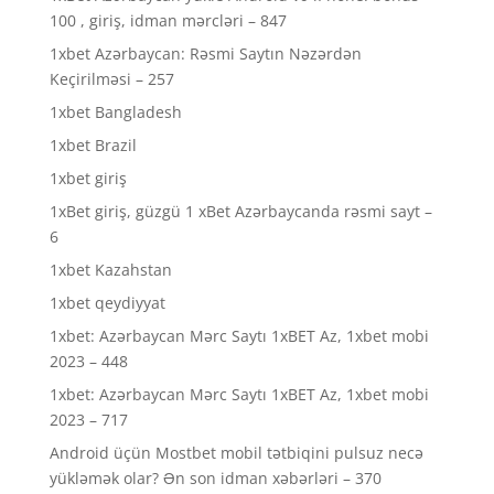
100 , giriş, idman mərcləri – 847
1xbet Azərbaycan: Rəsmi Saytın Nəzərdən
Keçirilməsi – 257
1xbet Bangladesh
1xbet Brazil
1xbet giriş
1xBet giriş, güzgü 1 xBet Azərbaycanda rəsmi sayt –
6
1xbet Kazahstan
1xbet qeydiyyat
1xbet: Azərbaycan Mərc Saytı 1xBET Az, 1xbet mobi
2023 – 448
1xbet: Azərbaycan Mərc Saytı 1xBET Az, 1xbet mobi
2023 – 717
Android üçün Mostbet mobil tətbiqini pulsuz necə
yükləmək olar? Ən son idman xəbərləri – 370