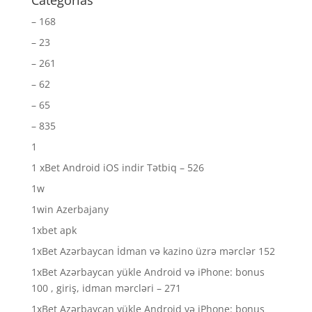
Categorías
– 168
– 23
– 261
– 62
– 65
– 835
1
1 xBet Android iOS indir Tətbiq – 526
1w
1win Azerbajany
1xbet apk
1xBet Azərbaycan İdman və kazino üzrə mərclər 152
1xBet Azərbaycan yükle Android və iPhone: bonus
100 , giriş, idman mərcləri – 271
1xBet Azərbaycan yükle Android və iPhone: bonus