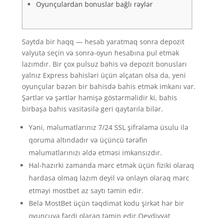
Oyunçulardan bonuslar bağlı rəylər
Saytda bir haqq — hesab yaratmaq sonra depozit
valyuta seçin və sonra-oyun hesabına pul etmək
lazımdır. Bir çox pulsuz bahis və depozit bonusları
yalnız Express bahisləri üçün əlçatan olsa da, yeni
oyunçular bəzən bir bahisdə bahis etmək imkanı var.
Şərtlər və şərtlər həmişə göstərməlidir ki, bahis
birbaşa bahis vasitəsilə geri qaytarıla bilər.
Yəni, məlumatlarınız 7/24 SSL şifrələmə üsulu ilə
qoruma altındadır və üçüncü tərəfin
məlumatlarınızı əldə etməsi imkansızdır.
Hal-hazırki zamanda mərc etmək üçün fiziki olaraq
hardasa olmaq lazım deyil və onlayn olaraq mərc
etməyi mostbet az saytı təmin edir.
Belə MostBet üçün təqdimat kodu şirkət hər bir
oyunçuya fərdi olaraq təmin edir.Qeydiyyat