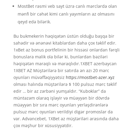
MostBet rəsmi veb sayt üzrə canlı mərclərdə olan
mənfi bir cəhət kimi canlı yayımların az olmasını
qeyd edə bilərik.
Bu bukmekerin həqiqətən üstün olduğu başqa bir
sahədir və ənənəvi kitablardan daha çox təklif edir.
1xBet az bonus portfelinin bir hissəsi onlardan fərqli
bonuslara malik ola bilər ki, bunlardan bəziləri
həqiqətən maraqlı və maraqlıdır.1XBET azerbaycan
1XBET AZ Müştərilərə bir satırda ən azı 20 mərc
oyunları müvəffəqiyyətsiz
https://mostbet-azer.xyz
olması halında müştərilərə $ 100 pulsuz mərc təklif
edir … bir az zərbəni yumşaldır. “Kuboklar” da
müntəzəm olaraq işləyir və müəyyən bir dövrdə
müəyyən bir sıra mərc oyunları yerləşdirənlərə
pulsuz mərc oyunları verildiyi digər promoslar da
var. Advancebet, 1XBet az müştəriləri arasında daha
çox məşhur bir xüsusiyyətdir.