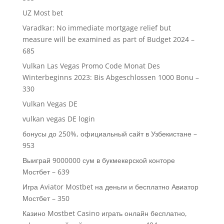
UZ Most bet
Varadkar: No immediate mortgage relief but
measure will be examined as part of Budget 2024 –
685
Vulkan Las Vegas Promo Code Monat Des
Winterbeginns 2023: Bis Abgeschlossen 1000 Bonu –
330
Vulkan Vegas DE
vulkan vegas DE login
бонусы до 250%, официальный сайт в Узбекистане –
953
Выиграй 9000000 сум в букмекерской конторе
Мостбет – 639
Игра Aviator Mostbet на деньги и бесплатно Авиатор
Мостбет – 350
Казино Mostbet Casino играть онлайн бесплатно,