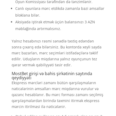
Oyun Komissiyası tərəfindən də tənzimlənir.
Canlı oyunlara mərc etdikdə zamanla bəzi əmsallar
bloklana bilər.
Aksiyada iştirak etmək üçün balansınızı 3 AZN
məbləğində artırmalısınız.
Yalnız hesabınızı rəsmi sənədlə təstiq edəndən
sonra çıxarış edə bilərsiniz. Bu kontorda xeyli sayda
mərc bazarları, mərc seçimləri istifadəçilərə təklif
edilir. Uduşların miqdarına yalnız oyunçunun tez
qərar vermək qabiliyyəti təsir edir.
MostBet girişi və bahis şirkətinin saytında
qeydiyyatı
Ekspress mərcləri zamanı bütün qarşılaşmaların
nəticələrinin əmsalları mərc miqdarına vurulur və
qazanc hesablanır. Bu mərc forması zamanı seçilmiş
qarşılaşmalardan birində təxmini itirmək ekspress
mərcin itirilməsi ilə nəticələnir.