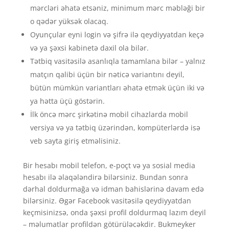
mərcləri əhatə etsəniz, minimum mərc məbləği bir
o qədər yüksək olacaq.
Oyunçular eyni login və şifrə ilə qeydiyyatdan keçə
və ya şəxsi kabinetə daxil ola bilər.
Tətbiq vasitəsilə asanlıqla tamamlana bilər – yalnız
matçın qalibi üçün bir nəticə variantını deyil,
bütün mümkün variantları əhatə etmək üçün iki və
ya hətta üçü göstərin.
İlk öncə mərc şirkətinə mobil cihazlarda mobil
versiya və ya tətbiq üzərindən, kompüterlərdə isə
veb sayta giriş etməlisiniz.
Bir hesabı mobil telefon, e-poçt və ya sosial media
hesabı ilə əlaqələndirə bilərsiniz. Bundan sonra
dərhal doldurmağa və idman bahislərinə davam edə
bilərsiniz. Əgər Facebook vasitəsilə qeydiyyatdan
keçmisinizsə, onda şəxsi profil doldurmaq lazım deyil
– məlumatlar profildən götürüləcəkdir. Bukmeyker