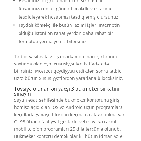
Hesabınızı doğrulamaq üçün sizin email
ünvanınıza email göndəriləcəkdir və siz onu
təsdiqləyərək hesabınızı təsdiqləmiş olursunuz.
Faydalı köməkçi ilə bütün lazımi işləri İnternetin
olduğu istənilən rahat yerdən daha rahat bir
formatda yerinə yetirə bilərsiniz.
Tətbiq vasitəsilə giriş edərkən də mərc şirkətinin
saytında olan eyni xüsusiyyətləri istifadə edə
bilirsiniz. MostBet qeydiyyatı etdikdən sonra tətbiq
üzrə bütün xüsusiyyətlərdən yararlana biləcəksiniz.
Tövsiyə olunan ən yaxşı 3 bukmeker şirkətini
sınayın
Saytın əsas səhifəsində bukmeker kontoruna giriş
həmişə açıq olan iOS və Android üçün proqramlara
keçidlərlə yanaşı, blokdan keçmə ilə əlavə bölmə var.
O, 93 ölkədə fəaliyyət göstərir, veb-sayt və rəsmi
mobil telefon proqramları 25 dilə tərcümə olunub.
Bukmeker kontoru demək olar ki, bütün idman və e-