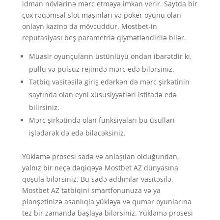
idman növlərinə mərc etməyə imkan verir. Saytda bir
çox rəqəmsal slot maşınları və poker oyunu olan
onlayn kazino da mövcuddur. Mostbet-in
reputasiyası beş parametrlə qiymətləndirilə bilər.
Müasir oyunçuların üstünlüyü ondan ibarətdir ki,
pullu və pulsuz rejimdə mərc edə bilərsiniz.
Tətbiq vasitəsilə giriş edərkən də mərc şirkətinin
saytında olan eyni xüsusiyyətləri istifadə edə
bilirsiniz.
Mərc şirkətində olan funksiyaları bu üsulları
işlədərək də edə biləcəksiniz.
Yükləmə prosesi sadə və anlaşılan olduğundan,
yalnız bir neçə dəqiqəyə Mostbet AZ dünyasına
qoşula bilərsiniz. Bu sadə addımlar vasitəsilə,
Mostbet AZ tətbiqini smartfonunuza və ya
planşetinizə asanlıqla yükləyə və qumar oyunlarına
tez bir zamanda başlaya bilərsiniz. Yükləmə prosesi