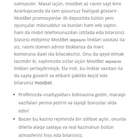
salmasıdır. Məsəl üçün, mostbet az rəsmi sayt kimi
Azərbaycanda da tam qüsursuz fəaliyyət göstərir.
MostBet promosyonlar ilk depozitdə bütün yeni
oyunçular mövcuddur və bunları həm veb saytın,
həm də mobil telefonunuzdan istifadə edə bilərsiniz.
Sözünü etdiyimiz MostBet зеркало linkləri vasitəsi ilə
siz, rəsmi domen adresi bloklansa da mərc
kontoruna daxil ola biləcəksiniz. Onu da qeyd etmək
lazımdır ki, saytımızda sizlər üçün MostBet зеркало
linkləri yerləşdirmişik. Elə indi, bu linklər vasitəsi ilə
də sayta güvənli və etibarlı şəkildə keçid edə
bilərsiniz
mostbet
.
Profilinizdə «nailiyyətlər» bölməsinə gedin, maraqlı
vəzifələri yerinə yetirin və layiqli bonuslar əldə
edin!
Bəzən bu kazino rejimində bir söhbət açılır, onunla
dilerlə əlaqə saxlaya və real kazinonun bütün
atmosferini hiss edə bilərsiniz.