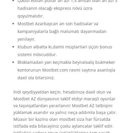
Qəbul edilən pullar ən azı 1,5 əmsalı olan ən azı 3
hadisənin olacağı ekspress növü üzrə
qoyulmalıdır.
Mostbet Azərbaycan ən son hadisələr və
kampaniyalarla bağlı məlumatı dayanmadan
yeniləyir.
Klubun əlbəttə ki,daimi müştəriləri üçün bonus
sistemi mövcuddur.
Bloklamadan yan keçməklə beynəlxalq bukmeker
kontorunun Mostbet.com rəsmi saytına asanlıqla
daxil ola bilərsiniz.
İndi qeydiyyatdan keçin, hesabınıza daxil olun və
Mostbet AZ dünyasının təklif etdiyi maraqli oyunlar
və təşviqatlardan yararlanın! Mostbet AZ tətbiqini
yükləmək asandır və yalnız neçə addımla başa çatır.
Müasir bir kazino olan mostbet sizə hər fürsətdə
istifadə edə biləcəyiniz çoxlu əyləncələr təklif edir.
İstifadəçi sadəcə onun üstünlüklərinə tam cavab