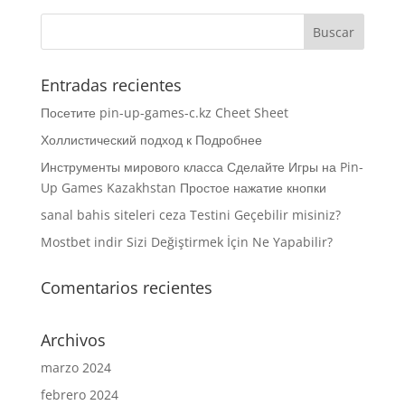
Entradas recientes
Посетите pin-up-games-c.kz Cheet Sheet
Холлистический подход к Подробнее
Инструменты мирового класса Сделайте Игры на Pin-
Up Games Kazakhstan Простое нажатие кнопки
sanal bahis siteleri ceza Testini Geçebilir misiniz?
Mostbet indir Sizi Değiştirmek İçin Ne Yapabilir?
Comentarios recientes
Archivos
marzo 2024
febrero 2024