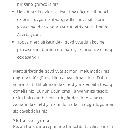
bir sahə görəcəksiniz.
Hesabınızda avtorizasiya etmək üçün istifadəçi
özlərinə uyğun istifadəçi adlarını və şifrələrini
göstərməlidir və sonra vurun giriş MarathonBet
Azerbaycan.
Topaz mərc şirkətindəki qeydiyyatdan keçmə
prosesi kimi burada da mərc şirkətinə üzv olmaq
çox asandır.
Mərc şirkətində qeydiyyat zamanı məlumatlarınızı
doğru və düzgün şəkildə əlavə etməlisiniz. Daha
sonra isə təklif olunan daxil etdiyiniz email-i təsdiq
etməlisiniz. Bunun üçün email ünvanınıza təsdiq
üçün link olan bir məktub göndərilir. Yoxlama
zamanı daxil etdiyiniz məlumatların doğruluğundan
siz cavabdehsiniz.
Slotlar və oyunlar
Bəzən bu kazino rejimində bir söhbət açılır, onunla