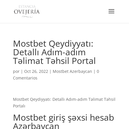
Mostbet Qeydiyyatı:
Detallı Adım-adım
Təlimat Təhsil Portal
por
|
Oct 26, 2022
|
Mostbet Azerbaycan
|
0
Comentarios
Mostbet Qeydiyyatı: Detallı Adım-adım Təlimat Təhsil
Portalı
Mostbet giriş şəxsi hesab
Azərbaycan