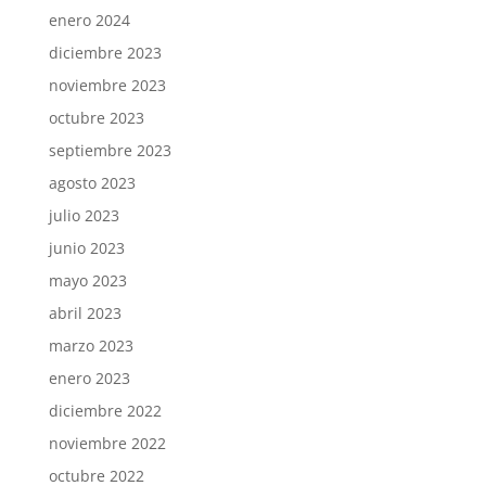
enero 2024
diciembre 2023
noviembre 2023
octubre 2023
septiembre 2023
agosto 2023
julio 2023
junio 2023
mayo 2023
abril 2023
marzo 2023
enero 2023
diciembre 2022
noviembre 2022
octubre 2022