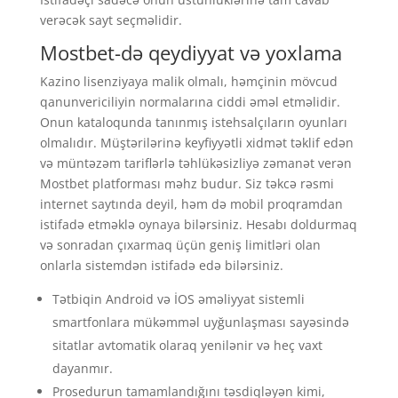
verəcək sayt seçməlidir.
Mostbet-də qeydiyyat və yoxlama
Kazino lisenziyaya malik olmalı, həmçinin mövcud
qanunvericiliyin normalarına ciddi əməl etməlidir.
Onun kataloqunda tanınmış istehsalçıların oyunları
olmalıdır. Müştərilərinə keyfiyyətli xidmət təklif edən
və müntəzəm tariflərlə təhlükəsizliyə zəmanət verən
Mostbet platforması məhz budur. Siz təkcə rəsmi
internet saytında deyil, həm də mobil proqramdan
istifadə etməklə oynaya bilərsiniz. Hesabı doldurmaq
və sonradan çıxarmaq üçün geniş limitləri olan
onlarla sistemdən istifadə edə bilərsiniz.
Tətbiqin Android və İOS əməliyyat sistemli
smartfonlara mükəmməl uyğunlaşması sayəsində
sitatlar avtomatik olaraq yenilənir və heç vaxt
dayanmır.
Prosedurun tamamlandığını təsdiqləyən kimi,