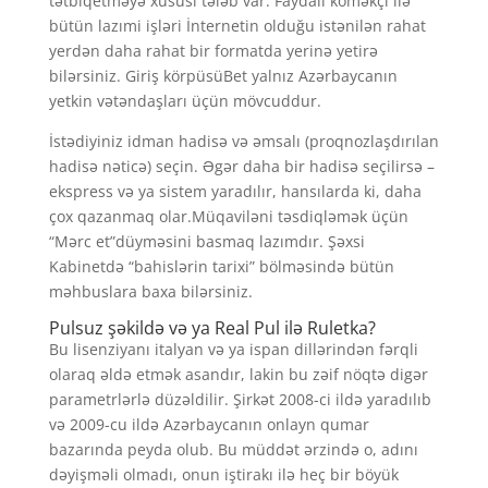
tətbiqetməyə xüsusi tələb var. Faydalı köməkçi ilə
bütün lazımi işləri İnternetin olduğu istənilən rahat
yerdən daha rahat bir formatda yerinə yetirə
bilərsiniz. Giriş körpüsüBet yalnız Azərbaycanın
yetkin vətəndaşları üçün mövcuddur.
İstədiyiniz idman hadisə və əmsalı (proqnozlaşdırılan
hadisə nəticə) seçin. Əgər daha bir hadisə seçilirsə –
ekspress və ya sistem yaradılır, hansılarda ki, daha
çox qazanmaq olar.Müqaviləni təsdiqləmək üçün
“Mərc et”düyməsini basmaq lazımdır. Şəxsi
Kabinetdə “bahislərin tarixi” bölməsində bütün
məhbuslara baxa bilərsiniz.
Pulsuz şəkildə və ya Real Pul ilə Ruletka?
Bu lisenziyanı italyan və ya ispan dillərindən fərqli
olaraq əldə etmək asandır, lakin bu zəif nöqtə digər
parametrlərlə düzəldilir. Şirkət 2008-ci ildə yaradılıb
və 2009-cu ildə Azərbaycanın onlayn qumar
bazarında peyda olub. Bu müddət ərzində o, adını
dəyişməli olmadı, onun iştirakı ilə heç bir böyük