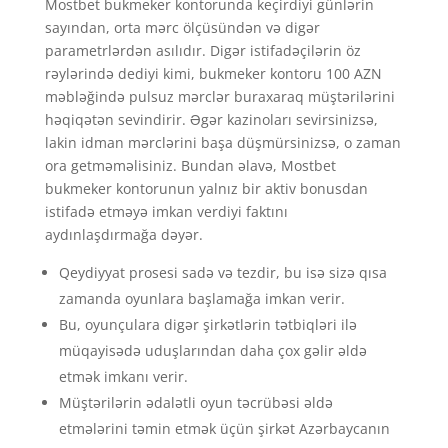
Mostbet bukmeker kontorunda keçirdiyi günlərin
sayından, orta mərc ölçüsündən və digər
parametrlərdən asılıdır. Digər istifadəçilərin öz
rəylərində dediyi kimi, bukmeker kontoru 100 AZN
məbləğində pulsuz mərclər buraxaraq müştərilərini
həqiqətən sevindirir. Əgər kazinoları sevirsinizsə,
lakin idman mərclərini başa düşmürsinizsə, o zaman
ora getməməlisiniz. Bundan əlavə, Mostbet
bukmeker kontorunun yalnız bir aktiv bonusdan
istifadə etməyə imkan verdiyi faktını
aydınlaşdırmağa dəyər.
Qeydiyyat prosesi sadə və tezdir, bu isə sizə qısa
zamanda oyunlara başlamağa imkan verir.
Bu, oyunçulara digər şirkətlərin tətbiqləri ilə
müqayisədə uduşlarından daha çox gəlir əldə
etmək imkanı verir.
Müştərilərin ədalətli oyun təcrübəsi əldə
etmələrini təmin etmək üçün şirkət Azərbaycanın