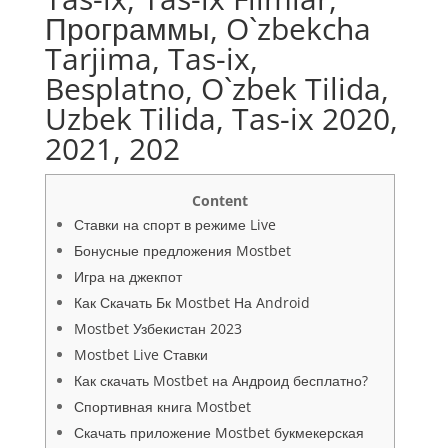
Программы, O`zbekcha
Tarjima, Tas-ix,
Besplatno, O`zbek Tilida,
Uzbek Tilida, Tas-ix 2020,
2021, 202
Content
Ставки на спорт в режиме Live
Бонусные предложения Mostbet
Игра на джекпот
Как Скачать Бк Mostbet На Android
Mostbet Узбекистан 2023
Mostbet Live Ставки
Как скачать Mostbet на Андроид бесплатно?
Спортивная книга Mostbet
Скачать приложение Mostbet букмекерская