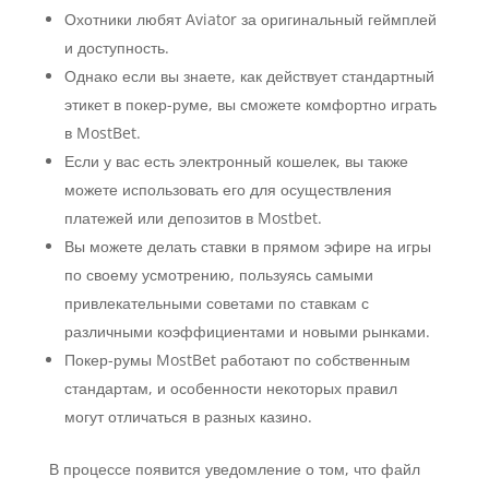
Охотники любят Aviator за оригинальный геймплей
и доступность.
Однако если вы знаете, как действует стандартный
этикет в покер-руме, вы сможете комфортно играть
в MostBet.
Если у вас есть электронный кошелек, вы также
можете использовать его для осуществления
платежей или депозитов в Mostbet.
Вы можете делать ставки в прямом эфире на игры
по своему усмотрению, пользуясь самыми
привлекательными советами по ставкам с
различными коэффициентами и новыми рынками.
Покер-румы MostBet работают по собственным
стандартам, и особенности некоторых правил
могут отличаться в разных казино.
В процессе появится уведомление о том, что файл