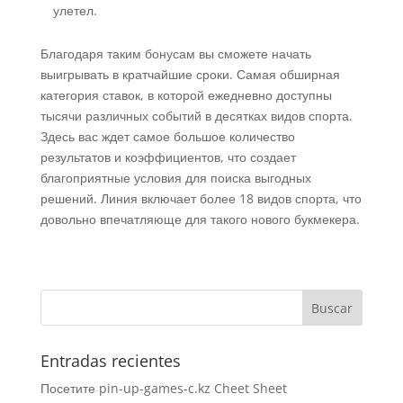
улетел.
Благодаря таким бонусам вы сможете начать
выигрывать в кратчайшие сроки. Самая обширная
категория ставок, в которой ежедневно доступны
тысячи различных событий в десятках видов спорта.
Здесь вас ждет самое большое количество
результатов и коэффициентов, что создает
благоприятные условия для поиска выгодных
решений. Линия включает более 18 видов спорта, что
довольно впечатляюще для такого нового букмекера.
Entradas recientes
Посетите pin-up-games-c.kz Cheet Sheet