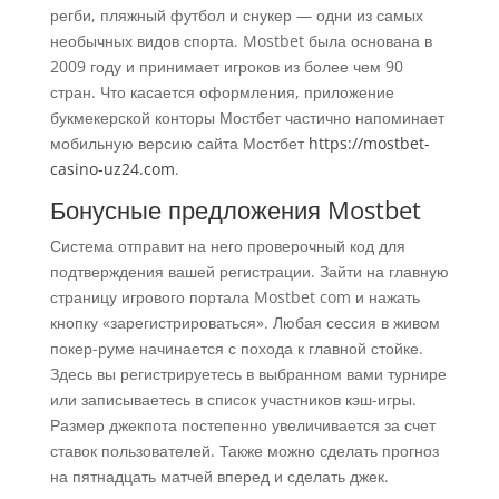
регби, пляжный футбол и снукер — одни из самых
необычных видов спорта. Mostbet была основана в
2009 году и принимает игроков из более чем 90
стран. Что касается оформления, приложение
букмекерской конторы Мостбет частично напоминает
мобильную версию сайта Мостбет
https://mostbet-
casino-uz24.com
.
Бонусные предложения Mostbet
Система отправит на него проверочный код для
подтверждения вашей регистрации. Зайти на главную
страницу игрового портала Mostbet com и нажать
кнопку «зарегистрироваться». Любая сессия в живом
покер-руме начинается с похода к главной стойке.
Здесь вы регистрируетесь в выбранном вами турнире
или записываетесь в список участников кэш-игры.
Размер джекпота постепенно увеличивается за счет
ставок пользователей. Также можно сделать прогноз
на пятнадцать матчей вперед и сделать джек.