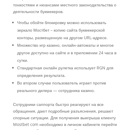
тонкостями и нюансами местного законодательства о
деятельности букмекеров.
Чтобы обойти блокировку можно использовать
зеркало Мостбет – копию сайта букмекерской
конторы, размещенную на другом URL-адресе.
Множество игр казино, онлайн-автоматы и многое
другое доступно на сайте и в приложении 24 часа в
сутки.
Стандартная онлайн рулетка использует RGN для
определения результата.
Во втором случае пользователь играет против
реального дилера — сотрудника казино.
Сотрудники саппорта быстро реагируют на все
обращения, дают подробные разъяснения, решают
спорные ситуации. Для получения выигрыша клиенту
Mostbet com необходимо в личном кабинете перейти