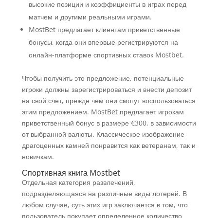
высокие позиции и коэффициенты в играх перед
матчем и другими реальными играми.
MostBet предлагает клиентам приветственные
бонусы, когда они впервые регистрируются на
онлайн-платформе спортивных ставок Mostbet.
Чтобы получить это предложение, потенциальные
игроки должны зарегистрироваться и внести депозит
на свой счет, прежде чем они смогут воспользоваться
этим предложением. MostBet предлагает игрокам
приветственный бонус в размере €300, в зависимости
от выбранной валюты. Классическое изображение
драгоценных камней понравится как ветеранам, так и
новичкам.
Спортивная книга Mostbet
Отдельная категория развлечений,
подразделяющаяся на различные виды лотерей. В
любом случае, суть этих игр заключается в том, что
пользователь покупает определенное количество