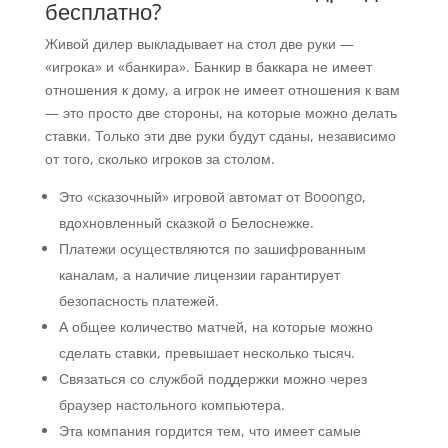
бесплатно?
Живой дилер выкладывает на стол две руки —
«игрока» и «банкира». Банкир в баккара не имеет
отношения к дому, а игрок не имеет отношения к вам
— это просто две стороны, на которые можно делать
ставки. Только эти две руки будут сданы, независимо
от того, сколько игроков за столом.
Это «сказочный» игровой автомат от Booongo,
вдохновленный сказкой о Белоснежке.
Платежи осуществляются по зашифрованным
каналам, а наличие лицензии гарантирует
безопасность платежей.
А общее количество матчей, на которые можно
сделать ставки, превышает несколько тысяч.
Связаться со службой поддержки можно через
браузер настольного компьютера.
Эта компания гордится тем, что имеет самые