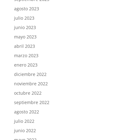
agosto 2023
julio 2023
junio 2023
mayo 2023
abril 2023
marzo 2023
enero 2023
diciembre 2022
noviembre 2022
octubre 2022
septiembre 2022
agosto 2022
julio 2022
junio 2022
mayo 2022