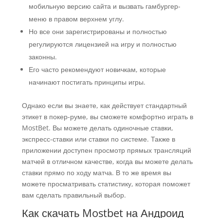
мобильную версию сайта и вызвать гамбургер-
меню в правом верхнем углу.
Но все они зарегистрированы и полностью
регулируются лицензией на игру и полностью
законны.
Его часто рекомендуют новичкам, которые
начинают постигать принципы игры.
Однако если вы знаете, как действует стандартный
этикет в покер-руме, вы сможете комфортно играть в
MostBet. Вы можете делать одиночные ставки,
экспресс-ставки или ставки по системе. Также в
приложении доступен просмотр прямых трансляций
матчей в отличном качестве, когда вы можете делать
ставки прямо по ходу матча. В то же время вы
можете просматривать статистику, которая поможет
вам сделать правильный выбор.
Как скачать Mostbet на Андроид