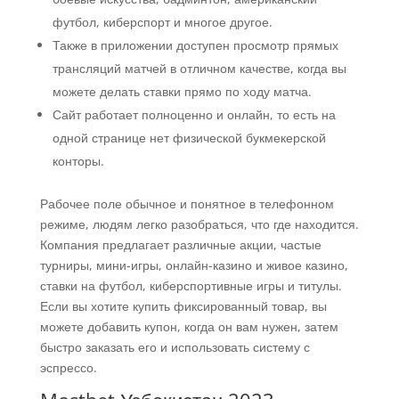
футбол, киберспорт и многое другое.
Также в приложении доступен просмотр прямых
трансляций матчей в отличном качестве, когда вы
можете делать ставки прямо по ходу матча.
Сайт работает полноценно и онлайн, то есть на
одной странице нет физической букмекерской
конторы.
Рабочее поле обычное и понятное в телефонном
режиме, людям легко разобраться, что где находится.
Компания предлагает различные акции, частые
турниры, мини-игры, онлайн-казино и живое казино,
ставки на футбол, киберспортивные игры и титулы.
Если вы хотите купить фиксированный товар, вы
можете добавить купон, когда он вам нужен, затем
быстро заказать его и использовать систему с
эспрессо.