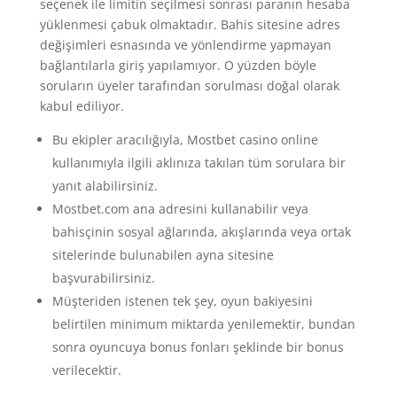
seçenek ile limitin seçilmesi sonrası paranın hesaba
yüklenmesi çabuk olmaktadır. Bahis sitesine adres
değişimleri esnasında ve yönlendirme yapmayan
bağlantılarla giriş yapılamıyor. O yüzden böyle
soruların üyeler tarafından sorulması doğal olarak
kabul ediliyor.
Bu ekipler aracılığıyla, Mostbet casino online
kullanımıyla ilgili aklınıza takılan tüm sorulara bir
yanıt alabilirsiniz.
Mostbet.com ana adresini kullanabilir veya
bahisçinin sosyal ağlarında, akışlarında veya ortak
sitelerinde bulunabilen ayna sitesine
başvurabilirsiniz.
Müşteriden istenen tek şey, oyun bakiyesini
belirtilen minimum miktarda yenilemektir, bundan
sonra oyuncuya bonus fonları şeklinde bir bonus
verilecektir.