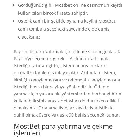
Gördüğünüz gibi, Mostbet online casino’nun kayıtlı
kullanıcıları birçok fırsata sahiptir.
Üstelik canlı bir şekilde oynama keyfini Mostbet
canlı tombala seçeneği sayesinde elde etmiş
olacaksınız.
PayTm ile para yatırmak için ödeme seçeneği olarak
PayTm’yi seçmeniz gerekir. Ardından yatırmak
istediğiniz tutarı girin, sistem bonus miktarını
otomatik olarak hesaplayacaktır. Ardından sistem,
kimliğin onaylanmasını ve ödemenin onaylanmasını
istediği başka bir sayfaya yönlendirilir. Ödeme
yapmak için yukarıdaki yöntemlerden herhangi birini
kullanabilirsiniz ancak detayları doldururken dikkatli
olmalısınız. Ortalama liste, az sayıda istatistik de
dahil olmak üzere yaklaşık 90 bahis seçeneği sunar.
MostBet para yatırma ve çekme
işlemleri