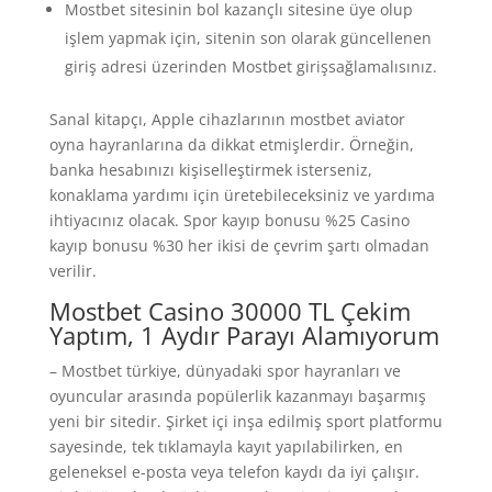
Mostbet sitesinin bol kazançlı sitesine üye olup
işlem yapmak için, sitenin son olarak güncellenen
giriş adresi üzerinden Mostbet girişsağlamalısınız.
Sanal kitapçı, Apple cihazlarının mostbet aviator
oyna hayranlarına da dikkat etmişlerdir. Örneğin,
banka hesabınızı kişiselleştirmek isterseniz,
konaklama yardımı için üretebileceksiniz ve yardıma
ihtiyacınız olacak. Spor kayıp bonusu %25 Casino
kayıp bonusu %30 her ikisi de çevrim şartı olmadan
verilir.
Mostbet Casino 30000 TL Çekim
Yaptım, 1 Aydır Parayı Alamıyorum
– Mostbet türkiye, dünyadaki spor hayranları ve
oyuncular arasında popülerlik kazanmayı başarmış
yeni bir sitedir. Şirket içi inşa edilmiş sport platformu
sayesinde, tek tıklamayla kayıt yapılabilirken, en
geleneksel e-posta veya telefon kaydı da iyi çalışır.