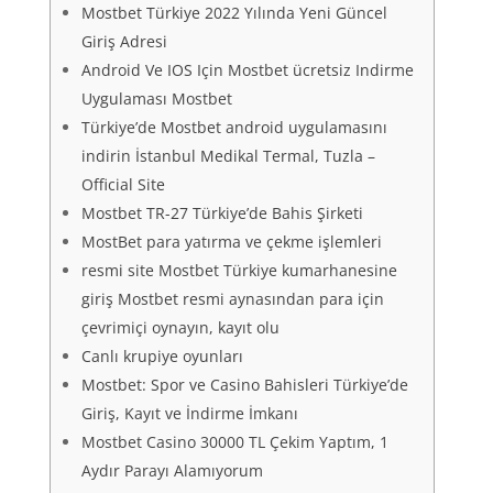
Mostbet Türkiye 2022 Yılında Yeni Güncel
Giriş Adresi
Android Ve IOS Için Mostbet ücretsiz Indirme
Uygulaması Mostbet
Türkiye’de Mostbet android uygulamasını
indirin İstanbul Medikal Termal, Tuzla –
Official Site
Mostbet TR-27 Türkiye’de Bahis Şirketi
MostBet para yatırma ve çekme işlemleri
resmi site Mostbet Türkiye kumarhanesine
giriş Mostbet resmi aynasından para için
çevrimiçi oynayın, kayıt olu
Canlı krupiye oyunları
Mostbet: Spor ve Casino Bahisleri Türkiye’de
Giriş, Kayıt ve İndirme İmkanı
Mostbet Casino 30000 TL Çekim Yaptım, 1
Aydır Parayı Alamıyorum