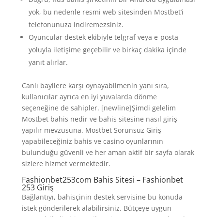
yok, bu nedenle resmi web sitesinden Mostbet’i
telefonunuza indiremezsiniz.
Oyuncular destek ekibiyle telgraf veya e-posta
yoluyla iletişime geçebilir ve birkaç dakika içinde
yanıt alırlar.
Canlı bayilere karşı oynayabilmenin yanı sıra,
kullanıcılar ayrıca en iyi yuvalarda dönme
seçeneğine de sahipler. [newline]Şimdi gelelim
Mostbet bahis nedir ve bahis sitesine nasıl giriş
yapılır mevzusuna. Mostbet Sorunsuz Giriş
yapabileceğiniz bahis ve casino oyunlarının
bulunduğu güvenli ve her aman aktif bir sayfa olarak
sizlere hizmet vermektedir.
Fashionbet253com Bahis Sitesi – Fashionbet
253 Giriş
Bağlantıyı, bahisçinin destek servisine bu konuda
istek gönderilerek alabilirsiniz. Bütçeye uygun