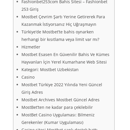
Fashionbet253com Bahis Sitesi – Fashionbet
253 Giriş
Mostbet Çevrim Şartı Yerine Getirerek Para
Kazanmak İstiyorsanız Hiç Uğraşmayın
Türkiye’de Mostbet’te bahis oynarken
herhangi bir kısıtlama veya limit var mı?
Hizmetler
Mostbet Esasen En Güvenilir Bahis Ve Kümes
Hayvanları İçin Yerel Kumarhane Web Sitesi
Kategori: Mostbet Uzbekistan
Casino
Mostbet Türkiye 2022 Yılında Yeni Güncel
Giriş Adres
Mostbet Archives Mostbet Güncel Adres
MostBet’ten ne kadar para çekilebilir
MostBet Casino Uygulaması: Bilmeniz
Gerekenler (Kumar Uygulaması)
Casino sitesi Mostbet canlı destek hattı