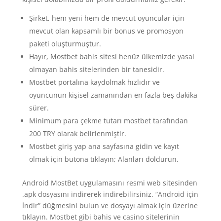
Şirket, hem yeni hem de mevcut oyuncular için
mevcut olan kapsamlı bir bonus ve promosyon
paketi oluşturmuştur.
Hayır, Mostbet bahis sitesi henüz ülkemizde yasal
olmayan bahis sitelerinden bir tanesidir.
Mostbet portalına kaydolmak hızlıdır ve
oyuncunun kişisel zamanından en fazla beş dakika
sürer.
Minimum para çekme tutarı mostbet tarafından
200 TRY olarak belirlenmiştir.
Mostbet giriş yap ana sayfasına gidin ve kayıt
olmak için butona tıklayın; Alanları doldurun.
Android MostBet uygulamasını resmi web sitesinden
.apk dosyasını indirerek indirebilirsiniz. “Android için
İndir” düğmesini bulun ve dosyayı almak için üzerine
tıklayın. Mostbet gibi bahis ve casino sitelerinin