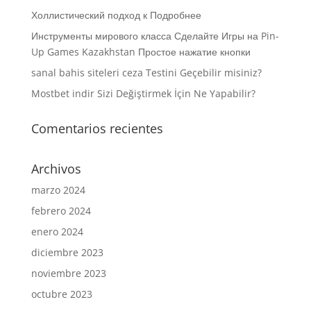
Холлистический подход к Подробнее
Инструменты мирового класса Сделайте Игры на Pin-
Up Games Kazakhstan Простое нажатие кнопки
sanal bahis siteleri ceza Testini Geçebilir misiniz?
Mostbet indir Sizi Değiştirmek İçin Ne Yapabilir?
Comentarios recientes
Archivos
marzo 2024
febrero 2024
enero 2024
diciembre 2023
noviembre 2023
octubre 2023