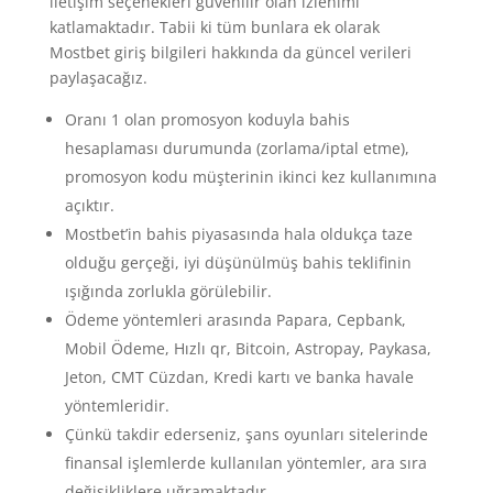
iletişim seçenekleri güvenilir olan izlenimi
katlamaktadır. Tabii ki tüm bunlara ek olarak
Mostbet giriş bilgileri hakkında da güncel verileri
paylaşacağız.
Oranı 1 olan promosyon koduyla bahis
hesaplaması durumunda (zorlama/iptal etme),
promosyon kodu müşterinin ikinci kez kullanımına
açıktır.
Mostbet’in bahis piyasasında hala oldukça taze
olduğu gerçeği, iyi düşünülmüş bahis teklifinin
ışığında zorlukla görülebilir.
Ödeme yöntemleri arasında Papara, Cepbank,
Mobil Ödeme, Hızlı qr, Bitcoin, Astropay, Paykasa,
Jeton, CMT Cüzdan, Kredi kartı ve banka havale
yöntemleridir.
Çünkü takdir ederseniz, şans oyunları sitelerinde
finansal işlemlerde kullanılan yöntemler, ara sıra
değişikliklere uğramaktadır.