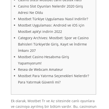
Casino Slot Oyunları Nelerdir 2020 Giriş
Adresi Ne Oldu
Mostbet Türkiye Uygulaması Nasıl Indirilir?
Mostbet Uygulaması: Android ve iOS için
Mostbet apk’yi indirin 2022
Category Archives: Mostbet: Spor ve Casino
Bahisleri Türkiye’de Giriş, Kayıt ve İndirme
İmkanı 207
Mostbet Casino Hesabıma Giriş
Yapamıyorum!
Resea de Webcam Amateur
Mostbet Para Yatırma Seçenekleri Nelerdir?
Para Yatırmak Güvenli mi?
Ek olarak, Mostbet Tr ve Az sitesinde canlı oyunlara
ve casinoya ayrılmış bir bölüm vardır. Bu, casinonun