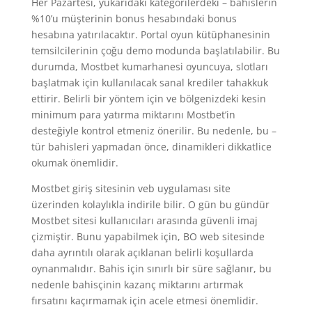
Her Pazartesi, yukarıdaki kategorilerdeki – bahislerin
%10’u müşterinin bonus hesabındaki bonus
hesabına yatırılacaktır. Portal oyun kütüphanesinin
temsilcilerinin çoğu demo modunda başlatılabilir. Bu
durumda, Mostbet kumarhanesi oyuncuya, slotları
başlatmak için kullanılacak sanal krediler tahakkuk
ettirir. Belirli bir yöntem için ve bölgenizdeki kesin
minimum para yatırma miktarını Mostbet’in
desteğiyle kontrol etmeniz önerilir. Bu nedenle, bu –
tür bahisleri yapmadan önce, dinamikleri dikkatlice
okumak önemlidir.
Mostbet giriş sitesinin veb uygulaması site
üzerinden kolaylıkla indirile bilir. O gün bu gündür
Mostbet sitesi kullanıcıları arasında güvenli imaj
çizmiştir. Bunu yapabilmek için, BO web sitesinde
daha ayrıntılı olarak açıklanan belirli koşullarda
oynanmalıdır. Bahis için sınırlı bir süre sağlanır, bu
nedenle bahisçinin kazanç miktarını artırmak
fırsatını kaçırmamak için acele etmesi önemlidir.