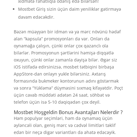
xidmətə rahatlıqla ödəniş edə bilərsən!
Mostbet Giriş sizin üçün daim yeniliklər gətirməyə
davam edəcəkdir.
Bəzən müəyyən bir idman və ya mərc növünü hədəf
alan “kapsula” promosyonları da var. Onları da
oynamağa çalışın, çünki onlar çox qazanclı ola
bilərlər. Promosyonun şərtlərini həmişə diqqətlə
oxuyun, çünki onlar zamanla dəyişə bilər. Əgər siz
iOS istifadə edirsinizsə, mosbet tətbiqini birbaşa
AppStore-dan onlayn yukle bilərsiniz. Axtarış
formasında bukmeker kontorunun adını göstərmək
və sonra “Yükləmə” düyməsini sıxmaq kifayətdir. Poçt
üçün cavab müddəti adətən 24 saat, söhbət və
telefon üçün isə 5-10 dəqiqədən çox deyil.
Mostbet Hoşgeldin Bonus Avantajları Nelerdir ?
Həm populyar seçimləri, həm də oynamaq üçün
əyləncəli olan, geniş mərc və cədvəl limitləri təklif
edən bir neçə digər variantları da əhatə edəcəyik.