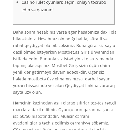
Casino rulet oyunları: seçin, onlayn təcrübə
edin və qazanın!
Daha sonra hesabınız varsa əgər hesabınıza daxil ola
biləcəksiniz. Hesabınız olmadığı halda, sürətli və
rahat qeydiyyat ola biləcəksiniz. Buna görə, siz sayta
daxil olmaq istəyərkən Mostbet.az Giris ünvanından
istifadə edin. Bununla siz istədiyinizi qısa zamanda
tapmış olacaqsınız. Mostbet Giriş sizin üçün daim
yeniliklər gətirməyə davam edəcəkdir. Əgər siz
hələdə mostbetə üzv olmamısınızsa, dərhal saytın
yuxarı hissəsində yer alan Qeydiyyat linkinə vuraraq
sayta üzv olun.
Həmçinin kazinodan asılı olaraq sıfırlar tez-tez rəngli
mərclərə daxil edilmir. Oyunçuların qazanma şansı
isə 50/50 nisbətindədir. Müasir cərrahi
avadanlıqlarla təchiz edilmiş cərrahiyyə şöbəmiz.
Göz müayinəsi üçün ən son aparatura ilə təchiz