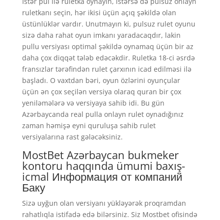
İstər pul ilə ruletka oynayın, istərsə də pulsuz onlayn
ruletkanı seçin, hər ikisi üçün açıq şəkildə olan
üstünlüklər vardır. Unutmayın ki, pulsuz rulet oyunu
sizə daha rahat oyun imkanı yaradacaqdır, lakin
pullu versiyası optimal şəkildə oynamaq üçün bir az
daha çox diqqət tələb edəcəkdir. Ruletka 18-ci əsrdə
fransızlar tərəfindən rulet çarxının icad edilməsi ilə
başladı. O vaxtdan bəri, oyun özlərini oyunçular
üçün ən çox seçilən versiya olaraq quran bir çox
yeniləmələrə və versiyaya sahib idi. Bu gün
Azərbaycanda real pulla onlayn rulet oynadığınız
zaman həmişə eyni quruluşa sahib rulet
versiyalarına rast gələcəksiniz.
MostBet Azərbaycan bukmeker
kontoru haqqında ümumi baxış-
icmal Информация от компаний
Баку
Sizə uyğun olan versiyanı yükləyərək proqramdan
rahatlıqla istifadə edə bilərsiniz. Siz Mostbet ofisində