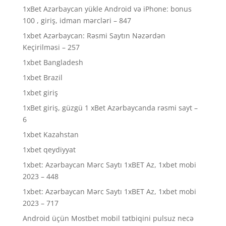
1xBet Azərbaycan yükle Android və iPhone: bonus
100 , giriş, idman mərcləri – 847
1xbet Azərbaycan: Rəsmi Saytın Nəzərdən
Keçirilməsi – 257
1xbet Bangladesh
1xbet Brazil
1xbet giriş
1xBet giriş, güzgü 1 xBet Azərbaycanda rəsmi sayt –
6
1xbet Kazahstan
1xbet qeydiyyat
1xbet: Azərbaycan Mərc Saytı 1xBET Az, 1xbet mobi
2023 – 448
1xbet: Azərbaycan Mərc Saytı 1xBET Az, 1xbet mobi
2023 – 717
Android üçün Mostbet mobil tətbiqini pulsuz necə