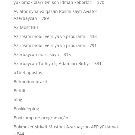
yükləmək olar? Ən son idman xəbərləri – 370
Aviator oyna və qazan Rəsmi sayti Aviator
Azerbaycan – 789
AZ Most BET
Az rəsmi mobil versiya və proqramı – 433
Az rəsmi mobil versiya və proqramı – 791
Azərbaycan mərc saytı – 315
Azərbaycan Türkiyə İş Adamları Birliyi – 531
b1bet apostas
Betmotion brazil
Bettilt
blog
Bookkeeping
Bootcamp de programação
Bukmeker şirkəti Mostbet Azərbaycan APP yükləmək
– 844