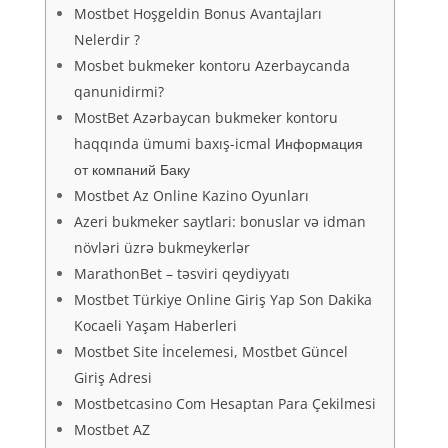
Mostbet Hoşgeldin Bonus Avantajları
Nelerdir ?
Mosbet bukmeker kontoru Azerbaycanda
qanunidirmi?
MostBet Azərbaycan bukmeker kontoru
haqqında ümumi baxış-icmal Информация
от компаний Баку
Mostbet Az Online Kazino Oyunları
Azeri bukmeker saytlari: bonuslar və idman
növləri üzrə bukmeykerlər
MarathonBet – təsviri qeydiyyatı
Mostbet Türkiye Online Giriş Yap Son Dakika
Kocaeli Yaşam Haberleri
Mostbet Site İncelemesi, Mostbet Güncel
Giriş Adresi
Mostbetcasino Com Hesaptan Para Çekilmesi
Mostbet AZ