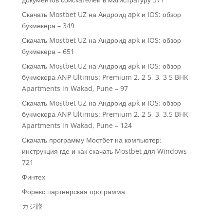
Скачать Mostbet UZ на Андроид apk и IOS: обзор
букмекера – 349
Скачать Mostbet UZ на Андроид apk и IOS: обзор
букмекера – 651
Скачать Mostbet UZ на Андроид apk и IOS: обзор
букмекера ANP Ultimus: Premium 2, 2 5, 3, 3 5 BHK
Apartments in Wakad, Pune – 97
Скачать Mostbet UZ на Андроид apk и IOS: обзор
букмекера ANP Ultimus: Premium 2, 2 5, 3, 3.5 BHK
Apartments in Wakad, Pune – 124
Скачать программу Мостбет на компьютер:
инструкция где и как скачать Mostbet для Windows –
721
Финтех
Форекс партнерская программа
カジ旅