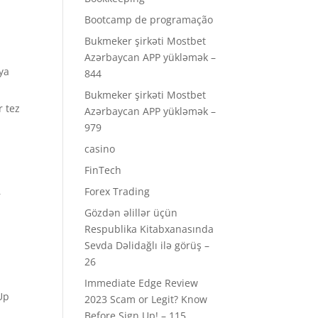
Bootcamp de programação
Bukmeker şirkəti Mostbet
Azərbaycan APP yükləmək –
ya
844
Bukmeker şirkəti Mostbet
r tez
Azərbaycan APP yükləmək –
979
casino
FinTech
Forex Trading
r
Gözdən əlillər üçün
Respublika Kitabxanasında
Sevda Dəlidağlı ilə görüş –
26
Immediate Edge Review
Up
2023 Scam or Legit? Know
Before Sign Up! – 115