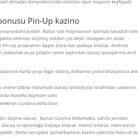
axil olmadan kompüterinizdə istənilən oyun maşınını keyfiyyətli
 bonusu Pin-Up kazino
nvanından) asılıdır. Bütün slot maşınlarının işləməsi təsadüfi nö
gəlmə ehtimalı seçilmiş slotdan çox deyil, müəyyən bir anda
ri Pin-Up proqramını Apple Store-dan yükləyə bilərlər. Android
ən yükləmək və ya şirkətin rəsmi saytından xüsusi quraşdırma arch
larınızı karta və ya digər ödəniş alətlərinə çıxara biləcəyinizə əm
online tətbiqi mütəmadi olaraq tərtibatçılar tərəfindən saxlanılır.
ündə müvafiq düyməni sıxın.
 elektron cüzdana edilə bilər.
 bir düymə olacaq . Bunun üzərinə klikləməklə, səhifə yenidən
r alacaq və oynamağa başlaya biləcək. Hamısı bitərsə, nömrələrini
ayətdir. Demo versiyalar qumarbazların kazino saytında mövcud ol