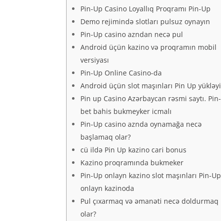
Pin-Up Casino Loyallıq Proqramı Pin-Up
Demo rejimində slotları pulsuz oynayın
Pin-Up casino azndan necə pul
Android üçün kazino və proqramın mobil
versiyası
Pin-Up Online Casino-da
Android üçün slot maşınları Pin Up yükləy
Pin up Casino Azərbaycan rəsmi saytı. Pin
bet bahis bukmeyker icmalı
Pin-Up casino aznda oynamağa necə
başlamaq olar?
cü ildə Pin Up kazino cari bonus
Kazino proqramında bukmeker
Pin-Up onlayn kazino slot maşınları Pin-U
onlayn kazinoda
Pul çıxarmaq və əmanəti necə doldurmaq
olar?