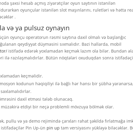
oda şəxsi hesab açmış ziyarətçilər oyun saytının istənilən
oldurarkən oyunçular istənilən slot maşınlarını, ruletləri və hətta re
əcəklər .
lla və ya pulsuz oynayın
çün oyunçu operatorun rəsmi saytına daxil olmalı və başlanğıc
rğulanan qeydiyyat düyməsini sıxmalıdır. Bəzi hallarda, mobil
tor/
istifadə edərək yoxlamadan keçmək lazım ola bilər. Bundan əl
əri ilə razılaşmalıdırlar. Bütün nöqtələri oxuduqdan sonra istifadəç
oxlamadan keçməlidir.
osyon kodunun həqiqiliyi ilə bağlı hər hansı bir şübhə yaranarsa
saxlamalıdırlar.
ömrəsini daxil etməsi tələb olunacaq.
n müzakirə etdiyi bir neçə problemli mövzuya bölmək olar.
cək, pullu və ya demo rejimində çarxları rahat şəkildə fırlatmağa im
 istifadəçilər Pin Up-ün
pin up
tam versiyasını yükləyə biləcəklər. 