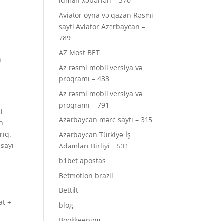
idman xəbərləri – 370
Aviator oyna və qazan Rəsmi
sayti Aviator Azerbaycan –
789
AZ Most BET
n
Az rəsmi mobil versiya və
proqramı – 433
Az rəsmi mobil versiya və
proqramı – 791
i
Azərbaycan mərc saytı – 315
in
rıq.
Azərbaycan Türkiyə İş
 sayı
Adamları Birliyi – 531
b1bet apostas
Betmotion brazil
Bettilt
at +
blog
Bookkeeping