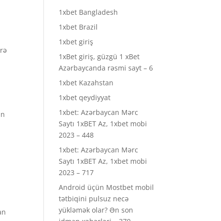
1xbet Bangladesh
1xbet Brazil
1xbet giriş
mrə
1xBet giriş, güzgü 1 xBet
Azərbaycanda rəsmi sayt – 6
1xbet Kazahstan
1xbet qeydiyyat
1xbet: Azərbaycan Mərc
in
Saytı 1xBET Az, 1xbet mobi
2023 – 448
1xbet: Azərbaycan Mərc
Saytı 1xBET Az, 1xbet mobi
2023 – 717
Android üçün Mostbet mobil
tətbiqini pulsuz necə
yükləmək olar? Ən son
an