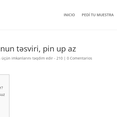
INICIO
PEDÍ TU MUESTRA
un təsviri, pin up az
 üçün imkanlarını təqdim edir - 210
|
0 Comentarios
r?
suz