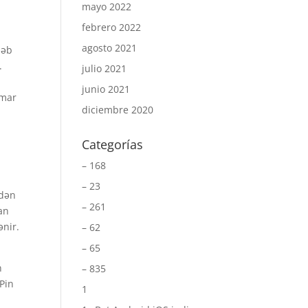
mayo 2022
febrero 2022
agosto 2021
ləb
.
julio 2021
junio 2021
umar
diciembre 2020
Categorías
– 168
– 23
ndən
– 261
an
ənir.
– 62
– 65
z
n
– 835
Pin
1