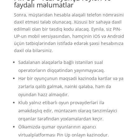
faydalı məlumatlar
Sonra, müştəridən hesabla əlaqəli telefon nömrəsini
daxil etməsi tələb olunacaq. Xüsusi bir sahəyə daxil
edilməli olan bir təsdiq kodu alacaq. Eynilə, siz PIN-
UP-un mobil versiyasından, həmçinin iOS və Android
üçün tətbiqlərindən istifadə edərək şəxsi hesabınıza
daxil ola bilərsiniz.
Sadalanan əlaqələrlə bağlı istənilən sual
operatorların diqqətindən yayınmayacaq.
Hər bir oyunçunun məqsədi kazinoda kartlar və ya
zərlarla qalib gəlmək, nəinki qələbə, həm də
oyundan həzz almaqdır.
Klub yalnız etibarlı oyun provayderləri ilə
əməkdaşlıq edir, müntəzəm olaraq tənzimləyici
orqanlar tərəfindən yoxlamalardan keçir.
Ölkəmizdə qumar oyunlarının aparıcı
virtualplatforması Pin Up onlayn kazinodur.