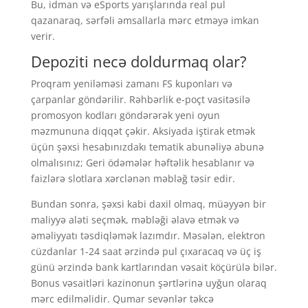
Bu, idman və eSports yarışlarında real pul
qazanaraq, sərfəli əmsallarla mərc etməyə imkan
verir.
Depoziti necə doldurmaq olar?
Proqram yeniləməsi zamanı FS kuponları və
çarpanlar göndərilir. Rəhbərlik e-poçt vasitəsilə
promosyon kodları göndərərək yeni oyun
məzmununa diqqət çəkir. Aksiyada iştirak etmək
üçün şəxsi hesabınızdakı tematik abunəliyə abunə
olmalısınız; Geri ödəmələr həftəlik hesablanır və
faizlərə slotlara xərclənən məbləğ təsir edir.
Bundan sonra, şəxsi kabi daxil olmaq, müəyyən bir
maliyyə aləti seçmək, məbləği əlavə etmək və
əməliyyatı təsdiqləmək lazımdır. Məsələn, elektron
cüzdanlar 1-24 saat ərzində pul çıxaracaq və üç iş
günü ərzində bank kartlarından vəsait köçürülə bilər.
Bonus vəsaitləri kazinonun şərtlərinə uyğun olaraq
mərc edilməlidir. Qumar sevənlər təkcə