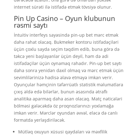
internet sürəti ilə istifadə etmək tövsiyə olunur.
Pin Up Casino – Oyun klubunun
rəsmi saytı
İntuitiv interfeys sayəsində pin-up bet mərc etmək
daha rahat olacaq. Bukmeker kontoru istifadəçiləri
üçün çoxlu sayda seçim təqdim edib, buna görə də
təkcə yeni başlayanlar üçün deyil, həm də adi
istifadəçilər üçün oynamaq rahadır. Pin-up bet saytı
daha sonra yenidən daxil olmaq və mərc etmək üçün
sevimlilərinizə hadisə əlavə etməyə imkan verir.
Oyunçular həmçinin təfərrüatlı statistik məlumatlara
çıxış əldə edə bilərlər, bunun əsasında ətraflı
analitika aparmaq daha asan olacaq. Matç nəticələri
bölməsi gələcəkdə öz proqnozlarınızı yoxlamağa
imkan verir. Mərclər oyundan əvvəl, eləcə də canlı
formatda yerləşdiriləcək.
Mütləq oxuyun xüsusi qaydaları və məxfilik