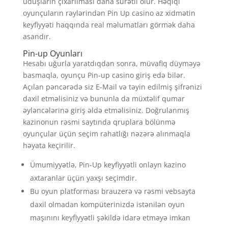
uduşların çıxarılması daha sürətli olur. Həqiqi
oyunçuların rəylərindən Pin Up casino az xidmətin
keyfiyyəti haqqında real məlumatları görmək daha
asandır.
Pin-up Oyunları
Hesabı uğurla yaratdıqdan sonra, müvafiq düyməyə
basmaqla, oyunçu Pin-up casino giriş edə bilər.
Açılan pəncərədə siz E-Mail və təyin edilmiş şifrənizi
daxil etməlisiniz və bununla da müxtəlif qumar
əyləncələrinə giriş əldə etməlisiniz. Doğrulanmış
kazinonun rəsmi saytında qruplara bölünmə
oyunçular üçün seçim rahatlığı nəzərə alınmaqla
həyata keçirilir.
Ümumiyyətlə, Pin-Up keyfiyyətli onlayn kazino
axtaranlar üçün yaxşı seçimdir.
Bu oyun platforması brauzerə və rəsmi vebsayta
daxil olmadan kompüterinizdə istənilən oyun
maşınını keyfiyyətli şəkildə idarə etməyə imkan