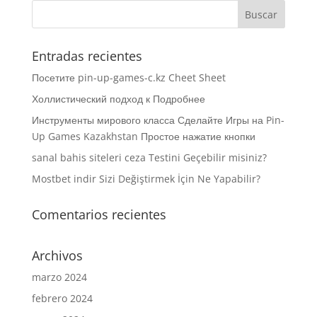
Entradas recientes
Посетите pin-up-games-c.kz Cheet Sheet
Холлистический подход к Подробнее
Инструменты мирового класса Сделайте Игры на Pin-
Up Games Kazakhstan Простое нажатие кнопки
sanal bahis siteleri ceza Testini Geçebilir misiniz?
Mostbet indir Sizi Değiştirmek İçin Ne Yapabilir?
Comentarios recientes
Archivos
marzo 2024
febrero 2024