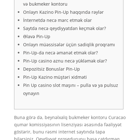
və bukmeker kontoru
Onlayn Kazino Pin-Up haqqında rəylər
İnternetdə necə mərc etmək olar
Saytda necə qeydiyyatdan keçmək olar?
Əlavə Pin-Up
Onlayn müəssisələr üçün sadiqlik proqramı
Pin-Up-da necə əmanət etmək olar?
Pin-Up casino aznu necə yükləmək olar?
Depozitsiz Bonuslar Pin-Up
Pin-Up Kazino müştəri xidməti
Pin Up casino slot maşını – pulla və ya pulsuz
oynayın
Buna görə də, beynəlxalq bukmeker kontoru Curacao
qumar komissiyasının lisenziyası əsasında fəaliyyət
göstərir, bunu rəsmi internet saytında tapa
bilərsiniz. Qeydiyyat prosedurunu başa çatdırmaq