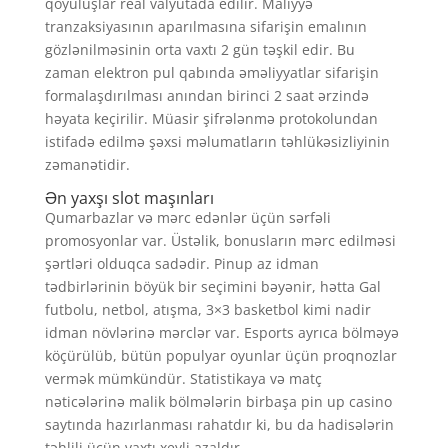
qoyuluşlar real valyutada edilir. Maliyyə
tranzaksiyasının aparılmasına sifarişin emalının
gözlənilməsinin orta vaxtı 2 gün təşkil edir. Bu
zaman elektron pul qabında əməliyyatlar sifarişin
formalaşdırılması anından birinci 2 saat ərzində
həyata keçirilir. Müasir şifrələnmə protokolundan
istifadə edilmə şəxsi məlumatların təhlükəsizliyinin
zəmanətidir.
Ən yaxşı slot maşınları
Qumarbazlar və mərc edənlər üçün sərfəli
promosyonlar var. Üstəlik, bonusların mərc edilməsi
şərtləri olduqca sadədir. Pinup az idman
tədbirlərinin böyük bir seçimini bəyənir, hətta Gal
futbolu, netbol, ​​atışma, 3×3 basketbol kimi nadir
idman növlərinə mərclər var. Esports ayrıca bölməyə
köçürülüb, bütün populyar oyunlar üçün proqnozlar
vermək mümkündür. Statistikaya və matç
nəticələrinə malik bölmələrin birbaşa pin up casino
saytında hazırlanması rahatdır ki, bu da hadisələrin
təhlili üçün vaxtı xeyli azaldır.