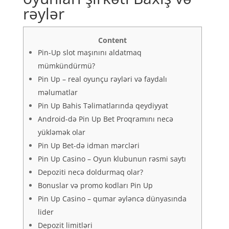
rəylər
Content
Pin-Up slot maşınını aldatmaq
mümkündürmü?
Pin Up – real oyunçu rəyləri və faydalı
məlumatlar
Pin Up Bahis Təlimatlarında qeydiyyat
Android-də Pin Up Bet Proqramını necə
yükləmək olar
Pin Up Bet-də idman mərcləri
Pin Up Casino – Oyun klubunun rəsmi saytı
Depoziti necə doldurmaq olar?
Bonuslar və promo kodları Pin Up
Pin Up Casino – qumar əyləncə dünyasında
lider
Depozit limitləri