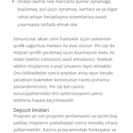
Ondan dərhal real mərclərlə qumar oynamağa
başlamaq, pul üçün oynamaq, kartlara və ya digər
rahat onlayn hesablaşma sistemlərinə vəsait
çıxarmaqla istifadə etmək olar.
Sonuncular əksər canlı hadisələr üçün saxlanılan
qrafik uyğunluq mərkəzi ilə əvəz olunur. Pin-Up-də
müştəri profili yaratmaq üçün Azərbaycan kodu ilə
mobil telefon nömrəsini daxil etməlisiniz. Növbəti
addım müştərinin e-poçt ünvanını təyin etməkdir.
Onu kliklədikdən sonra poçtdan artıq oyun hesabı
yaradılan bukmeker kontorunun rəsmi portalına
yönləndirilirsiniz. Pin Up bet casino
xüsusiyyətlərindən biri avtorizasiyanın yalnız
telefonla həyata keçirilməsidir.
Depozit limitləri
Proqram ən son proqram yeniləməsini və lazımi boş
yaddaş miqdarını yoxladıqdan sonra müvafiq cihaza
yüklənməlidir. Kazino proqramındakı funksiyalar və