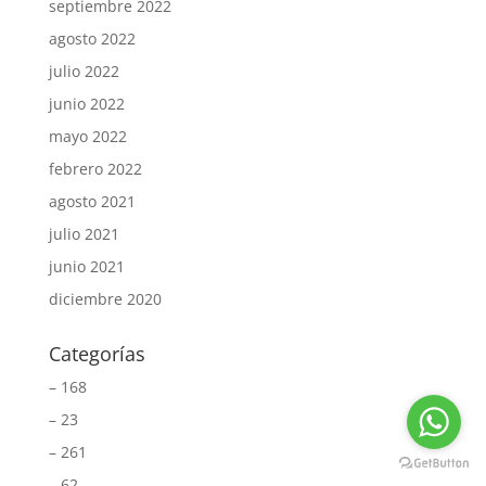
septiembre 2022
agosto 2022
julio 2022
junio 2022
mayo 2022
febrero 2022
agosto 2021
julio 2021
junio 2021
diciembre 2020
Categorías
– 168
– 23
– 261
– 62