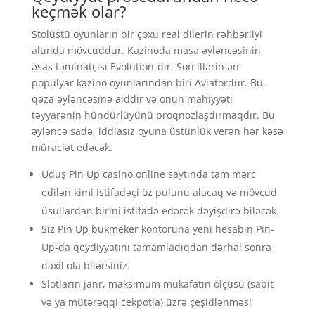
keçmək olar?
Stolüstü oyunların bir çoxu real dilerin rəhbərliyi
altında mövcuddur. Kazinoda masa əyləncəsinin
əsas təminatçısı Evolution-dır. Son illərin ən
populyar kazino oyunlarından biri Aviatordur. Bu,
qəza əyləncəsinə aiddir və onun mahiyyəti
təyyarənin hündürlüyünü proqnozlaşdırmaqdır. Bu
əyləncə sadə, iddiasız oyuna üstünlük verən hər kəsə
müraciət edəcək.
Uduş Pin Up casino online saytında tam mərc
edilən kimi istifadəçi öz pulunu alacaq və mövcud
üsullardan birini istifadə edərək dəyişdirə biləcək.
Siz Pin Up bukmeker kontoruna yeni hesabın Pin-
Up-da qeydiyyatını tamamladıqdan dərhal sonra
daxil ola bilərsiniz.
Slotların janr, maksimum mükafatın ölçüsü (sabit
və ya mütərəqqi cekpotla) üzrə çeşidlənməsi