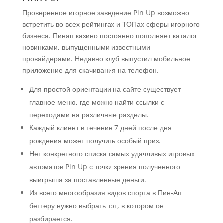
Проверенное игорное заведение Pin Up возможно
встретить во всех рейтингах и ТОПах сферы игорного
бизнеса. Пинап казино постоянно пополняет каталог
новинками, выпущенными известными
провайдерами. Недавно клуб выпустил мобильное
приложение для скачивания на телефон.
Для простой ориентации на сайте существует
главное меню, где можно найти ссылки с
переходами на различные разделы.
Каждый клиент в течение 7 дней после дня
рождения может получить особый приз.
Нет конкретного списка самых удачливых игровых
автоматов Pin Up с точки зрения полученного
выигрыша за поставленные деньги.
Из всего многообразия видов спорта в Пин-Ап
беттеру нужно выбрать тот, в котором он
разбирается.