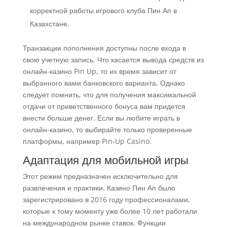
корректной работы игрового клуба Пин Ап в
Казахстане.
Транзакции пополнения доступны после входа в
свою учетную запись. Что касается вывода средств из
онлайн-казино Pin Up, то их время зависит от
выбранного вами банковского варианта. Однако
следует помнить, что для получения максимальной
отдачи от приветственного бонуса вам придется
внести больше денег. Если вы любите играть в
онлайн-казино, то выбирайте только проверенные
платформы, например Pin-Up Casino.
Адаптация для мобильной игры
Этот режим предназначен исключительно для
развлечения и практики. Казино Пин Ап было
зарегистрировано в 2016 году профессионалами,
которые к тому моменту уже более 10 лет работали
на международном рынке ставок. Функции