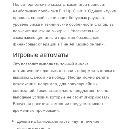
Нельзя однозначно сказать, какая игра приносит
наибольшую прибыль в Pin Up Casino. Однако изучив
правила, способы активации бонусных раундов,
уровень риска и технические особенности слотов, вы
повысите шансы на выигрыш. Увлекательные,
захватывающие игры и гарантия безопасных
финансовых операций в Пин Ап Казино онлайн.
Игровые автоматы
Это позволит выполнять точный анализ
статистических данных, а значит, оформлять ставки с
высоким шансом на победу. Иногда можно делать
исключения, например, для популярнейших
состязаний. Такие ставки часто предлагают очень
выгодные условия, которые не стоит игнорировать.
Бонусная политика компании предусматривает
временные промоакции.
Деньги на банковские карты идут в течение
нескольких минут.