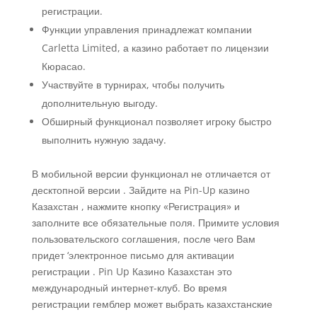
регистрации.
Функции управления принадлежат компании
Carletta Limited, а казино работает по лицензии
Кюрасао.
Участвуйте в турнирах, чтобы получить
дополнительную выгоду.
Обширный функционал позволяет игроку быстро
выполнить нужную задачу.
В мобильной версии функционал не отличается от
десктопной версии . Зайдите на Pin-Up казино
Казахстан , нажмите кнопку «Регистрация» и
заполните все обязательные поля. Примите условия
пользовательского соглашения, после чего Вам
придет ‘электронное письмо для активации
регистрации . Pin Up Казино Казахстан это
международный интернет-клуб. Во время
регистрации гемблер может выбрать казахстанские