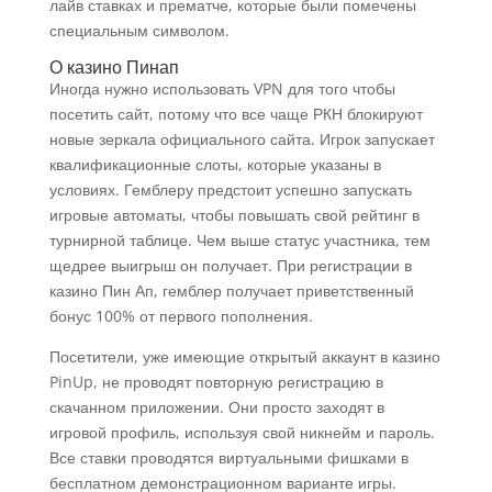
лайв ставках и прематче, которые были помечены
специальным символом.
О казино Пинап
Иногда нужно использовать VPN для того чтобы
посетить сайт, потому что все чаще РКН блокируют
новые зеркала официального сайта. Игрок запускает
квалификационные слоты, которые указаны в
условиях. Гемблеру предстоит успешно запускать
игровые автоматы, чтобы повышать свой рейтинг в
турнирной таблице. Чем выше статус участника, тем
щедрее выигрыш он получает. При регистрации в
казино Пин Ап, гемблер получает приветственный
бонус 100% от первого пополнения.
Посетители, уже имеющие открытый аккаунт в казино
PinUp, не проводят повторную регистрацию в
скачанном приложении. Они просто заходят в
игровой профиль, используя свой никнейм и пароль.
Все ставки проводятся виртуальными фишками в
бесплатном демонстрационном варианте игры.