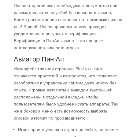
После отправки всех необходимых документов они
рассматриваются службой безопасности казино.
Время рассмотрения составляет от нескольких часов
до 2-3 дней. После проверки игроку приходит
уведомление о результате верификации.
Верификация в ПинАп казино – это процесс
подтверждения личности игрока.
Авиатор Пин Ап
Интерфейс главной страницы Pin Up casino
отличается простотой и комфортом, что позволяет
разобраться в управлении сайтом даже игроку без
опыта. Игровые автоматы с выводом выигрышей
расположены в отдельной вкладке, чтобы
пользователям было удобнее искать аппараты. Так
же в боковом меню есть возможность выбрать
игровой автомат по производителю.
Игрок просто успешно играет на сайте, пополняет