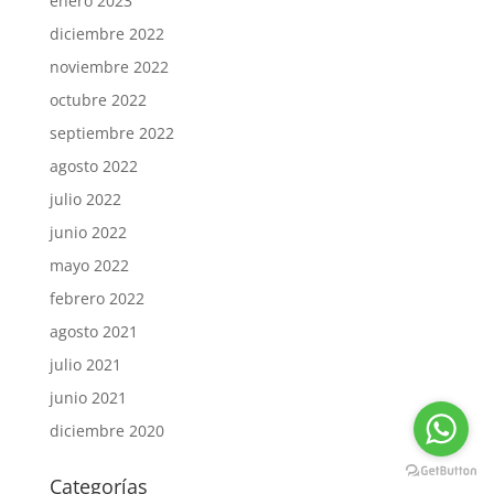
enero 2023
diciembre 2022
noviembre 2022
octubre 2022
septiembre 2022
agosto 2022
julio 2022
junio 2022
mayo 2022
febrero 2022
agosto 2021
julio 2021
junio 2021
diciembre 2020
Categorías