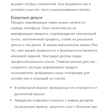
вызовет особых сложностей. Они выражены как в
условиях участия, так и в разыгрываемых призах.
Бонусные деньги
Процесс верификации также можно пройти по
номеру телефона. Очки начисляются за
верификацию аккаунта, подтверждение электронной
почты, заполненный профиль, ставки на реальные
деньги и так далее. В нашем виртуальном казино Пин
Ап, учет вашей приватности и безопасности является
ключевой задачей, благодаря долгим годам
профессионального опыта. Главная миссия для нас –
сохранять частную информацию каждого
пользователя, выбравшего нашу платформу для
онлайн-игр и операций со счетом.
В мобильной версии функционал не отличается от
десктопной версии .
Заведение позволяет поиграть с живым дилером
на реальную валюту, запустить слот с бонусом при