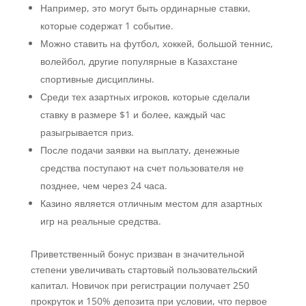
Например, это могут быть ординарные ставки,
которые содержат 1 событие.
Можно ставить на футбол, хоккей, большой теннис,
волейбол, другие популярные в Казахстане
спортивные дисциплины.
Среди тех азартных игроков, которые сделали
ставку в размере $1 и более, каждый час
разыгрывается приз.
После подачи заявки на выплату, денежные
средства поступают на счет пользователя не
позднее, чем через 24 часа.
Казино является отличным местом для азартных
игр на реальные средства.
Приветственный бонус призван в значительной
степени увеличивать стартовый пользовательский
капитал. Новичок при регистрации получает 250
прокруток и 150% депозита при условии, что первое