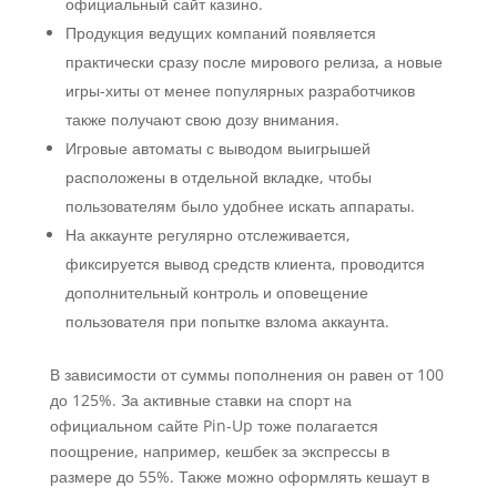
официальный сайт казино.
Продукция ведущих компаний появляется
практически сразу после мирового релиза, а новые
игры-хиты от менее популярных разработчиков
также получают свою дозу внимания.
Игровые автоматы с выводом выигрышей
расположены в отдельной вкладке, чтобы
пользователям было удобнее искать аппараты.
На аккаунте регулярно отслеживается,
фиксируется вывод средств клиента, проводится
дополнительный контроль и оповещение
пользователя при попытке взлома аккаунта.
В зависимости от суммы пополнения он равен от 100
до 125%. За активные ставки на спорт на
официальном сайте Pin-Up тоже полагается
поощрение, например, кешбек за экспрессы в
размере до 55%. Также можно оформлять кешаут в