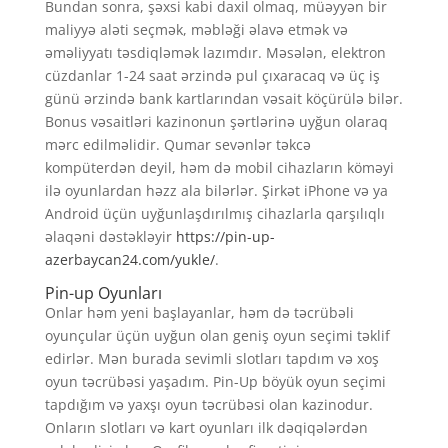
Bundan sonra, şəxsi kabi daxil olmaq, müəyyən bir
maliyyə aləti seçmək, məbləği əlavə etmək və
əməliyyatı təsdiqləmək lazımdır. Məsələn, elektron
cüzdanlar 1-24 saat ərzində pul çıxaracaq və üç iş
günü ərzində bank kartlarından vəsait köçürülə bilər.
Bonus vəsaitləri kazinonun şərtlərinə uyğun olaraq
mərc edilməlidir. Qumar sevənlər təkcə
kompüterdən deyil, həm də mobil cihazların köməyi
ilə oyunlardan həzz ala bilərlər. Şirkət iPhone və ya
Android üçün uyğunlaşdırılmış cihazlarla qarşılıqlı
əlaqəni dəstəkləyir
https://pin-up-
azerbaycan24.com/yukle/
.
Pin-up Oyunları
Onlar həm yeni başlayanlar, həm də təcrübəli
oyunçular üçün uyğun olan geniş oyun seçimi təklif
edirlər. Mən burada sevimli slotları tapdım və xoş
oyun təcrübəsi yaşadım. Pin-Up böyük oyun seçimi
tapdığım və yaxşı oyun təcrübəsi olan kazinodur.
Onların slotları və kart oyunları ilk dəqiqələrdən