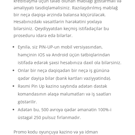
kreditləşmə üçün tələb olunan məbləği göstərməli və
əməliyyatı təsdiqləməlisiniz. Razılaşdırılmış məbləğ
bir neçə dəqiqə ərzində balansa köçürüləcək.
Hesabınızdakı vəsaitlərin hərəkətini yoxlaya
bilərsiniz. Qeydiyyatdan keçmiş istifadəçilər bu
proseduru idarə edə bilərlər.
Eynilə, siz PIN-UP-un mobil versiyasından,
həmçinin iOS və Android üçün tətbiqlərindən
istifadə edərək şəxsi hesabınıza daxil ola bilərsiniz.
Onlar bir neçə dəqiqədən bir neçə iş gününə
qədər dəyişə bilər (bank kartları vəziyyətində).
Rəsmi Pin Up kazino saytında adətən dəstək
komandasının əlaqə məlumatları və iş saatları
göstərilir.
Adətən bu, 500 avroya qədər əmanətin 100%-i
üstəgəl 250 pulsuz fırlanmadır.
Promo kodu oyunçuya kazino və ya idman