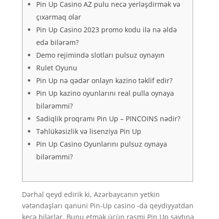
Pin Up Casino AZ pulu necə yerləşdirmək və
çıxarmaq olar
Pin Up Casino 2023 promo kodu ilə nə əldə
edə bilərəm?
Demo rejimində slotları pulsuz oynayın
Rulet Oyunu
Pin Up nə qədər onlayn kazino təklif edir?
Pin Up kazino oyunlarını real pulla oynaya
bilərəmmi?
Sadiqlik proqramı Pin Up – PINCOINS nədir?
Təhlükəsizlik və lisenziya Pin Up
Pin Up Casino Oyunlarını pulsuz oynaya
bilərəmmi?
Dərhal qeyd edirik ki, Azərbaycanın yetkin
vətəndaşları qanuni Pin-Up casino -da qeydiyyatdan
keçə bilərlər. Bunu etmək üçün rəsmi Pin Up saytına