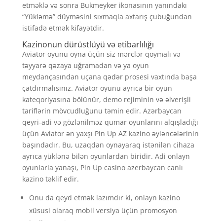
etməklə və sonra Bukmeyker ikonasının yanındakı
“Yükləmə” düyməsini sıxmaqla axtarış çubuğundan
istifadə etmək kifayətdir.
Kazinonun dürüstlüyü və etibarlılığı
Aviator oyunu oyna üçün siz mərclər qoymalı və
təyyarə qəzaya uğramadan və ya oyun
meydançasından uçana qədər prosesi vaxtında başa
çatdırmalısınız. Aviator oyunu ayrıca bir oyun
kateqoriyasına bölünür, demo rejiminin və əlverişli
tariflərin mövcudluğunu təmin edir. Azərbaycan
qeyri-adi və gözlənilməz qumar oyunlarını alqışladığı
üçün Aviator ən yaxşı Pin Up AZ kazino əyləncələrinin
başındadır. Bu, uzaqdan oynayaraq istənilən cihaza
ayrıca yüklənə bilən oyunlardan biridir. Adi onlayn
oyunlarla yanaşı, Pin Up casino azerbaycan canlı
kazino təklif edir.
Onu da qeyd etmək lazımdır ki, onlayn kazino
xüsusi olaraq mobil versiya üçün promosyon