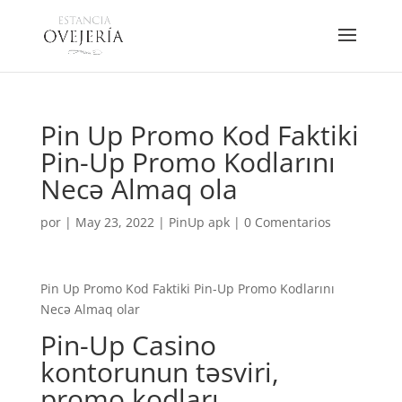
Pin Up Promo Kod Faktiki
Pin-Up Promo Kodlarını
Necə Almaq ola
por
|
May 23, 2022
|
PinUp apk
|
0 Comentarios
Pin Up Promo Kod Faktiki Pin-Up Promo Kodlarını
Necə Almaq olar
Pin-Up Casino
kontorunun təsviri,
promo kodları