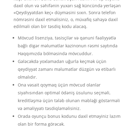
daxil olun və səhifənin yuxarı sağ küncündə yerləşən
«Qeydiyyatdan keç» düyməsini sıxın. Sonra telefon
nömrəsini daxil etməlisiniz, o, müvafiq sahəyə daxil
edilməli olan bir təsdiq kodu alacaq.
Mövcud lisenziya, təsisçilər və qanuni fəaliyyətlə
bağlı digər məlumatlar kazinonun rəsmi saytında
Haqqımızda bölməsində mövcuddur.
Gələcəkdə yoxlamadan uğurla keçmək üçün
qeydiyyat zamanı məlumatlar düzgün və etibarlı
olmalıdır.
Ona vəsait qoymaq üçün mövcud olanlar
siyahısından optimal ödəniş üsulunu seçməli,
kreditləşmə üçün tələb olunan məbləği göstərməli
və əməliyyatı təsdiqləməlisiniz.
Orada oyunçu bonus kodunu daxil etməyiniz lazım
olan bir forma görəcək.