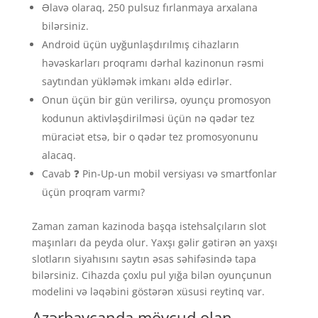
Əlavə olaraq, 250 pulsuz fırlanmaya arxalana
bilərsiniz.
Android üçün uyğunlaşdırılmış cihazların
həvəskarları proqramı dərhal kazinonun rəsmi
saytından yükləmək imkanı əldə edirlər.
Onun üçün bir gün verilirsə, oyunçu promosyon
kodunun aktivləşdirilməsi üçün nə qədər tez
müraciət etsə, bir o qədər tez promosyonunu
alacaq.
Cavab ❓ Pin-Up-un mobil versiyası və smartfonlar
üçün proqram varmı?
Zaman zaman kazinoda başqa istehsalçıların slot
maşınları da peyda olur. Yaxşı gəlir gətirən ən yaxşı
slotların siyahısını saytın əsas səhifəsində tapa
bilərsiniz. Cihazda çoxlu pul yığa bilən oyunçunun
modelini və ləqəbini göstərən xüsusi reytinq var.
Azərbaycanda mövcud olan