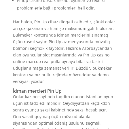
Pinup casino dəstək hesab, oyunlar və texniki
problemlərlə bağlı problemləri həll edir.
Hər halda, Pin Up cihaz diqqəti cəlb edir, çünki onlar
ən çox qazanan və həmişə maksimum gəlirli olurlar.
Bukmeker kontorunda idman mərclərini sınamaq
üçün rəsmi saytın Pin Up az menyusunda müvafiq
bölməni seçmək kifayətdir. Hazırda Azərbaycandan
olan oyunçular slot maşınlarında və Pin Up casino
online mərcdə real pulla oynaya bilər və təsirli
uduşlar almağa zəmanət verilir. Düzdür, bukmeker
kontoru yalnız pullu rejimdə mövcuddur və demo
versiyası yoxdur
İdman mərcləri Pin Up
Onlar kazino saytında təqdim olunan istənilən oyun
üçün istifadə edilməlidir. Qeydiyyatdan keçdikdən
sonra oyunçu şəxsi kabinetində şəxsi hesab açır.
Ona vəsait qoymaq üçün mövcud olanlar
siyahısından optimal ödəniş üsulunu seçməli,