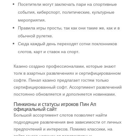
Посетители могут заключать пари на спортивные
события, киберспорт, политические, культурные
мероприятия.
Правила игры просты, так как они такие же, как и в
обычной рулетке.
Сюда каждый день переходят сотни поклонников
слотов, карт и ставок на спорт.
Казино создано профессионалами, которые знают
толк в азартных развлечениях и сертифицированном
софте. Пинап казино предлагает гостям только
сертифицированный софт. Ассортимент развлечений
постоянно обновляется и дополняется новинками.
Пинкионы и статусы игроков Пин Ап
официальный сайт
Большой ассортимент слотов позволяет найти
подходящие развлечения вне зависимости от личных
предпочтений и интересов. Помимо классики, на
сайте много новинок от перспективных