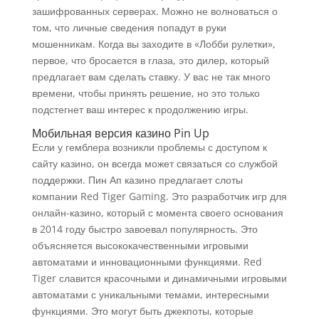
зашифрованных серверах. Можно не волноваться о
том, что личные сведения попадут в руки
мошенникам. Когда вы заходите в «Лобби рулетки»,
первое, что бросается в глаза, это дилер, который
предлагает вам сделать ставку. У вас не так много
времени, чтобы принять решение, но это только
подстегнет ваш интерес к продолжению игры.
Мобильная версия казино Pin Up
Если у гемблера возникли проблемы с доступом к
сайту казино, он всегда может связаться со службой
поддержки. Пин Ап казино предлагает слоты
компании Red Tiger Gaming. Это разработчик игр для
онлайн-казино, который с момента своего основания
в 2014 году быстро завоевал популярность. Это
объясняется высококачественными игровыми
автоматами и инновационными функциями. Red
Tiger славится красочными и динамичными игровыми
автоматами с уникальными темами, интересными
функциями. Это могут быть джекпоты, которые