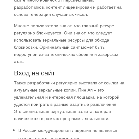
разработчиков, контент лицензирован и работает на
основе генерации случайных чисел.
Многие пользователи знают, что главный ресурс
регулярно блокируется. Они знают, что следует
использовать зеркальные ресурсы для обхода
блокировки. Оригинальный сайт может быть
недоступен из-за технических сбоев или хакерских
атак.
Вход на сайт
Также разработчики регулярно выставляют ссылки на
актуальные зеркальные копии. Пин Ап – это
увлекательная и интересная площадка, на которой
удастся поиграть в разные азартные развлечения.
Это специальная виртуальная валюта, которая
начисляется в рамках программы лояльности.
В России международная лицензия не является
разрешительным документом.