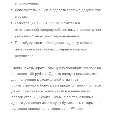
в приложении.
Дополнительно нужно сделать селфи с документом
в руках.
Регистрация в Pin-Up casino считается
ответственной процедурой, поэтому игрокам нужно
указывать только достоверные данные.
Провайдер видит обращение к адресу сайта в
интернете и сверяет его с черным списком
регулятора.
Чтобы начать играть, вам нужно пополнить баланс на
не менее 100 рублей. Однако следует помнить, что
для получения максимальной отдачи от
приветственного бонуса вам придется внести больше
денег. Ссылку вы можете найти в нижней части
первой страницы сайта. Обычно альтернативные
адреса для входа используют букмекеры, которые не
получили лицензию на территории РФ или