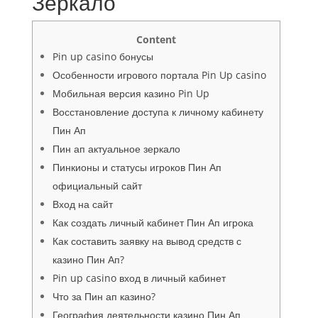
Зеркало
Content
Pin up casino бонусы
Особенности игрового портала Pin Up casino
Мобильная версия казино Pin Up
Восстановление доступа к личному кабинету
Пин Ап
Пин ап актуальное зеркало
Пинкионы и статусы игроков Пин Ап
официальный сайт
Вход на сайт
Как создать личный кабинет Пин Ап игрока
Как составить заявку на вывод средств с
казино Пин Ап?
Pin up casino вход в личный кабинет
Что за Пин ап казино?
География деятельности казино Пин Ап