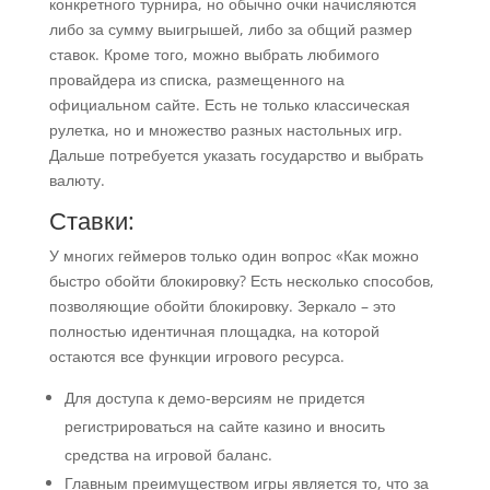
конкретного турнира, но обычно очки начисляются
либо за сумму выигрышей, либо за общий размер
ставок. Кроме того, можно выбрать любимого
провайдера из списка, размещенного на
официальном сайте. Есть не только классическая
рулетка, но и множество разных настольных игр.
Дальше потребуется указать государство и выбрать
валюту.
Ставки:
У многих геймеров только один вопрос «Как можно
быстро обойти блокировку? Есть несколько способов,
позволяющие обойти блокировку. Зеркало – это
полностью идентичная площадка, на которой
остаются все функции игрового ресурса.
Для доступа к демо-версиям не придется
регистрироваться на сайте казино и вносить
средства на игровой баланс.
Главным преимуществом игры является то, что за