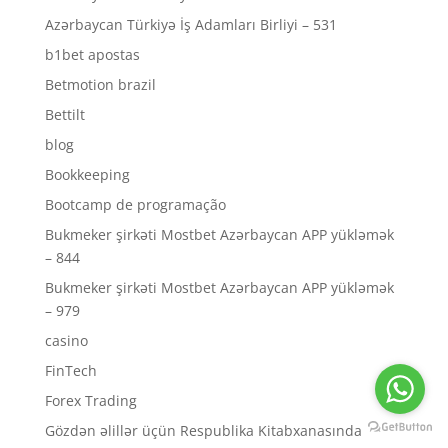
Azərbaycan Türkiyə İş Adamları Birliyi – 531
b1bet apostas
Betmotion brazil
Bettilt
blog
Bookkeeping
Bootcamp de programação
Bukmeker şirkəti Mostbet Azərbaycan APP yükləmək
– 844
Bukmeker şirkəti Mostbet Azərbaycan APP yükləmək
– 979
casino
FinTech
Forex Trading
Gözdən əlillər üçün Respublika Kitabxanasında