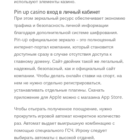
используют элементы казино.
Pin up casino вход в личный кабинет
При этом зеркальный ресурс обеспечивает экономию
трафика и безопасность личной информации
благодаря дополнительной системе шифрования.
Pin-up официальное зеркало – это полноценный
интернет-портал компании, который становится
доступным сразу в случае отсутствия доступа к
главному домену. Сайт-двойник такой же легальный,
надежный, безопасный, как и официальный сайт
компании. Чтобы делать онлайн ставки на спорт, на
нем не нужно отдельно регистрироваться,
устанавливать отдельные плагины. Скачать
приложение для Apple можно с магазина App Store.
Чтобы отыграть полученное поощрение, нужно
прокрутить игровой автомат конкретное количество
раз. Автомат выдает выигрышную комбинацию с
помощью специального ГСЧ. Игроку следует
выбирать автоматы с высокой отдачей,