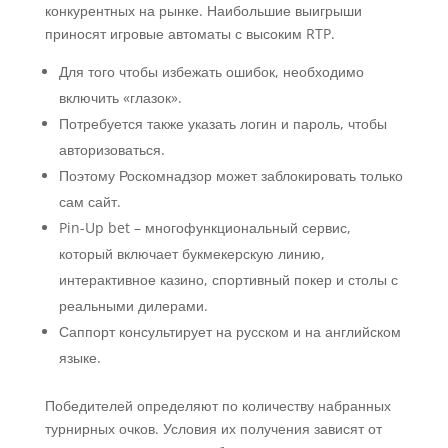
конкурентных на рынке. Наибольшие выигрыши
приносят игровые автоматы с высоким RTP.
Для того чтобы избежать ошибок, необходимо
включить «глазок».
Потребуется также указать логин и пароль, чтобы
авторизоваться.
Поэтому Роскомнадзор может заблокировать только
сам сайт.
Pin-Up bet – многофункциональный сервис,
который включает букмекерскую линию,
интерактивное казино, спортивный покер и столы с
реальными дилерами.
Саппорт консультирует на русском и на английском
языке.
Победителей определяют по количеству набранных
турнирных очков. Условия их получения зависят от