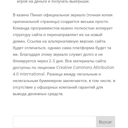
игрой на деньги и получать выигрыши.
В казино Пинап официальное зеркало (точная копия
оригинальной страницы) создается весьма просто.
Команда программистов казино полностью копирует
структуру сайта и перенаправляет ее на новый
домен. Ссылка на альтернативную версию сайта
будет отличаться, однако сама платформа будет та
же. Благодаря этому зеркало служит долго и не
блокируется через 2-3 дня. Все материалы сайта
доступны по лицензии Creative Commons Attribution
4.0 International. Разница между легальным и
нелегальным букмекером заключается, в том числе, в
отсутствие у офшорных компаний гарантий для
вывода денежных средств.