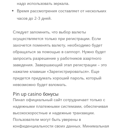
надо использовать зеркала.
Время рассмотрения составляет от нескольких
часов до 2-3 дней.
Следует запомнить, что выбор валюты
осуществляется только при регистрации. Если
захочется поменять валюту, необходимо будет
обращаться за помощью в саппорт. Нужно будет
запросить разрешение у работников азартного
заведения. Завершающий этап регистрации – это
нажатие клавиши «Зарегистрироваться». Еще
придется придумать хороший пароль, который
невозможно будет взломать.
Pin up casino бонусы
Пинап официальный сайт сотрудничает только с
надежными платежными системами, обеспечивая
высокоскоростные и надежные транзакции.
Пользователи могут быть уверены в
конфиденциальности своих данных. Минимальная