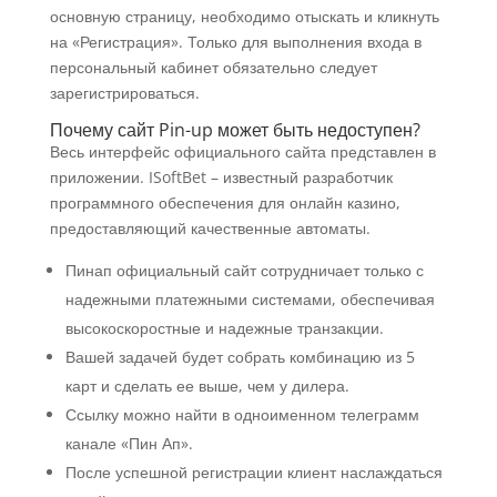
основную страницу, необходимо отыскать и кликнуть
на «Регистрация». Только для выполнения входа в
персональный кабинет обязательно следует
зарегистрироваться.
Почему сайт Pin-up может быть недоступен?
Весь интерфейс официального сайта представлен в
приложении. ISoftBet – известный разработчик
программного обеспечения для онлайн казино,
предоставляющий качественные автоматы.
Пинап официальный сайт сотрудничает только с
надежными платежными системами, обеспечивая
высокоскоростные и надежные транзакции.
Вашей задачей будет собрать комбинацию из 5
карт и сделать ее выше, чем у дилера.
Ссылку можно найти в одноименном телеграмм
канале «Пин Ап».
После успешной регистрации клиент наслаждаться