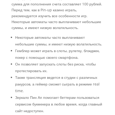
сумма для пополнения счета составляет 100 рублей.
Перед тем, как в Pin-up казино играть,
рекомендуется изучить все особенности игр.
Некоторые автоматы часто выплачивают небольшие
суммы, и имеют низкую волатильность.
Некоторые автоматы часто выплачивают
небольшие суммы, и имеют низкую волатильность.
Гемблер может играть в слоты, рулетку, блэкджек,
покер с помощью своего смартфона.
Он позволяет запускать слоты без риска, чтобы
протестировать их.
Также трансляция ведется в студии с различных
ракурсов, а геймер сможет сыграть в режиме real
time.
Зеркало Пин Ап помогает беттерам пользоваться
сервисом букмекера в любое время, когда главный
сайт недоступен.