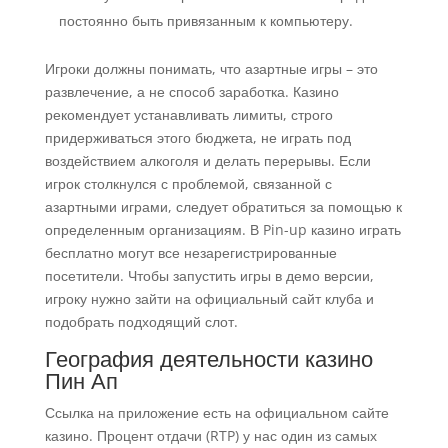
постоянно быть привязанным к компьютеру.
Игроки должны понимать, что азартные игры – это
развлечение, а не способ заработка. Казино
рекомендует устанавливать лимиты, строго
придерживаться этого бюджета, не играть под
воздействием алкоголя и делать перерывы. Если
игрок столкнулся с проблемой, связанной с
азартными играми, следует обратиться за помощью к
определенным организациям. В Pin-up казино играть
бесплатно могут все незарегистрированные
посетители. Чтобы запустить игры в демо версии,
игроку нужно зайти на официальный сайт клуба и
подобрать подходящий слот.
География деятельности казино
Пин Ап
Ссылка на приложение есть на официальном сайте
казино. Процент отдачи (RTP) у нас один из самых