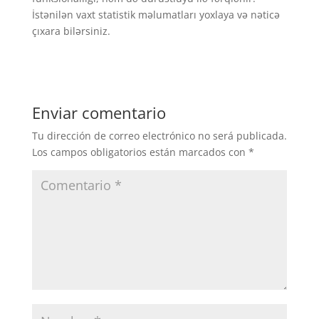
İstənilən vaxt statistik məlumatları yoxlaya və nəticə
çıxara bilərsiniz.
Enviar comentario
Tu dirección de correo electrónico no será publicada.
Los campos obligatorios están marcados con
*