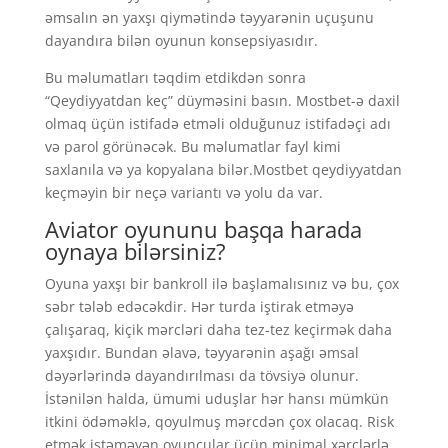
əmsalın ən yaxşı qiymətində təyyarənin uçuşunu
dayandıra bilən oyunun konsepsiyasıdır.
Bu məlumatları təqdim etdikdən sonra
“Qeydiyyatdan keç” düyməsini basın. Mostbet-ə daxil
olmaq üçün istifadə etməli olduğunuz istifadəçi adı
və parol görünəcək. Bu məlumatlar fayl kimi
saxlanıla və ya kopyalana bilər.Mostbet qeydiyyatdan
keçməyin bir neçə variantı və yolu da var.
Aviator oyununu başqa harada
oynaya bilərsiniz?
Oyuna yaxşı bir bankroll ilə başlamalısınız və bu, çox
səbr tələb edəcəkdir. Hər turda iştirak etməyə
çalışaraq, kiçik mərcləri daha tez-tez keçirmək daha
yaxşıdır. Bundan əlavə, təyyarənin aşağı əmsal
dəyərlərində dayandırılması da tövsiyə olunur.
İstənilən halda, ümumi uduşlar hər hansı mümkün
itkini ödəməklə, qoyulmuş mərcdən çox olacaq. Risk
etmək istəməyən oyunçular üçün minimal xərclərlə