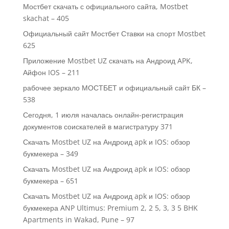
Мостбет скачать с официального сайта, Mostbet
skachat – 405
Официальный сайт Мостбет Ставки на спорт Mostbet
625
Приложение Mostbet UZ скачать на Андроид APK,
Айфон IOS – 211
рабочее зеркало МОСТБЕТ и официальный сайт БК –
538
Сегодня, 1 июля началась онлайн-регистрация
документов соискателей в магистратуру 371
Скачать Mostbet UZ на Андроид apk и IOS: обзор
букмекера – 349
Скачать Mostbet UZ на Андроид apk и IOS: обзор
букмекера – 651
Скачать Mostbet UZ на Андроид apk и IOS: обзор
букмекера ANP Ultimus: Premium 2, 2 5, 3, 3 5 BHK
Apartments in Wakad, Pune – 97