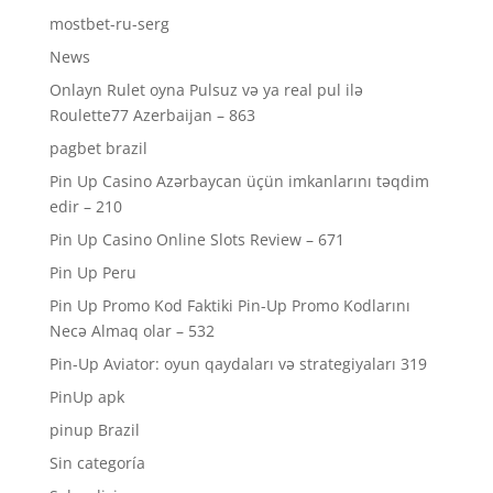
mostbet-ru-serg
News
Onlayn Rulet oyna Pulsuz və ya real pul ilə
Roulette77 Azerbaijan – 863
pagbet brazil
Pin Up Casino Azərbaycan üçün imkanlarını təqdim
edir – 210
Pin Up Casino Online Slots Review – 671
Pin Up Peru
Pin Up Promo Kod Faktiki Pin-Up Promo Kodlarını
Necə Almaq olar – 532
Pin-Up Aviator: oyun qaydaları və strategiyaları 319
PinUp apk
pinup Brazil
Sin categoría