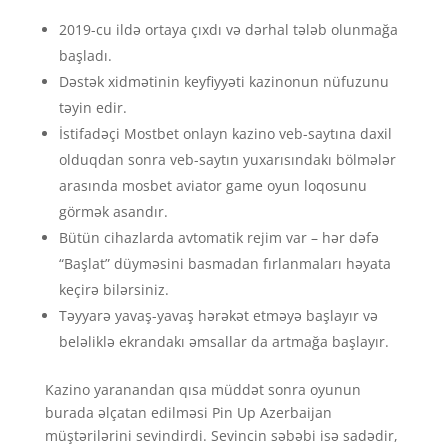
2019-cu ildə ortaya çıxdı və dərhal tələb olunmağa
başladı.
Dəstək xidmətinin keyfiyyəti kazinonun nüfuzunu
təyin edir.
İstifadəçi Mostbet onlayn kazino veb-saytına daxil
olduqdan sonra veb-saytın yuxarısındakı bölmələr
arasında mosbet aviator game oyun loqosunu
görmək asandır.
Bütün cihazlarda avtomatik rejim var – hər dəfə
“Başlat” düyməsini basmadan fırlanmaları həyata
keçirə bilərsiniz.
Təyyarə yavaş-yavaş hərəkət etməyə başlayır və
beləliklə ekrandakı əmsallar da artmağa başlayır.
Kazino yaranandan qısa müddət sonra oyunun
burada əlçatan edilməsi Pin Up Azerbaijan
müştərilərini sevindirdi. Sevincin səbəbi isə sadədir,