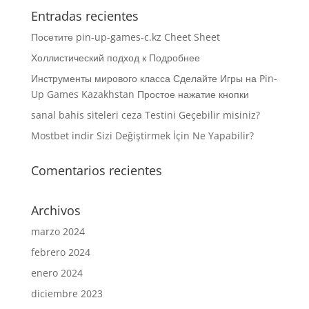
Entradas recientes
Посетите pin-up-games-c.kz Cheet Sheet
Холлистический подход к Подробнее
Инструменты мирового класса Сделайте Игры на Pin-
Up Games Kazakhstan Простое нажатие кнопки
sanal bahis siteleri ceza Testini Geçebilir misiniz?
Mostbet indir Sizi Değiştirmek İçin Ne Yapabilir?
Comentarios recientes
Archivos
marzo 2024
febrero 2024
enero 2024
diciembre 2023