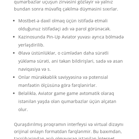
qumarbazlar uçuşun zirvəsini gözləyir və yalnız
bundan sonra müvafiq çəkilmə düyməsini sıxırlar.
Mostbet-ə daxil olmaq üçün istifadə etməli
olduğunuz istifadəçi adı və parol görünəcək.
Kazinosunda Pin-Up Aviator yuvası ayrıca bölmədə
yerləşdirilib.
Əlavə üstünlüklər, o cümlədən daha sürətli
yükləmə sürəti, ani təkan bildirişləri, sadə və asan
naviqasiya və s.
Onlar mürəkkəblik səviyyəsinə və potensial
mənfəətin ölçüsünə görə fərqlənirlər.
Beləliklə, Aviator game game avtomatik olaraq
istənilən yaşda olan qumarbazlar üçün əlçatan
olur.
Quraşdırılmış proqramın interfeysi və virtual dizaynı
orijinal onlayn formatdan fərqlənmir. Bu baxımdan,
təcrübəsindən asılı olmayaraq istənilən İnternet