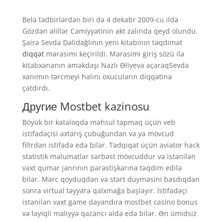
Belə tədbirlərdən biri də 4 dekabr 2009-cu ildə
Gözdən əlillər Cəmiyyətinin akt zalında qeyd olundu.
Şairə Sevda Dəlidağlının yeni kitabının təqdimat
diqqət
mərasimi keçirildi. Mərasimi giriş sözü ilə
kitabxananın əməkdaşı Nazlı Əliyeva açaraqSevda
xanımın tərcmeyi halını oxucuların diqqətinə
çatdırdı.
Другие Mostbet kazinosu
Böyük bir kataloqda məhsul tapmaq üçün veb
istifadəçisi axtarış çubuğundan və ya mövcud
filtrdən istifadə edə bilər. Tədqiqat üçün aviator hack
statistik məlumatlar sərbəst mövcuddur və istənilən
vaxt qumar janrının pərəstişkarına təqdim edilə
bilər. Mərc qoyduqdan və start düyməsini basdıqdan
sonra virtual təyyarə qalxmağa başlayır. İstifadəçi
istənilən vaxt game dayandıra mostbet casino bonus
və layiqli maliyyə qazancı əldə edə bilər. Ən ümidsiz