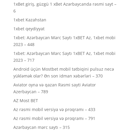
1xBet giriş, güzgü 1 xBet Azərbaycanda rəsmi sayt –
6
1xbet Kazahstan
1xbet qeydiyyat
1xbet: Azərbaycan Mərc Saytı 1xBET Az, 1xbet mobi
2023 – 448
1xbet: Azərbaycan Mərc Saytı 1xBET Az, 1xbet mobi
2023 – 717
Android üçün Mostbet mobil tətbiqini pulsuz necə
yükləmək olar? Ən son idman xəbərləri – 370
Aviator oyna və qazan Rəsmi sayti Aviator
Azerbaycan – 789
AZ Most BET
Az rəsmi mobil versiya və proqramı – 433
Az rəsmi mobil versiya və proqramı – 791
Azərbaycan mərc saytı – 315