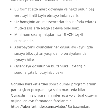
Bu format sizə mərc qoymağa və nağd pulun baş
verəcəyi limiti təyin etməyə imkan verir.
Siz həmçinin ani messencerlərdən istifadə edərək
mütəxəssislərlə əlaqə saxlaya bilərsiniz.
Minimum çıxarış miqdarı isə 15 AZN təşkil
etməkdədir.
Azərbaycanlı oyunçular hər oyunu ayrı-ayrılıqda
sınaya biləcəyi ən yaxşı demo versiyalarında
oynaya bilər.
Əyləncəyə qoşulun və bu təhlükəli axtarışın
sonuna çata biləcəyinizə baxın!
Görülən hərəkətlərdən sonra qumar proqramlarının
pərəstişkarı proqramı işə salıb mərc edə bilər.
Quraşdırılmış proqramın interfeysi və virtual dizaynı
orijinal onlayn formatdan fərqlənmir.
https://uberfortinder.com/aviator/
Bu baxımdan,