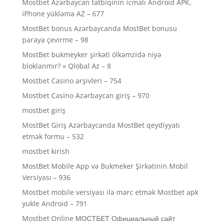
Mostbet Azərbaycan tətbiqinin icmalı Android APK,
iPhone yükləmə AZ – 677
MostBet bonus Azərbaycanda MostBet bonusu
paraya çevirme – 98
MostBet bukmeyker şirkəti ölkəmzidə niyə
bloklanmır? » Qlobal Az – 8
Mostbet Casino arşivleri – 754
Mostbet Casino Azərbaycan giriş – 970
mostbet giriş
MostBet Giriş Azərbaycanda MostBet qeydiyyatı
etmək formu – 532
mostbet kirish
MostBet Mobile App və Bukmeker Şirkətinin Mobil
Versiyası – 936
Mostbet mobile versiyası ilə mərc etmək Mostbet apk
yukle Android – 791
Mostbet Online МОСТБЕТ Официальный сайт