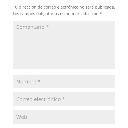
Tu dirección de correo electrónico no será publicada.
Los campos obligatorios están marcados con
*