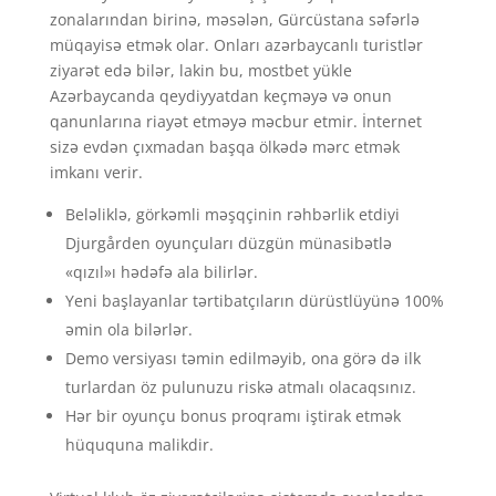
zonalarından birinə, məsələn, Gürcüstana səfərlə
müqayisə etmək olar. Onları azərbaycanlı turistlər
ziyarət edə bilər, lakin bu, mostbet yükle
Azərbaycanda qeydiyyatdan keçməyə və onun
qanunlarına riayət etməyə məcbur etmir. İnternet
sizə evdən çıxmadan başqa ölkədə mərc etmək
imkanı verir.
Beləliklə, görkəmli məşqçinin rəhbərlik etdiyi
Djurgården oyunçuları düzgün münasibətlə
«qızıl»ı hədəfə ala bilirlər.
Yeni başlayanlar tərtibatçıların dürüstlüyünə 100%
əmin ola bilərlər.
Demo versiyası təmin edilməyib, ona görə də ilk
turlardan öz pulunuzu riskə atmalı olacaqsınız.
Hər bir oyunçu bonus proqramı iştirak etmək
hüququna malikdir.