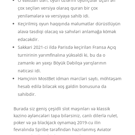
O vaxtdan bəri, oyun özlərini oyunçular üçün ən
çox seçilən versiya olaraq quran bir çox
yeniləmələrə və versiyaya sahib idi.
Keçirilmiş oyun haqqında məlumatlar dürüstlüyün
əlavə təsdiqi olacaq və səhvləri anlamağa kömək
edəcəkdir.
Sakkari 2021-ci ildə Parisdə keçirilən Fransa Açıq
turnirinin yarımfinalına yüksəldi ki, bu da o
zamankı ən yaxşı Böyük Dəbilqə yarışlarının
nəticəsi idi.
Həmçinin MostBet idman mərcləri saytı, möhtəşəm
hesab edilə biləcək xoş gəldin bonusuna da
sahibdir.
Burada siz geniş çeşidli slot maşınları və klassik
kazino əyləncələri tapa bilərsiniz, canlı dilerlə rulet,
poker və ya blackjack oynamaq 2019-cu ilin
fevralında Spribe tərəfindən hazırlanmış Aviator