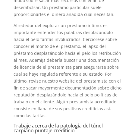
modo sobre sacar más recursos con el fin de
desembolsar. Un préstamo particular suele
proporcionarles el dinero añadida cual necesitan.
Alrededor del explorar un préstamo intimo, es
importante entender los palabras desplazándolo
hacia el pelo tarifas involucrados. Cerciórese sobre
conocer el monto de el préstamo, el lapso del
préstamo desplazándolo hacia el pelo los retribución
al mes. Ademí¡s debería buscar una documentación
de licencia de el prestamista para asegurarse sobre
cual se haye regulada referente a su estado. Por
último, revise nuestro website del prestamista con el
fin de sacar mayormente documentación sobre dicho
reputación desplazándolo hacia el pelo políticas de
trabajo en el cliente. Algún prestamista acreditado
consiste en llana de sus positivas crediticias así­
como las tarifas.
Trabaje acerca de la patologí­a del túnel
carpiano puntaje crediticio