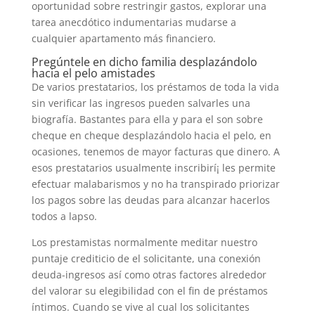
oportunidad sobre restringir gastos, explorar una
tarea anecdótico indumentarias mudarse a
cualquier apartamento más financiero.
Pregúntele en dicho familia desplazándolo
hacia el pelo amistades
De varios prestatarios, los préstamos de toda la vida
sin verificar las ingresos pueden salvarles una
biografía. Bastantes para ella y para el son sobre
cheque en cheque desplazándolo hacia el pelo, en
ocasiones, tenemos de mayor facturas que dinero. A
esos prestatarios usualmente inscribirí¡ les permite
efectuar malabarismos y no ha transpirado priorizar
los pagos sobre las deudas para alcanzar hacerlos
todos a lapso.
Los prestamistas normalmente meditar nuestro
puntaje crediticio de el solicitante, una conexión
deuda-ingresos así­ como otras factores alrededor
del valorar su elegibilidad con el fin de préstamos
íntimos. Cuando se vive al cual los solicitantes