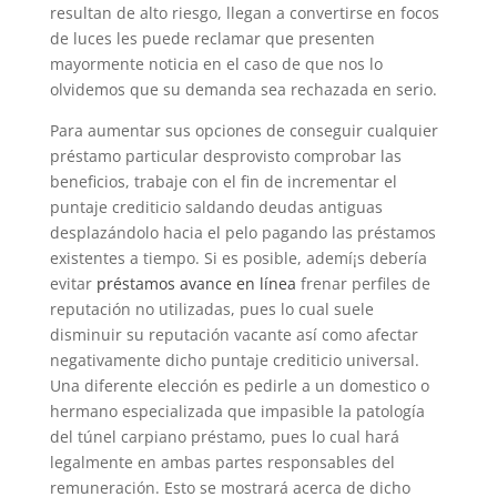
resultan de alto riesgo, llegan a convertirse en focos
de luces les puede reclamar que presenten
mayormente noticia en el caso de que nos lo
olvidemos que su demanda sea rechazada en serio.
Para aumentar sus opciones de conseguir cualquier
préstamo particular desprovisto comprobar las
beneficios, trabaje con el fin de incrementar el
puntaje crediticio saldando deudas antiguas
desplazándolo hacia el pelo pagando las préstamos
existentes a tiempo. Si es posible, ademí¡s debería
evitar
préstamos avance en línea
frenar perfiles de
reputación no utilizadas, pues lo cual suele
disminuir su reputación vacante así­ como afectar
negativamente dicho puntaje crediticio universal.
Una diferente elección es pedirle a un domestico o
hermano especializada que impasible la patologí­a
del túnel carpiano préstamo, pues lo cual hará
legalmente en ambas partes responsables del
remuneración. Esto se mostrará acerca de dicho