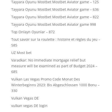
Təyyarə Oyunu Mostbet Mostbet Aviator game – 125
Təyyarə Oyunu Mostbet Mostbet Aviator game – 636
Təyyarə Oyunu Mostbet Mostbet Aviator game – 822
Təyyarə Oyunu Mostbet Mostbet Aviator game 998
Top Onlayn Oyunlar – 872
Tout savoir sur la roulette : histoire et règles du jeu –
585
UZ Most bet
Varadkar: No immediate mortgage relief but
measure will be examined as part of Budget 2024 –
685
Vulkan Las Vegas Promo Code Monat Des
Winterbeginns 2023: Bis Abgeschlossen 1000 Bonu –
330
Vulkan Vegas DE
vulkan vegas DE login