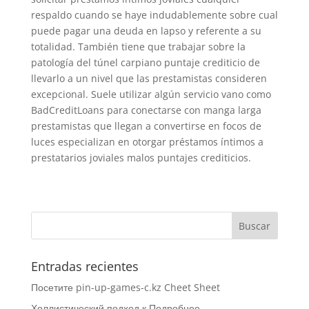
respaldo cuando se haye indudablemente sobre cual
puede pagar una deuda en lapso y referente a su
totalidad. También tiene que trabajar sobre la
patologí­a del túnel carpiano puntaje crediticio de
llevarlo a un nivel que las prestamistas consideren
excepcional. Suele utilizar algún servicio vano como
BadCreditLoans para conectarse con manga larga
prestamistas que llegan a convertirse en focos de
luces especializan en otorgar préstamos íntimos a
prestatarios joviales malos puntajes crediticios.
Entradas recientes
Посетите pin-up-games-c.kz Cheet Sheet
Холлистический подход к Подробнее