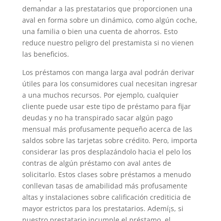
demandar a las prestatarios que proporcionen una
aval en forma sobre un dinámico, como algún coche,
una familia o bien una cuenta de ahorros. Esto
reduce nuestro peligro del prestamista si no vienen
las beneficios.
Los préstamos con manga larga aval podrán derivar
útiles para los consumidores cual necesitan ingresar
a una muchos recursos. Por ejemplo, cualquier
cliente puede usar este tipo de préstamo para fijar
deudas y no ha transpirado sacar algún pago
mensual más profusamente pequeño acerca de las
saldos sobre las tarjetas sobre crédito. Pero, importa
considerar las pros desplazándolo hacia el pelo los
contras de algún préstamo con aval antes de
solicitarlo. Estos clases sobre préstamos a menudo
conllevan tasas de amabilidad más profusamente
altas y instalaciones sobre calificación crediticia de
mayor estrictos para los prestatarios. Ademí¡s, si
nuestro prestatario incumple el préstamo, el