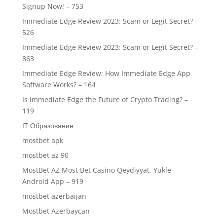
Signup Now! – 753
Immediate Edge Review 2023: Scam or Legit Secret? –
526
Immediate Edge Review 2023: Scam or Legit Secret? –
863
Immediate Edge Review: How Immediate Edge App
Software Works? – 164
Is Immediate Edge the Future of Crypto Trading? –
119
IT Образование
mostbet apk
mostbet az 90
MostBet AZ Most Bet Casino Qeydiyyat, Yukle
Android App – 919
mostbet azerbaijan
Mostbet Azerbaycan