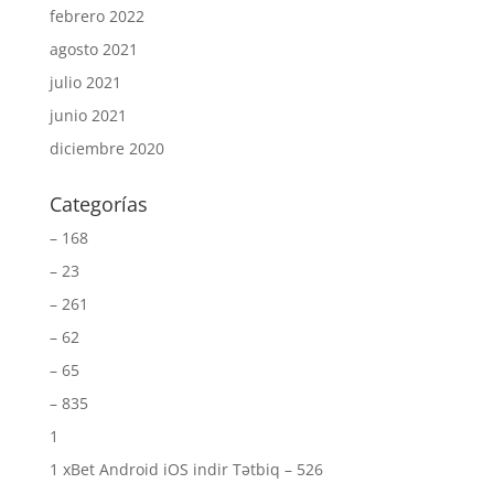
febrero 2022
agosto 2021
julio 2021
junio 2021
diciembre 2020
Categorías
– 168
– 23
– 261
– 62
– 65
– 835
1
1 xBet Android iOS indir Tətbiq – 526