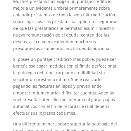
Muchos prestamistas exigen un puntaje crediticio
mejor a un evidente umbral primeramente sobre
aplaudir préstamos de toda la vida falto verificación
sobre ingresos. Las prestamistas quieren asegurarse
de que las prestatarios le permitan asumir nuestro
nuevo remuneración de el deuda, contenidos las
deseos, así­ como no extiendan mucho sus
presupuestos asumiendo mucha deuda adicional.
Si posee un puntaje crediticio más pobre, puede ser
beneficioso coger medidas con el fin de perfeccionar
la patologí­a del túnel carpiano credibilidad sin
solicitar un préstamo intimo. Suele realizarlo
pagando las facturas en lapso y preveniendo
empezar indumentarias dificultar cuentas. Además
suele resultar utensilio considerar configurar pagos
automáticos con el fin de recordarle cual debería
efectuar sus ingresos cada mes.
Una diferente manera sobre superar la patologí­a del
túnel carpiano puntaje crediticio serí­a prevenir