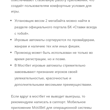
создаёт пользователям комфортные условия для
игры.
Установщик весом 2 мегабайта можно найти в
разделе официального портала БК «Ставки всегда
с тобой».
Игровые автоматы сортируются по провайдерам,
жанрам и наличию тех или иных фишек.
Промокод может быть использован не только во
время регистрации, но и позже.
В Мостбет игровые автоматы стремительно
завоевывают признание игроков своей
увлекательностью, красочностью и
дополнительными весомыми преимуществами.
Если вдруг в мостбет не выводит выигрыш, то
рекомендуем написать в саппорт. Мобильное
приложение MostBet для операционной системы