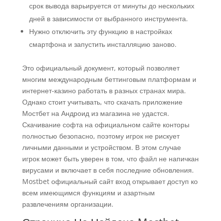
срок вывода варьируется от минуты до нескольких
дней в зависимости от выбранного инструмента.
Нужно отключить эту функцию в настройках
смартфона и запустить инсталляцию заново.
Это официальный документ, который позволяет
многим международным беттинговым платформам и
интернет-казино работать в разных странах мира.
Однако стоит учитывать, что скачать приложение
Мостбет на Андроид из магазина не удастся.
Скачивание софта на официальном сайте конторы
полностью безопасно, поэтому игрок не рискует
личными данными и устройством. В этом случае
игрок может быть уверен в том, что файл не напичкан
вирусами и включает в себя последние обновления.
Mostbet официальный сайт вход открывает доступ ко
всем имеющимся функциям и азартным
развлечениям организации.