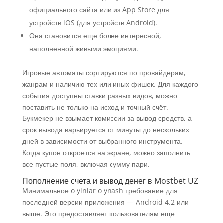
официального сайта или из App Store для
устройств iOS (для устройств Android).
Она становится еще более интересной,
наполненной живыми эмоциями.
Игровые автоматы сортируются по провайдерам,
жанрам и наличию тех или иных фишек. Для каждого
события доступны ставки разных видов, можно
поставить не только на исход и точный счёт.
Букмекер не взымает комиссии за вывод средств, а
срок вывода варьируется от минуты до нескольких
дней в зависимости от выбранного инструмента.
Когда купон откроется на экране, можно заполнить
все пустые поля, включая сумму пари.
Пополнение счета и вывод денег в Mostbet UZ
Минимальное o yinlar o ynash требование для
последней версии приложения — Android 4.2 или
выше. Это предоставляет пользователям еще