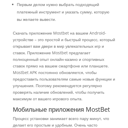
Первым делом нужно выбрать подходящий
платежный инструмент и указать сумму, которую
вы желаете вывести.
Скачать приложение Mostbet на вашем Android-
устройстве – это простой и быстрый процесс, который
открывает вам двери в мир увлекательных игр и
ставок. Приложение Mostbet предлагает
полноценный опыт онлайн-казино и спортивных
ставок прямо на вашем смартфоне или планшете.
Mostbet APK постоянно обновляется, чтобы
предоставить пользователям самые новые функции и
улучшения. Поэтому рекомендуется регулярно
проверять наличие обновлений, чтобы получить
максимум от вашего игрового опыта.
Мобильные приложения MostBet
Процесс установки занимает всего пару минут, что
делает его простым и удобным. Очень часто