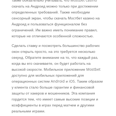
также обязательно учитывать, что Mostbet casino
скачать на Андроид можно только при достижении
определенных требований. Также необходим
сенсорный экран, чтобы скачать Мостбет казино на
Андроид и пользоваться функционалом без
ограничений. Им важно иметь понимание правил,
которые не отличаются особенной сложностью.
Сделать ставку и посмотреть большинство рабочих
окон открыть просто, на это требуется несколько
секунд. Обратите внимание на то, что каждый раз,
когда вы его скачиваете, он будет работать на
высокой скорости. Мобильное приложение Mostbet
доступно для мобильных приложений для
операционных систем Android и iOS. Таким образом
у клиента стало больше гарантии и финансовой
защиты от хакеров и мошенников. Эта компания
гордится тем, что имеет самые высокие позиции и
коэффициенты в играх перед матчем и другими
реальными играми.