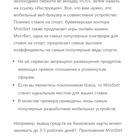
необходимо перейти во вкладку «iOS», затем нажать
на ссылку «Инструкция». Все, что вам нужно, это
мобильный веб-браузер и совместимое устройство.
Помимо ставок на спорт, букмекерская контора
Mostbet также предлагает игры онлайн-казино.
МостБет, одна из самых популярных платформ для
ставок на спорт, предлагает самые высокие
коэффициенты на самые популярные виды спорта.
На её сервисах запрещено размещение продуктов,
имеющих прямое отношение к упомянутым
сферам.
Если вы являетесь поклонником бокса, то Mostbet
станет идеальным местом для ваших ставок.
В качестве примера приведены лишь самые
популярные разработчики мобильных устройств.
Например, вывод средств на банковские карты может
занимать до 3-5 рабочих дней1. Приложение Mostbet