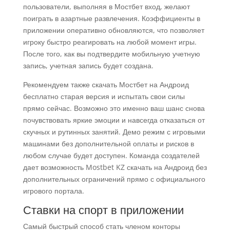
пользователи, выполняя в Мостбет вход, желают
поиграть в азартные развлечения. Коэффициенты в
приложении оперативно обновляются, что позволяет
игроку быстро реагировать на любой момент игры.
После того, как вы подтвердите мобильную учетную
запись, учетная запись будет создана.
Рекомендуем также скачать Мостбет на Андроид
бесплатно старая версия и испытать свои силы
прямо сейчас. Возможно это именно ваш шанс снова
почувствовать яркие эмоции и навсегда отказаться от
скучных и рутинных занятий. Демо режим с игровыми
машинами без дополнительной оплаты и рисков в
любом случае будет доступен. Команда создателей
дает возможность Mostbet KZ скачать на Андроид без
дополнительных ограничений прямо с официального
игрового портала.
Ставки на спорт в приложении
Самый быстрый способ стать членом конторы