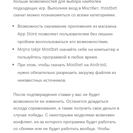
больше возможностей для выбора наиболее
подходящих игр. Выполняя вход в Мостбет, mostbet
скачат можно познакомиться со всеми категориями.
Возможность скачивание приложения из магазина
App Store позволяет пользователям без лишних
проблем воспользоваться его возможностями.
Mojno takje Mostbet скачайте себе на компьютер и
пользуйтесь программой в любое время.
При этом, чтобы скачать Mostbet на Android,
нужно обязательно разрешить загрузку файлов из
неизвестных источников.
После подтверждения ставки у вас не будет
возможности ее изменить. Останется дождаться
исхода соревнования, а также получить свои деньги в
случае победы. С некоторыми моделями возможен
конфликт, из-за которого программа будет работать
со сбоями или не будет работать вообще. Чтобы