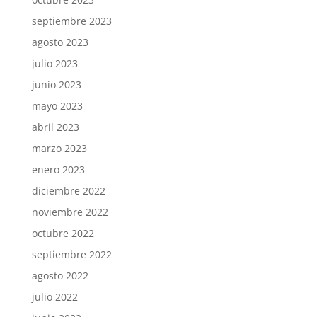
septiembre 2023
agosto 2023
julio 2023
junio 2023
mayo 2023
abril 2023
marzo 2023
enero 2023
diciembre 2022
noviembre 2022
octubre 2022
septiembre 2022
agosto 2022
julio 2022