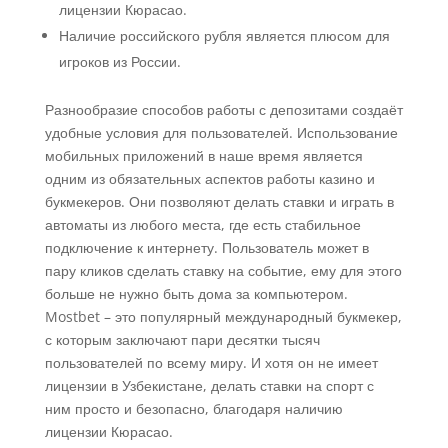
лицензии Кюрасао.
Наличие российского рубля является плюсом для
игроков из России.
Разнообразие способов работы с депозитами создаёт
удобные условия для пользователей. Использование
мобильных приложений в наше время является
одним из обязательных аспектов работы казино и
букмекеров. Они позволяют делать ставки и играть в
автоматы из любого места, где есть стабильное
подключение к интернету. Пользователь может в
пару кликов сделать ставку на событие, ему для этого
больше не нужно быть дома за компьютером.
Mostbet – это популярный международный букмекер,
с которым заключают пари десятки тысяч
пользователей по всему миру. И хотя он не имеет
лицензии в Узбекистане, делать ставки на спорт с
ним просто и безопасно, благодаря наличию
лицензии Кюрасао.