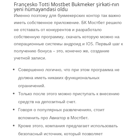
Françesko Totti Mostbet Bukmeker şirkəti-nın
yeni nümayəndəsi oldu
Именно поэтому для букмекерских контор так важно
иметь собственное приложение. БК Мостбет решило
не отставать от конкурентов и разработало
собственную программу, скачать которую можно на
операционные системы андроид и IOS. Первый шаг к
получению бонуса – это, конечно же, создание
учетной записи.
Совершенно логично, что при этом программа не
должна иметь никаких функциональных
ограничений.
Только после этого можно приступать к внесению
средств на депозитный счет.
Говоря о популярных развлечениях, стоит
вспомнить про Авиатор в Мостбет.
Кроме этого, компания предлагает использовать
безопасный источник, который позволяет