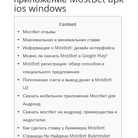
ios windows
Content
Мостбет отзывы
Максимальная и минимальная ставки
Информация о Mostbet: дизайн интерфейса
Можно ли скачать Mostbet в Google Play?
Mostbet регистрация: обзор способов и
специального предложения
Пополнение счета и вывод денег в Mostbet
UZ
Скачать мобильное приложение Мостбет для
Андроид
Скачать мостбет на андроид: преимущества и
недостатки
Как сделать ставку у букмекера Mostbet
Страница Не Найдена Mostbet Bukmeyker