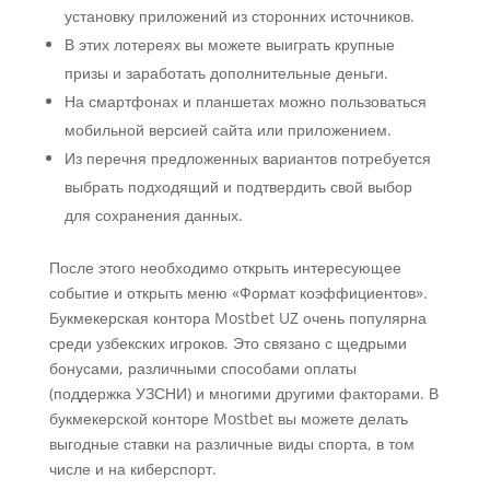
установку приложений из сторонних источников.
В этих лотереях вы можете выиграть крупные
призы и заработать дополнительные деньги.
На смартфонах и планшетах можно пользоваться
мобильной версией сайта или приложением.
Из перечня предложенных вариантов потребуется
выбрать подходящий и подтвердить свой выбор
для сохранения данных.
После этого необходимо открыть интересующее
событие и открыть меню «Формат коэффициентов».
Букмекерская контора Mostbet UZ очень популярна
среди узбекских игроков. Это связано с щедрыми
бонусами, различными способами оплаты
(поддержка УЗСНИ) и многими другими факторами. В
букмекерской конторе Mostbet вы можете делать
выгодные ставки на различные виды спорта, в том
числе и на киберспорт.