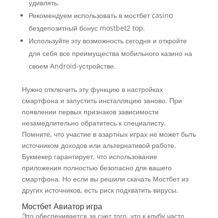
удивлять.
Рекомендуем использовать в мостбет casino
бездепозитный бонус mostbet2 top.
Используйте эту возможность сегодня и откройте
для себя все преимущества мобильного казино на
своем Android-устройстве.
Нужно отключить эту функцию в настройках
смартфона и запустить инсталляцию заново. При
появлении первых признаков зависимости
незамедлительно обратитесь к специалисту.
Помните, что участие в азартных играх не может быть
источником доходов или альтернативой работе.
Букмекер гарантирует, что использование
приложения полностью безопасно для вашего
смартфона. Но если вы решили скачать Мостбет из
других источников, есть риск подхватить вирусы.
Мостбет Авиатор игра
Это обеспечивается за счет того, что к клубу часто