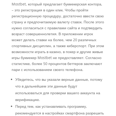
Mostbet, который предлагает букмекерская контора,
– это регистрация в один клик. Чтобы пройти
регистрационную процедуру, достаточно ввести свою
страну и предпочитаемую валюту ставок. После этого
нужно согласиться с правилами сайта и подтвердить
возраст совершеннолетия. В приложении игрок
может делать ставки на более, чем 20 различных
спортивных дисциплин, а также киберспорт. При этом
возможности играть в казино, в покер и другие живые
игры букмекер Mostbet не предоставляет. Согласно
статистике, более 50 процентов беттеров заключают
пари с использованием своего телефона.
Убедитесь, что вы указали верные данные, потому
что в дальнейшем эти данные будут
использоваться для проверки вашего аккаунта на
верификацию.
Перед тем, как устанавливать программу,
рекомендуется в настройках смартфона разрешить