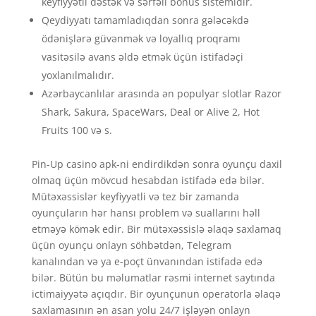
keyfiyyətli dəstək və sərfəli bonus sistemidir.
Qeydiyyatı tamamladıqdan sonra gələcəkdə
ödənişlərə güvənmək və loyallıq proqramı
vasitəsilə avans əldə etmək üçün istifadəçi
yoxlanılmalıdır.
Azərbaycanlılar arasında ən populyar slotlar Razor
Shark, Sakura, SpaceWars, Deal or Alive 2, Hot
Fruits 100 və s.
Pin-Up casino apk-ni endirdikdən sonra oyunçu daxil
olmaq üçün mövcud hesabdan istifadə edə bilər.
Mütəxəssislər keyfiyyətli və tez bir zamanda
oyunçuların hər hansı problem və suallarını həll
etməyə kömək edir. Bir mütəxəssislə əlaqə saxlamaq
üçün oyunçu onlayn söhbətdən, Telegram
kanalından və ya e-poçt ünvanından istifadə edə
bilər. Bütün bu məlumatlar rəsmi internet saytında
ictimaiyyətə açıqdır. Bir oyunçunun operatorla əlaqə
saxlamasının ən asan yolu 24/7 işləyən onlayn