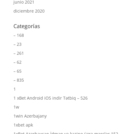
junio 2021
diciembre 2020
Categorías
– 168
– 23
– 261
– 62
– 65
– 835
1
1 xBet Android iOS indir Tətbiq – 526
1w
1win Azerbajany
1xbet apk
1xBet Azərbaycan İdman və kazino üzrə mərclər 152