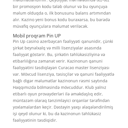
bir promosyon kodu tələb olunur və bu oyunçuya
məlum olduqda o, ilk bonusunu balans artımından
alır. Kazino yeni bonus kodu buraxarsa, bu barədə
müvafiq oyunçulara məlumat veriləcək.
Mobil proqram Pin UP
Pin Up casino azerbaycan fəaliyyəti qanunidir, çünki
şirkət beynəlxalq və milli lisenziyalar əsasında
fəaliyyət göstərir. Bu, şirkətin təhlükəsizliyinə və
etibarlılığına zəmanət verir. Kazinonun qanuni
fəaliyyətini təsdiqləyən Curacao master lisenziyası
var. Mövcud lisenziya, təsisçilər və qanuni fəaliyyətlə
bağlı digər məlumatlar kazinonun rəsmi saytında
Haqqımızda bölməsində mövcuddur. Klub yalnız
etibarlı oyun provayderləri ilə əməkdaşlıq edir,
müntəzəm olaraq tənzimləyici orqanlar tərəfindən
yoxlamalardan keçir. Dəstəyin yaxşı əlaqələndirilmiş
işi qeyd olunur ki, bu da kazinonun təhlükəsiz
fəaliyyətinin təsdiqidir.