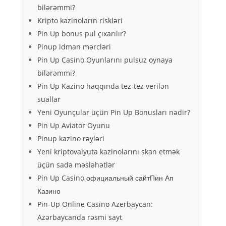
bilərəmmi?
Kripto kazinoların riskləri
Pin Up bonus pul çıxarılır?
Pinup idman mərcləri
Pin Up Casino Oyunlarını pulsuz oynaya
bilərəmmi?
Pin Up Kazino haqqında tez-tez verilən
suallar
Yeni Oyunçular üçün Pin Up Bonusları nədir?
Pin Up Aviator Oyunu
Pinup kazino rəyləri
Yeni kriptovalyuta kazinolarını skan etmək
üçün sadə məsləhətlər
Pin Up Casino официальный сайтПин Ап
Казино
Pin-Up Online Casino Azerbaycan:
Azərbaycanda rəsmi sayt