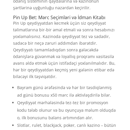
ödəniş sisteminin qaydalarına və kazinonun
şərtlərinə uyğunluğu nəzərdən keçirilir.
Pin Up Bet: Mərc Seçimləri və İdman Kitabı
Pin Up qeydiyyatdan kecmek üçün siz qeydiyyat
təlimatlarına bir-bir əməl etməli və sonra hesabınızı
yoxlamalısınız. Kazinoda qeydiyyat tez və sadədir,
sadəcə bir neçə zəruri addımdan ibarətdir.
Qeydiyyatı tamamladıqdan sonra gələcəkdə
ödənişlərə güvənmək və loyallıq proqramı vasitəsilə
avans əldə etmək üçün istifadəçi yoxlanılmalıdır. Bu,
hər bir qeydiyyatdan keçmiş yeni gələnin etibar edə
biləcəyi ilk təşviqatdır.
Bayram günü ərəfəsində və hər bir təsdiqlənmiş
ad günü bonusu x50 mərc ilə aktivləşdirilə bilər.
Qeydiyyat mərhələsində tez-tez bir promosyon
kodu tələb olunur və bu oyunçuya məlum olduqda
o, ilk bonusunu balans artımından alır.
Slotlar, rulet, blackjack, poker, canlı kazino – bütün