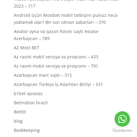
2023 – 717
Android üçün Mostbet mobil tətbiqini pulsuz necə
yükləmək olar? Ən son idman xəbərləri – 370
Aviator oyna və qazan Rəsmi sayti Aviator
Azerbaycan – 789
AZ Most BET
Az rəsmi mobil versiya və proqramı – 433
Az rəsmi mobil versiya və proqramı – 791
Azərbaycan mərc saytı – 315
Azərbaycan Türkiyə İş Adamları Birliyi – 531
b1bet apostas
Betmotion brazil
Bettilt
blog
Bookkeeping