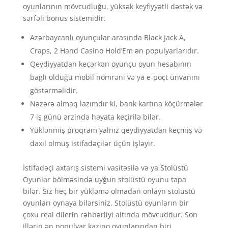
oyunlarının mövcudluğu, yüksək keyfiyyətli dəstək və
sərfəli bonus sistemidir.
Azərbaycanlı oyunçular arasında Black Jack A,
Craps, 2 Hand Casino Hold’Em ən populyarlarıdır.
Qeydiyyatdan keçərkən oyunçu oyun hesabının
bağlı olduğu mobil nömrəni və ya e-poçt ünvanını
göstərməlidir.
Nəzərə almaq lazımdır ki, bank kartına köçürmələr
7 iş günü ərzində həyata keçirilə bilər.
Yüklənmiş proqram yalnız qeydiyyatdan keçmiş və
daxil olmuş istifadəçilər üçün işləyir.
İstifadəçi axtarış sistemi vasitəsilə və ya Stolüstü
Oyunlar bölməsində uyğun stolüstü oyunu tapa
bilər. Siz heç bir yükləmə olmadan onlayn stolüstü
oyunları oynaya bilərsiniz. Stolüstü oyunların bir
çoxu real dilerin rəhbərliyi altında mövcuddur. Son
illərin ən populyar kazino oyunlarından biri