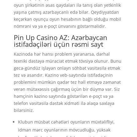
oyun şirkətinin əsas qaydaları ilə tanış olan yetkinlik
yaşına çatmış azərbaycanlı edə bilər. Qeydiyyatdan
keçərkən oyunçu oyun hesabının bağlı olduğu mobil
nömrəni və ya e-poçt ünvanını göstərməlidir.
Pin Up Casino AZ: Azərbaycan
istifadəçiləri üçün rəsmi sayt
Kazinoda hər hansı problem yaranarsa, dərhal
texniki dəstəyə müraciət etmək tövsiyə olunur. Bunu
gecə-gündüz işləyən onlayn söhbət vasitəsilə etmək
tez və asandır. Kazino veb-saytında istifadəçinin
problemini mümkün qədər tez həll etməyə zəmanət
verən mütəxəssis çağırmaq üçün bir düymə var. Siz
həmçinin kazino saytında göstərilən e-poçt və ya
telefon vasitəsilə dəstək xidməti ilə əlaqə saxlaya
bilərsiniz.
Klubun müsbət cəhətləri oyunların müxtəlifliyi,
idman mərc oyunlarının mövcudluğu, yüksək