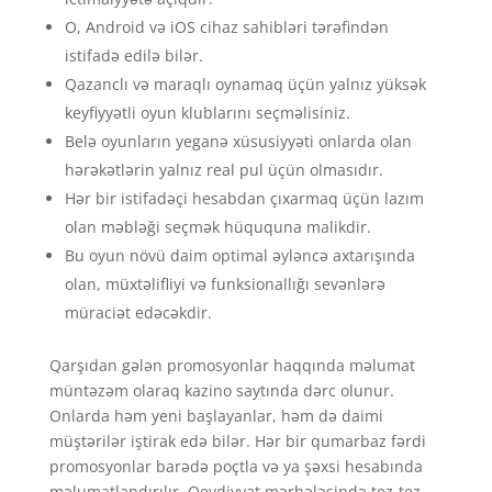
O, Android və iOS cihaz sahibləri tərəfindən
istifadə edilə bilər.
Qazanclı və maraqlı oynamaq üçün yalnız yüksək
keyfiyyətli oyun klublarını seçməlisiniz.
Belə oyunların yeganə xüsusiyyəti onlarda olan
hərəkətlərin yalnız real pul üçün olmasıdır.
Hər bir istifadəçi hesabdan çıxarmaq üçün lazım
olan məbləği seçmək hüququna malikdir.
Bu oyun növü daim optimal əyləncə axtarışında
olan, müxtəlifliyi və funksionallığı sevənlərə
müraciət edəcəkdir.
Qarşıdan gələn promosyonlar haqqında məlumat
müntəzəm olaraq kazino saytında dərc olunur.
Onlarda həm yeni başlayanlar, həm də daimi
müştərilər iştirak edə bilər. Hər bir qumarbaz fərdi
promosyonlar barədə poçtla və ya şəxsi hesabında
məlumatlandırılır. Qeydiyyat mərhələsində tez-tez