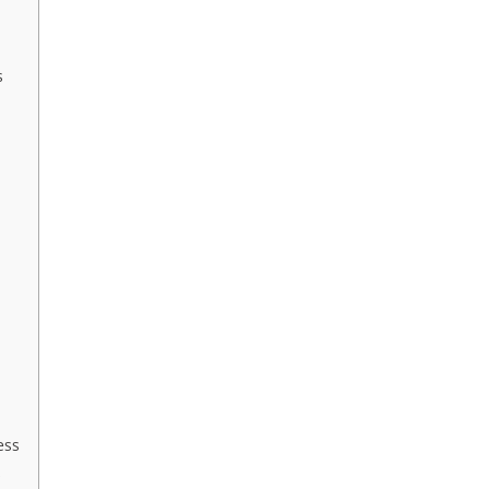
s
ess
s