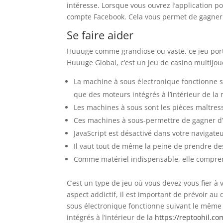
intéresse. Lorsque vous ouvrez l’application p
compte Facebook. Cela vous permet de gagner p
Se faire aider
Huuuge comme grandiose ou vaste, ce jeu port
Huuuge Global, c’est un jeu de casino multijou
La machine à sous électronique fonctionne 
que des moteurs intégrés à l’intérieur de la
Les machines à sous sont les pièces maîtres
Ces machines à sous-permettre de gagner d
JavaScript est désactivé dans votre navigateu
Il vaut tout de même la peine de prendre des
Comme matériel indispensable, elle comprend 
C’est un type de jeu où vous devez vous fier à
aspect addictif, il est important de prévoir a
sous électronique fonctionne suivant le même
intégrés à l’intérieur de la
https://reptoohil.co