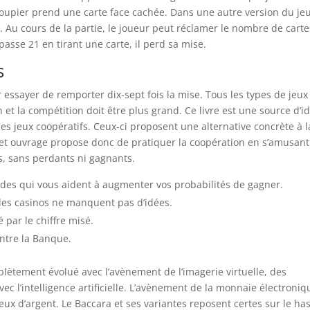
roupier prend une carte face cachée. Dans une autre version du jeu,
s. Au cours de la partie, le joueur peut réclamer le nombre de carte
passe 21 en tirant une carte, il perd sa mise.
s
essayer de remporter dix-sept fois la mise. Tous les types de jeux
n et la compétition doit être plus grand. Ce livre est une source d’i
 les jeux coopératifs. Ceux-ci proposent une alternative concrète à l
et ouvrage propose donc de pratiquer la coopération en s’amusant.
s, sans perdants ni gagnants.
des qui vous aident à augmenter vos probabilités de gagner.
, les casinos ne manquent pas d’idées.
 par le chiffre misé.
ontre la Banque.
mplètement évolué avec l’avènement de l’imagerie virtuelle, des
ec l’intelligence artificielle. L’avènement de la monnaie électroniq
ux d’argent. Le Baccara et ses variantes reposent certes sur le ha