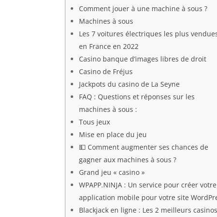
Comment jouer à une machine à sous ?
Machines à sous
Les 7 voitures électriques les plus vendue
en France en 2022
Casino banque d’images libres de droit
Casino de Fréjus
Jackpots du casino de La Seyne
FAQ : Questions et réponses sur les
machines à sous :
Tous jeux
Mise en place du jeu
💵 Comment augmenter ses chances de
gagner aux machines à sous ?
Grand jeu « casino »
WPAPP.NINJA : Un service pour créer votre
application mobile pour votre site WordPr
Blackjack en ligne : Les 2 meilleurs casino