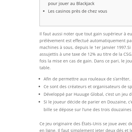
pour jouer au Blackjack
Les casinos près de chez vous
Il faut aussi noter que tout gain supérieur à e
prélèvement est effectué automatiquement par
machines à sous, depuis le 1er janvier 1997.Si 
assujettis à une taxe de 12% au titre de la CS
fois la mise en cas de gain. Dans ce pari, le j
table.
Afin de permettre aux rouleaux de s’arrêter
Ce sont des créateurs et organisateurs de spe
Développé par Huuuge Global, c’est un jeu d
Si le joueur décide de parier en Douzaine, c’e
bille se dépose sur l’une des trois douzaines 
Ce jeu originaire des États-Unis se joue avec d
en ligne. Il faut simplement jeter deux dés et 