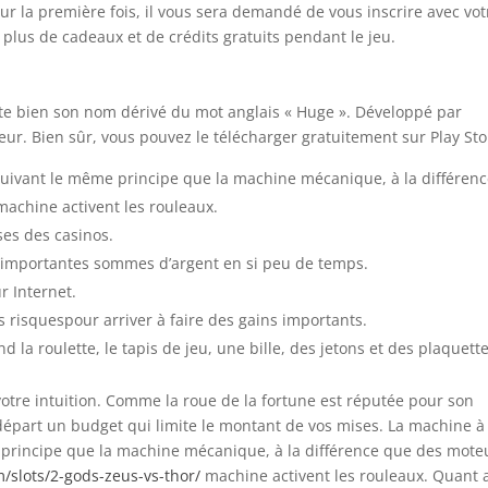
our la première fois, il vous sera demandé de vous inscrire avec vot
lus de cadeaux et de crédits gratuits pendant le jeu.
e bien son nom dérivé du mot anglais « Huge ». Développé par
eur. Bien sûr, vous pouvez le télécharger gratuitement sur Play Sto
suivant le même principe que la machine mécanique, à la différen
 machine activent les rouleaux.
ses des casinos.
’importantes sommes d’argent en si peu de temps.
r Internet.
 risquespour arriver à faire des gains importants.
la roulette, le tapis de jeu, une bille, des jetons et des plaquette
 votre intuition. Comme la roue de la fortune est réputée pour son
u départ un budget qui limite le montant de vos mises. La machine à
 principe que la machine mécanique, à la différence que des mote
m/slots/2-gods-zeus-vs-thor/
machine activent les rouleaux. Quant 