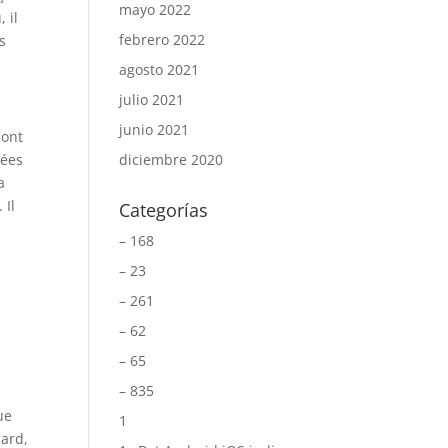
mayo 2022
 il
febrero 2022
s
agosto 2021
julio 2021
junio 2021
 ont
dées
diciembre 2020
a
 Il
Categorías
– 168
– 23
– 261
– 62
– 65
– 835
ue
1
sard,