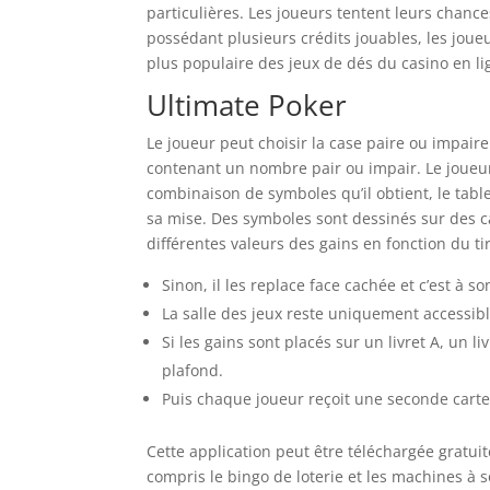
particulières. Les joueurs tentent leurs chanc
possédant plusieurs crédits jouables, les joueu
plus populaire des jeux de dés du casino en li
Ultimate Poker
Le joueur peut choisir la case paire ou impaire 
contenant un nombre pair ou impair. Le joueur 
combinaison de symboles qu’il obtient, le tablea
sa mise. Des symboles sont dessinés sur des ca
différentes valeurs des gains en fonction du ti
Sinon, il les replace face cachée et c’est à s
La salle des jeux reste uniquement accessi
Si les gains sont placés sur un livret A, un l
plafond.
Puis chaque joueur reçoit une seconde carte 
Cette application peut être téléchargée gratuit
compris le bingo de loterie et les machines à s