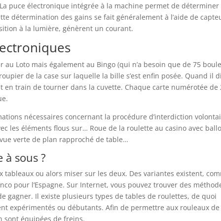
s. La puce électronique intégrée à la machine permet de déterminer
ette détermination des gains se fait généralement à l’aide de capte
sition à la lumière, génèrent un courant.
lectroniques
er au Loto mais également au Bingo (qui n’a besoin que de 75 boule
oupier de la case sur laquelle la bille s’est enfin posée. Quand il d
 est en train de tourner dans la cuvette. Chaque carte numérotée de 
ue.
mations nécessaires concernant la procédure d’interdiction volonta
vec les éléments flous sur… Roue de la roulette au casino avec ball
, vue verte de plan rapproché de table…
 à sous ?
 tableaux ou alors miser sur les deux. Des variantes existent, co
anco pour l’Espagne. Sur Internet, vous pouvez trouver des méthod
 gagner. Il existe plusieurs types de tables de roulettes, de quoi
soient expérimentés ou débutants. Afin de permettre aux rouleaux de
n sont équipées de freins.