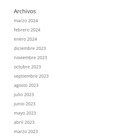
Archivos
marzo 2024
febrero 2024
enero 2024
diciembre 2023
noviembre 2023
octubre 2023
septiembre 2023
agosto 2023
julio 2023
junio 2023
mayo 2023
abril 2023
marzo 2023