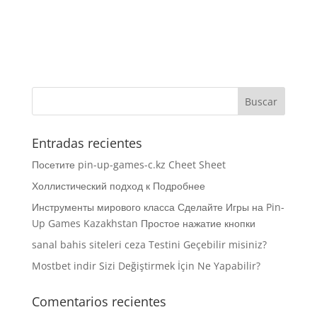
Entradas recientes
Посетите pin-up-games-c.kz Cheet Sheet
Холлистический подход к Подробнее
Инструменты мирового класса Сделайте Игры на Pin-
Up Games Kazakhstan Простое нажатие кнопки
sanal bahis siteleri ceza Testini Geçebilir misiniz?
Mostbet indir Sizi Değiştirmek İçin Ne Yapabilir?
Comentarios recientes