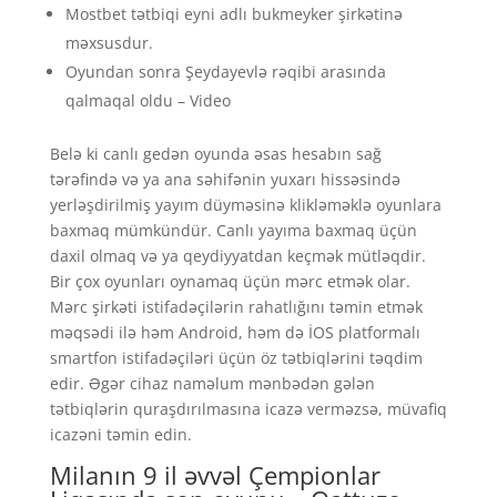
Mostbet tətbiqi eyni adlı bukmeyker şirkətinə
məxsusdur.
Oyundan sonra Şeydayevlə rəqibi arasında
qalmaqal oldu – Video
Belə ki canlı gedən oyunda əsas hesabın sağ
tərəfində və ya ana səhifənin yuxarı hissəsində
yerləşdirilmiş yayım düyməsinə klikləməklə oyunlara
baxmaq mümkündür. Canlı yayıma baxmaq üçün
daxil olmaq və ya qeydiyyatdan keçmək mütləqdir.
Bir çox oyunları oynamaq üçün mərc etmək olar.
Mərc şirkəti istifadəçilərin rahatlığını təmin etmək
məqsədi ilə həm Android, həm də İOS platformalı
smartfon istifadəçiləri üçün öz tətbiqlərini təqdim
edir. Əgər cihaz naməlum mənbədən gələn
tətbiqlərin quraşdırılmasına icazə verməzsə, müvafiq
icazəni təmin edin.
Milanın 9 il əvvəl Çempionlar