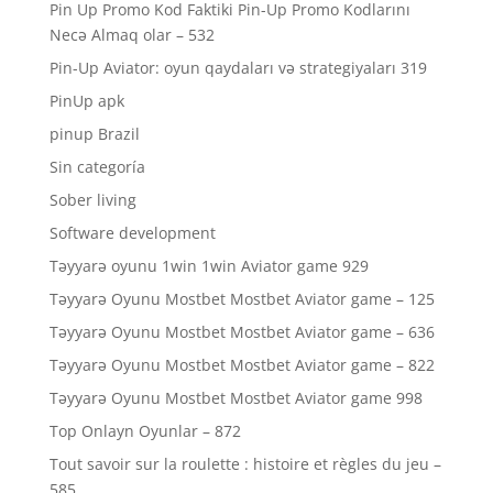
Pin Up Promo Kod Faktiki Pin-Up Promo Kodlarını
Necə Almaq olar – 532
Pin-Up Aviator: oyun qaydaları və strategiyaları 319
PinUp apk
pinup Brazil
Sin categoría
Sober living
Software development
Təyyarə oyunu 1win 1win Aviator game 929
Təyyarə Oyunu Mostbet Mostbet Aviator game – 125
Təyyarə Oyunu Mostbet Mostbet Aviator game – 636
Təyyarə Oyunu Mostbet Mostbet Aviator game – 822
Təyyarə Oyunu Mostbet Mostbet Aviator game 998
Top Onlayn Oyunlar – 872
Tout savoir sur la roulette : histoire et règles du jeu –
585