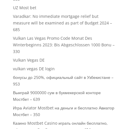
UZ Most bet
Varadkar: No immediate mortgage relief but
measure will be examined as part of Budget 2024 –
685
Vulkan Las Vegas Promo Code Monat Des
Winterbeginns 2023: Bis Abgeschlossen 1000 Bonu –
330
Vulkan Vegas DE
vulkan vegas DE login
бонусы до 250%, официальный сайт в Узбекистане –
953
Выиграй 9000000 сум в букмекерской конторе
Мостбет – 639
Игра Aviator Mostbet на деньги и бесплатно Авиатор
Мостбет – 350
Казино Mostbet Casino играть онлайн бесплатно,