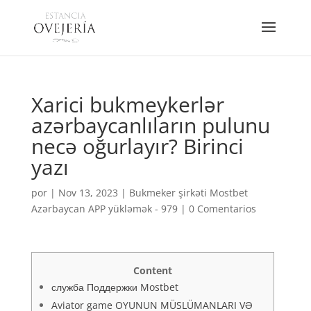
Xarici bukmeykerlər
azərbaycanlıların pulunu
necə oğurlayır? Birinci
yazı
por
|
Nov 13, 2023
|
Bukmeker şirkəti Mostbet
Azərbaycan APP yükləmək - 979
|
0 Comentarios
Content
служба Поддержки Mostbet
Aviator game OYUNUN MÜSLÜMANLARI VƏ