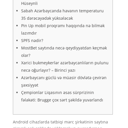
Hüseynli
Sabah Azərbaycanda havanın temperaturu
35 dərəcəyədək yüksələcək
Pin Up mobil proqramı haqqında nə bilmək
lazımdır
SPFS nədir?
MostBet saytında necə qeydiyyatdan keçmək
olar?
Xarici bukmeykerlər azərbaycanlıların pulunu
necə oğurlayır? – Birinci yazı
Azərbaycanı güclü və müasir dövlətə çevirən
şəxsiyyət
Çempionlar Liqasının əsas sürprizinin
fəlakəti: Brugge çox sərt şəkildə yuvarlandı
Android cihazlarda tətbiqi mərc şirkətinin saytına