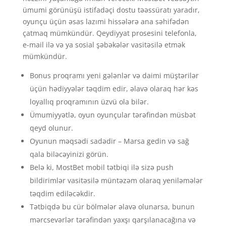
ümumi görünüşü istifadəçi dostu təəssüratı yaradır,
oyunçu üçün əsas lazımi hissələrə ana səhifədən
çatmaq mümkündür. Qeydiyyat prosesini telefonla,
e-mail ilə və ya sosial şəbəkələr vasitəsilə etmək
mümkündür.
Bonus proqramı yeni gələnlər və daimi müştərilər
üçün hədiyyələr təqdim edir, əlavə olaraq hər kəs
loyallıq proqramının üzvü ola bilər.
Ümumiyyətlə, oyun oyunçular tərəfindən müsbət
qeyd olunur.
Oyunun məqsədi sadədir – Marsa gedin və sağ
qala biləcəyinizi görün.
Belə ki, MostBet mobil tətbiqi ilə sizə push
bildirimlər vasitəsilə müntəzəm olaraq yeniləmələr
təqdim ediləcəkdir.
Tətbiqdə bu cür bölmələr əlavə olunarsa, bunun
mərcsevərlər tərəfindən yaxşı qarşılanacağına və