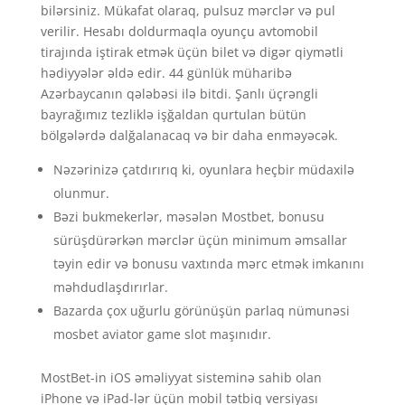
bilərsiniz. Mükafat olaraq, pulsuz mərclər və pul
verilir. Hesabı doldurmaqla oyunçu avtomobil
tirajında ​​iştirak etmək üçün bilet və digər qiymətli
hədiyyələr əldə edir. 44 günlük müharibə
Azərbaycanın qələbəsi ilə bitdi. Şanlı üçrəngli
bayrağımız tezliklə işğaldan qurtulan bütün
bölgələrdə dalğalanacaq və bir daha enməyəcək.
Nəzərinizə çatdırırıq ki, oyunlara heçbir müdaxilə
olunmur.
Bəzi bukmekerlər, məsələn Mostbet, bonusu
sürüşdürərkən mərclər üçün minimum əmsallar
təyin edir və bonusu vaxtında mərc etmək imkanını
məhdudlaşdırırlar.
Bazarda çox uğurlu görünüşün parlaq nümunəsi
mosbet aviator game slot maşınıdır.
MostBet-in iOS əməliyyat sisteminə sahib olan
iPhone və iPad-lər üçün mobil tətbiq versiyası